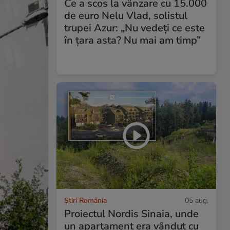
Ce a scos la vânzare cu 15.000
de euro Nelu Vlad, solistul
trupei Azur: „Nu vedeți ce este
în țara asta? Nu mai am timp”
Știri România
05 aug.
Proiectul Nordis Sinaia, unde
un apartament era vândut cu