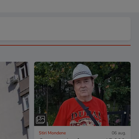
Stiri Mondene
06 aug.