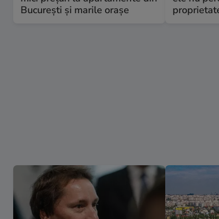
București și marile orașe
proprietat