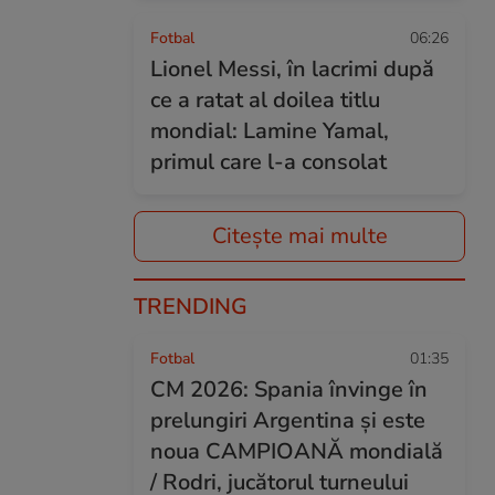
Fotbal
06:26
Lionel Messi, în lacrimi după
ce a ratat al doilea titlu
mondial: Lamine Yamal,
primul care l-a consolat
Citește mai multe
TRENDING
Fotbal
01:35
CM 2026: Spania învinge în
prelungiri Argentina și este
noua CAMPIOANĂ mondială
/ Rodri, jucătorul turneului