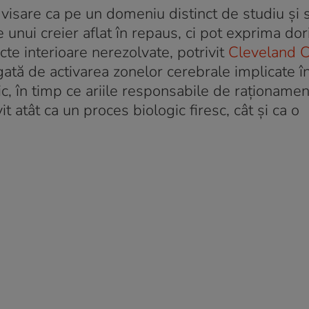
isare ca pe un domeniu distinct de studiu și 
unui creier aflat în repaus, ci pot exprima dor
cte interioare nerezolvate, potrivit
Cleveland C
ată de activarea zonelor cerebrale implicate î
c, în timp ce ariile responsabile de raționamen
vit atât ca un proces biologic firesc, cât și ca o