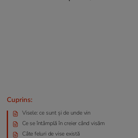
Cuprins:
Visele: ce sunt și de unde vin
Ce se întâmplă în creier când visăm
Câte feluri de vise există