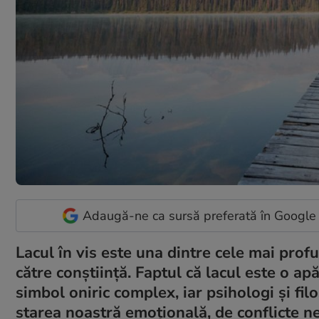
Adaugă-ne ca sursă preferată în Google
Lacul în vis este una dintre cele mai prof
către conștiință. Faptul că lacul este o apă
simbol oniric complex, iar psihologi și fil
starea noastră emoțională, de conflicte n