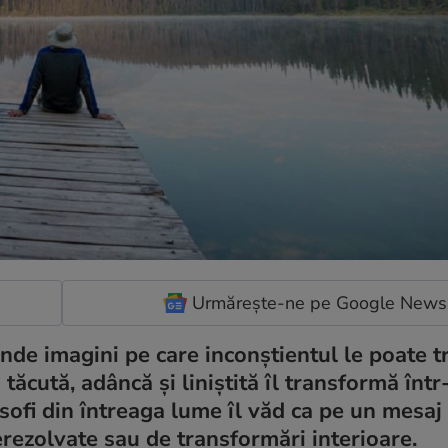
Urmărește-ne pe Google News
unde imagini pe care inconștientul le poate 
 tăcută, adâncă și liniștită îl transformă înt
osofi din întreaga lume îl văd ca pe un mesaj
erezolvate sau de transformări interioare.