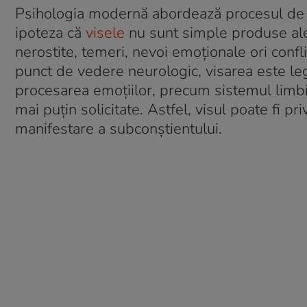
Psihologia modernă abordează procesul de v
ipoteza că
visele
nu sunt simple produse ale 
nerostite, temeri, nevoi emoționale ori confli
punct de vedere neurologic, visarea este leg
procesarea emoțiilor, precum sistemul limbi
mai puțin solicitate. Astfel, visul poate fi pri
manifestare a subconștientului.