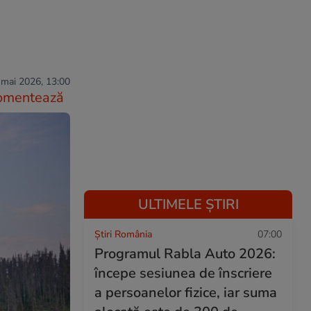
 mai 2026, 13:00
omentează
ULTIMELE ȘTIRI
Știri România
07:00
Programul Rabla Auto 2026:
începe sesiunea de înscriere
a persoanelor fizice, iar suma