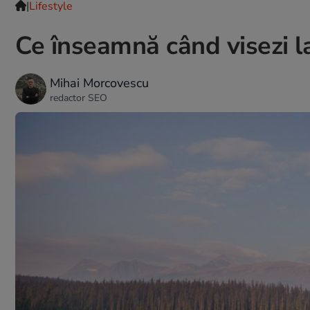
|
Lifestyle
Ce înseamnă când visezi l
Mihai Morcovescu
redactor SEO