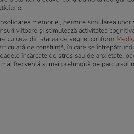
otidiene.
onsolidarea memoriei, permite simularea unor s
suri viitoare și stimulează activitatea cognitiv
re cu cele din starea de veghe, conform
Medic
rticulară de conștiință, în care se întrepătrund 
erioadele încărcate de stres sau de anxietate, o
ai frecventă și mai prelungită pe parcursul no