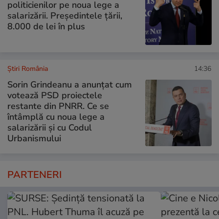
politicienilor pe noua lege a
salarizării. Președintele țării,
8.000 de lei în plus
Știri România
14:36
Sorin Grindeanu a anunțat cum
votează PSD proiectele
restante din PNRR. Ce se
întâmplă cu noua lege a
salarizării și cu Codul
Urbanismului
PARTENERI