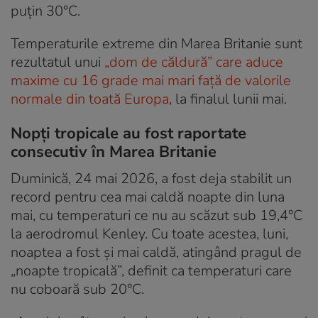
puțin 30°C.
Temperaturile extreme din Marea Britanie sunt
rezultatul unui
„dom de căldură” care aduce
maxime cu 16 grade mai mari față de valorile
normale din toată Europa
, la finalul lunii mai.
Nopți tropicale au fost raportate
consecutiv în Marea Britanie
Duminică, 24 mai 2026, a fost deja stabilit un
record pentru cea mai caldă noapte din luna
mai, cu temperaturi ce nu au scăzut sub 19,4°C
la aerodromul Kenley. Cu toate acestea, luni,
noaptea a fost și mai caldă, atingând pragul de
„noapte tropicală”, definit ca temperaturi care
nu coboară sub 20°C.