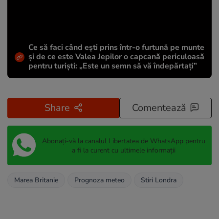
Ce să faci când ești prins într-o furtună pe munte
și de ce este Valea Jepilor o capcană periculoasă
pentru turiști: „Este un semn să vă îndepărtați”
Share
Comentează
Abonați-vă la canalul Libertatea de WhatsApp pentru
a fi la curent cu ultimele informații
Marea Britanie
Prognoza meteo
Stiri Londra