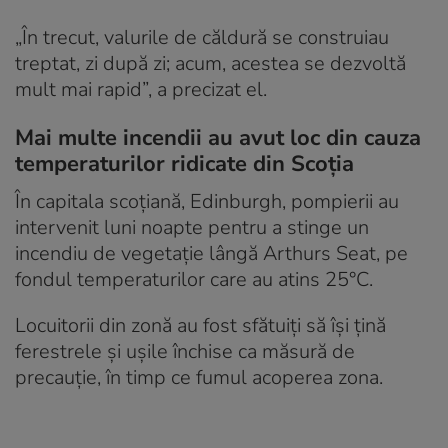
„În trecut, valurile de căldură se construiau
treptat, zi după zi; acum, acestea se dezvoltă
mult mai rapid”, a precizat el.
Mai multe incendii au avut loc din cauza
temperaturilor ridicate din Scoția
În capitala scoțiană, Edinburgh, pompierii au
intervenit luni noapte pentru a stinge un
incendiu de vegetație lângă Arthurs Seat, pe
fondul temperaturilor care au atins 25°C.
Locuitorii din zonă au fost sfătuiți să își țină
ferestrele și ușile închise ca măsură de
precauție, în timp ce fumul acoperea zona.