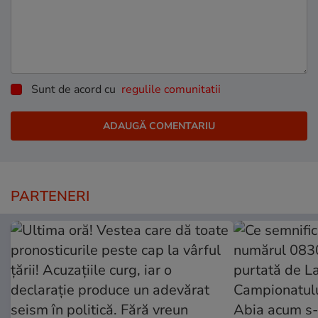
Sunt de acord cu
regulile comunitatii
PARTENERI