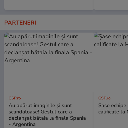
PARTENERI
GSP.ro
GSP.ro
Au apărut imaginile și sunt
Șase echipe 
scandaloase! Gestul care a
calificate la
declanșat bătaia la finala Spania
- Argentina