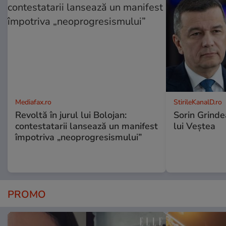
Mediafax.ro
StirileKanalD.ro
Revoltă în jurul lui Bolojan:
Sorin Grinde
contestatarii lansează un manifest
lui Veștea
împotriva „neoprogresismului”
PROMO