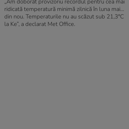
„Am doborât provizoriu recordul pentru cea mai
ridicată temperatură minimă zilnică în luna mai…
din nou. Temperaturile nu au scăzut sub 21,3°C
la Ke”, a declarat Met Office.