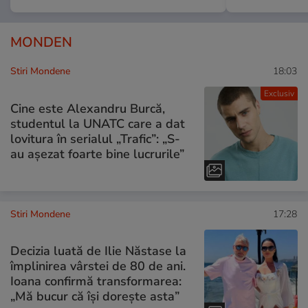
MONDEN
Stiri Mondene
18:03
Exclusiv
Cine este Alexandru Burcă,
studentul la UNATC care a dat
lovitura în serialul „Trafic”: „S-
au așezat foarte bine lucrurile”
Stiri Mondene
17:28
Decizia luată de Ilie Năstase la
împlinirea vârstei de 80 de ani.
Ioana confirmă transformarea:
„Mă bucur că își dorește asta”