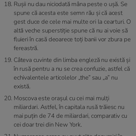
Rușii nu dau niciodată mâna peste o ușă. Se
spune că acesta este semn rău și că acest
gest duce de cele mai multe ori la cearturi. O
altă veche superstiţie spune că nu ai voie să
fluieri în casă deoarece toţi banii vor zbura pe
fereastră.
Câteva cuvinte din limba engleză nu există și
în rusă pentru a nu se crea confuzie, astfel că
echivalentele articolelor „the” sau „a” nu
există.
Moscova este orașul cu cei mai mulți
miliardari. Astfel, în capitala rusă trăiesc nu
mai puțin de 74 de miliardari, comparativ cu
cei doar trei din New York.