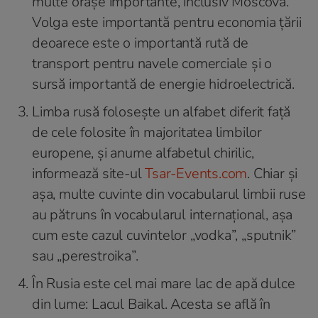
multe orașe importante, inclusiv Moscova.
Volga este importantă pentru economia țării
deoarece este o importantă rută de
transport pentru navele comerciale și o
sursă importantă de energie hidroelectrică.
Limba rusă folosește un alfabet diferit față
de cele folosite în majoritatea limbilor
europene, și anume alfabetul chirilic,
informează site-ul
Tsar-Events.com
. Chiar și
așa, multe cuvinte din vocabularul limbii ruse
au pătruns în vocabularul internațional, așa
cum este cazul cuvintelor „vodka”, „sputnik”
sau „perestroika”.
În Rusia este cel mai mare lac de apă dulce
din lume: Lacul Baikal. Acesta se află în