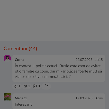
Comentarii
(44)
Cxena
22.07.2023, 11:15
În contextul politic actual, Rusia este cam de evitat
pt o familie cu copii, dar mi-ar plăcea foarte mult să
vizitez obiective enumerate aici. ?
1
1
0
Mada21
17.09.2023, 16:44
Interesant