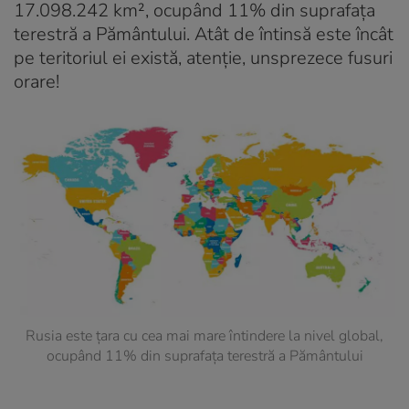
17.098.242 km², ocupând 11% din suprafața
terestră a Pământului. Atât de întinsă este încât
pe teritoriul ei există, atenție, unsprezece fusuri
orare!
Rusia este țara cu cea mai mare întindere la nivel global,
ocupând 11% din suprafața terestră a Pământului