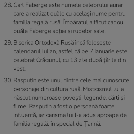
Carl Faberge este numele celebrului aurar
care a realizat ouăle cu același nume pentru
familia regală rusă. Împăratul a făcut cadou
ouăle Faberge soției și rudelor sale.
Biserica Ortodoxă Rusă încă folosește
calendarul Iulian, astfel că pe 7 ianuarie este
celebrat Crăciunul, cu 13 zile după țările din
vest.
Rasputin este unul dintre cele mai cunoscute
personaje din cultura rusă. Misticismul lui a
născut numeroase povești, legende, cărți și
filme. Rasputin a fost o persoană foarte
influentă, iar carisma lui l-a adus aproape de
familia regală, în special de Țarină.