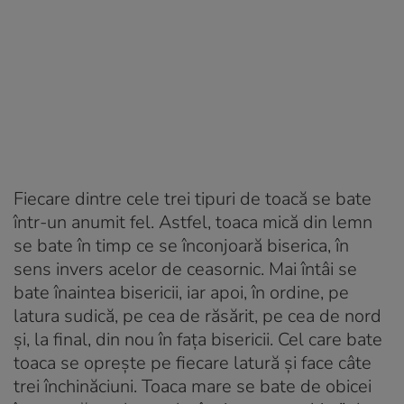
Fiecare dintre cele trei tipuri de toacă se bate
într-un anumit fel. Astfel, toaca mică din lemn
se bate în timp ce se înconjoară biserica, în
sens invers acelor de ceasornic. Mai întâi se
bate înaintea bisericii, iar apoi, în ordine, pe
latura sudică, pe cea de răsărit, pe cea de nord
şi, la final, din nou în faţa bisericii. Cel care bate
toaca se oprește pe fiecare latură şi face câte
trei închinăciuni. Toaca mare se bate de obicei