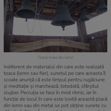
Toacă mare din lemn
Indiferent de materialul din care este realizată
toaca (lemn sau fier), sunetul pe care aceasta îl
scoate anunță că este timpul pentru rugăciune
și meditație și marchează, totodată, sfârșitul
slujbei. Percuția se face în mod ritmic, iar în
funcție de locul în care este lovită această placă
din lemn sau din metal se pot obține sunete cu