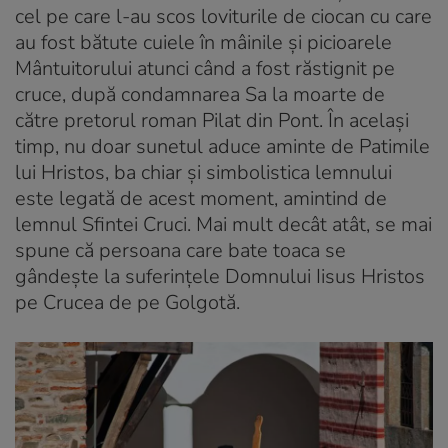
cel pe care l-au scos loviturile de ciocan cu care
au fost bătute cuiele în mâinile și picioarele
Mântuitorului atunci când a fost răstignit pe
cruce, după condamnarea Sa la moarte de
către pretorul roman Pilat din Pont. În același
timp, nu doar sunetul aduce aminte de Patimile
lui Hristos, ba chiar și simbolistica lemnului
este legată de acest moment, amintind de
lemnul Sfintei Cruci. Mai mult decât atât, se mai
spune că persoana care bate toaca se
gândeşte la suferințele Domnului Iisus Hristos
pe Crucea de pe Golgotă.