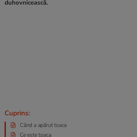
duhovnicească.
Cuprins:
Când a apărut toaca
Ce este toaca