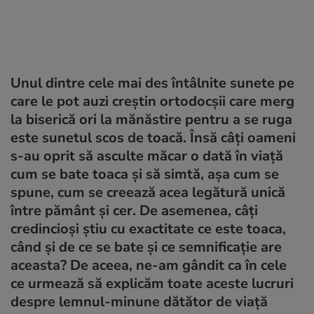
Unul dintre cele mai des întâlnite sunete pe
care le pot auzi creștin ortodocșii care merg
la biserică ori la mănăstire pentru a se ruga
este sunetul scos de toacă. Însă câți oameni
s-au oprit să asculte măcar o dată în viață
cum se bate toaca și să simtă, așa cum se
spune, cum se creează acea legătură unică
între pământ și cer. De asemenea, câți
credincioși știu cu exactitate ce este toaca,
când și de ce se bate și ce semnificație are
aceasta? De aceea, ne-am gândit ca în cele
ce urmează să explicăm toate aceste lucruri
despre lemnul-minune dătător de viață