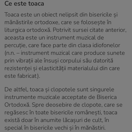
Ce este toaca
Toaca este un obiect nelipsit din bisericile și
mănăstirile ortodoxe, care se folosește în
liturgica ortodoxă. Potrivit sursei citate anterior,
aceasta este un instrument muzical de
percuție, care face parte din clasa idiofonelor
(n.n. – instrument muzical care produce sunete
prin vibrații ale însuși corpului său datorită
rezistenței și elasticității materialului din care
este fabricat).
De altfel, toaca și clopotele sunt singurele
instrumente muzicale acceptate de Biserica
Ortodoxă. Spre deosebire de clopote, care se
regăsesc în toate bisericile românești, toaca
există doar în anumite lăcașuri de cult, în
special în bisericile vechi și în mănăstiri.