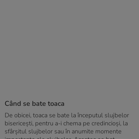
Când se bate toaca
De obicei, toaca se bate la începutul slujbelor
bisericeşti, pentru a-i chema pe credincioși, la
sfârșitul slujbelor sau în anumite momente