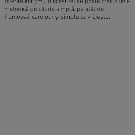
diferite înălțimi. În acest fel se poate crea o linie
melodică pe cât de simplă, pe atât de
frumoasă, care pur și simplu te vrăjește.