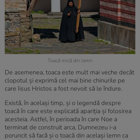
Toacă mică din lemn
De asemenea, toaca este mult mai veche decât
clopotul și exprimă cel mai bine chinurile pe
care Iisus Hristos a fost nevoit să le îndure.
Există, în același timp, și o legendă despre
toacă în care este explicată apariția și folosirea
acesteia. Astfel, în perioada în care Noe a
terminat de construit arca, Dumnezeu i-a
poruncit să facă și o toacă din același lemn ca