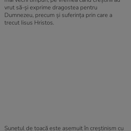
vrut să-și exprime dragostea pentru
Dumnezeu, precum și suferința prin care a
trecut Iisus Hristos.
Sunetul de toacă este asemuit în creștinism cu