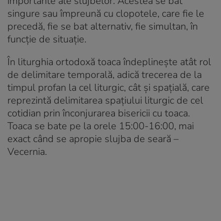
importante ale slujbelor. Acestea se bat
singure sau împreună cu clopotele, care fie le
precedă, fie se bat alternativ, fie simultan, în
funcție de situație.
În liturghia ortodoxă toaca îndeplinește atât rol
de delimitare temporală, adică trecerea de la
timpul profan la cel liturgic, cât și spațială, care
reprezintă delimitarea spațiului liturgic de cel
cotidian prin înconjurarea bisericii cu toaca.
Toaca se bate pe la orele 15:00-16:00, mai
exact când se apropie slujba de seară –
Vecernia.