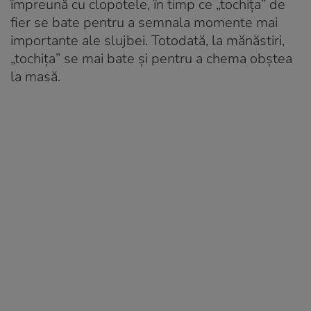
împreună cu clopotele, în timp ce „tochiţa” de
fier se bate pentru a semnala momente mai
importante ale slujbei. Totodată, la mănăstiri,
„tochiţa” se mai bate şi pentru a chema obştea
la masă.