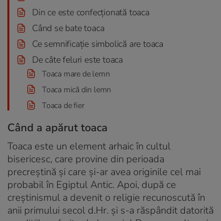
Din ce este confecționată toaca
Când se bate toaca
Ce semnificație simbolică are toaca
De câte feluri este toaca
Toaca mare de lemn
Toaca mică din lemn
Toaca de fier
Când a apărut toaca
Toaca este un element arhaic în cultul
bisericesc, care provine din perioada
precreştină și care și-ar avea originile cel mai
probabil în Egiptul Antic. Apoi, după ce
creştinismul a devenit o religie recunoscută în
anii primului secol d.Hr. și s-a răspândit datorită