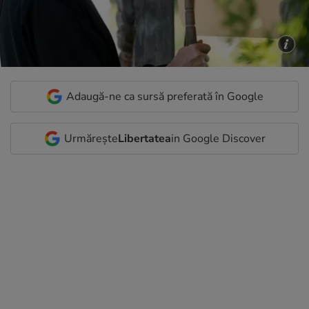
Adaugă-ne ca sursă preferată în Google
Urmărește
Libertatea
in Google Discover