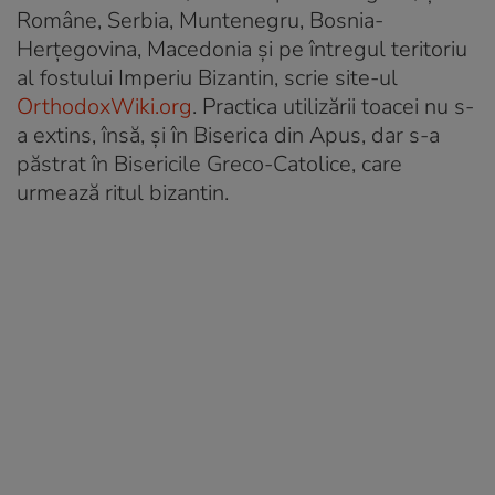
Române, Serbia, Muntenegru, Bosnia-
Herţegovina, Macedonia şi pe întregul teritoriu
al fostului Imperiu Bizantin, scrie site-ul
OrthodoxWiki.org
. Practica utilizării toacei nu s-
a extins, însă, şi în Biserica din Apus, dar s-a
păstrat în Bisericile Greco-Catolice, care
urmează ritul bizantin.