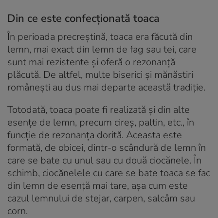
Din ce este confecționată toaca
În perioada precreștină, toaca era făcută din
lemn, mai exact din lemn de fag sau tei, care
sunt mai rezistente și oferă o rezonanță
plăcută. De altfel, multe biserici și mănăstiri
românești au dus mai departe această tradiție.
Totodată, toaca poate fi realizată şi din alte
esenţe de lemn, precum cireș, paltin, etc., în
funcție de rezonanța dorită. Aceasta este
formată, de obicei, dintr-o scândură de lemn în
care se bate cu unul sau cu două ciocănele. În
schimb, ciocănelele cu care se bate toaca se fac
din lemn de esenţă mai tare, așa cum este
cazul lemnului de stejar, carpen, salcâm sau
corn.