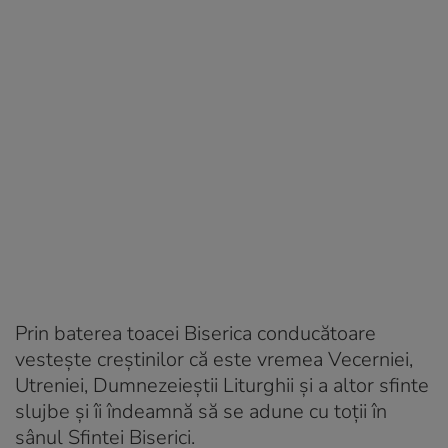
Prin baterea toacei Biserica conducătoare
vestește creștinilor că este vremea Vecerniei,
Utreniei, Dumnezeieștii Liturghii și a altor sfinte
slujbe și îi îndeamnă să se adune cu toții în
sânul Sfintei Biserici.