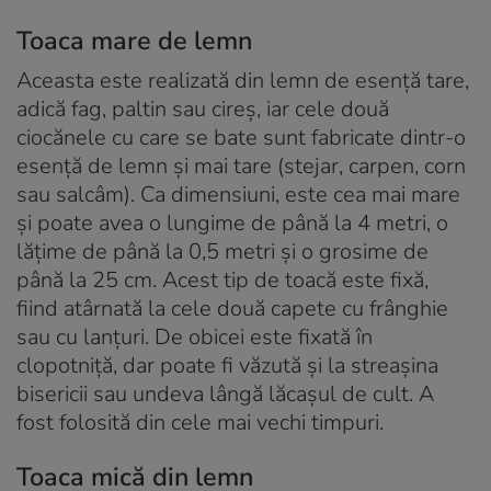
Toaca mare de lemn
Aceasta este realizată din lemn de esență tare,
adică fag, paltin sau cireș, iar cele două
ciocănele cu care se bate sunt fabricate dintr-o
esență de lemn și mai tare (stejar, carpen, corn
sau salcâm). Ca dimensiuni, este cea mai mare
și poate avea o lungime de până la 4 metri, o
lățime de până la 0,5 metri și o grosime de
până la 25 cm. Acest tip de toacă este fixă,
fiind atârnată la cele două capete cu frânghie
sau cu lanțuri. De obicei este fixată în
clopotniță, dar poate fi văzută și la streașina
bisericii sau undeva lângă lăcașul de cult. A
fost folosită din cele mai vechi timpuri.
Toaca mică din lemn