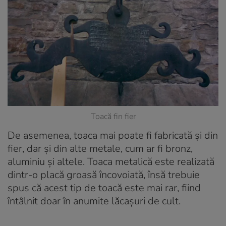
Toacă fin fier
De asemenea, toaca mai poate fi fabricată și din
fier, dar și din alte metale, cum ar fi bronz,
aluminiu și altele. Toaca metalică este realizată
dintr-o placă groasă încovoiată, însă trebuie
spus că acest tip de toacă este mai rar, fiind
întâlnit doar în anumite lăcașuri de cult.