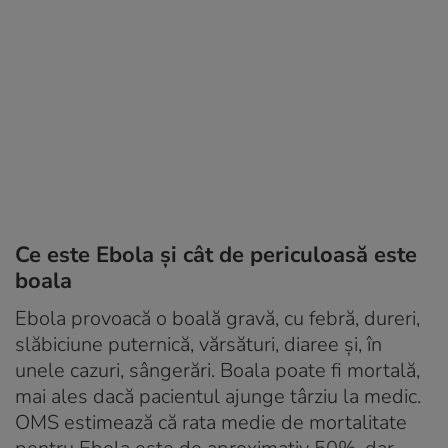
Ce este Ebola și cât de periculoasă este
boala
Ebola provoacă o boală gravă, cu febră, dureri,
slăbiciune puternică, vărsături, diaree și, în
unele cazuri, sângerări. Boala poate fi mortală,
mai ales dacă pacientul ajunge târziu la medic.
OMS estimează că rata medie de mortalitate