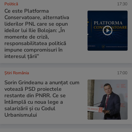
Politică
17:30
Ce este Platforma
Conservatoare, alternativa
liderilor PNL care se opun
ideilor lui Ilie Bolojan: „În
momente de criză,
responsabilitatea politică
impune compromisuri în
interesul țării”
Știri România
17:00
Sorin Grindeanu a anunțat cum
votează PSD proiectele
restante din PNRR. Ce se
întâmplă cu noua lege a
salarizării și cu Codul
Urbanismului