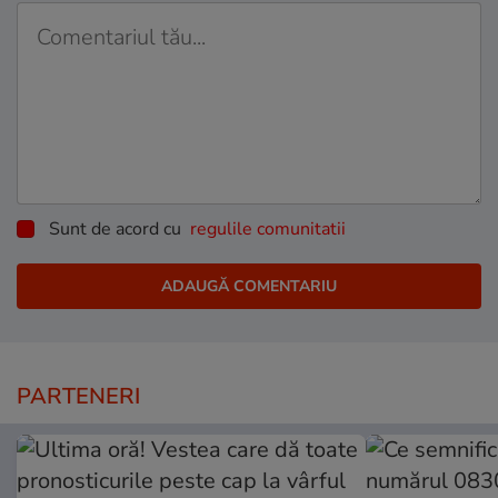
Sunt de acord cu
regulile comunitatii
PARTENERI