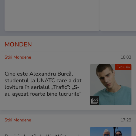
MONDEN
Stiri Mondene
18:03
Exclusiv
Cine este Alexandru Burcă,
studentul la UNATC care a dat
lovitura în serialul „Trafic”: „S-
au așezat foarte bine lucrurile”
Stiri Mondene
17:28