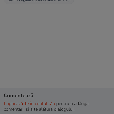
OMS - Organizația Mondială a Sănătății
Comentează
Loghează-te în contul tău
pentru a adăuga
comentarii și a te alătura dialogului.