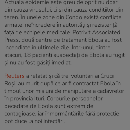
Actuala epidemie este greu de oprit nu doar
din cauza virusului, ci și din cauza condițiilor din
teren. În unele zone din Congo există conflicte
armate, neîncredere în autorități și rezistență
față de echipele medicale. Potrivit Associated
Press, două centre de tratament Ebola au fost
incendiate în ultimele zile. Într-unul dintre
atacuri, 18 pacienți suspectați de Ebola au fugit
și nu au fost găsiți imediat.
Reuters
a relatat și că trei voluntari ai Crucii
Roșii au murit după ce ar fi contractat Ebola în
timpul unor misiuni de manipulare a cadavrelor
în provincia Ituri. Corpurile persoanelor
decedate de Ebola sunt extrem de
contagioase, iar înmormântările fără protecție
pot duce la noi infectări.