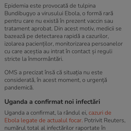
Epidemia este provocată de tulpina
Bundibugyo a virusului Ebola, o formă rară
pentru care nu există în prezent vaccin sau
tratament aprobat. Din acest motiv, medicii se
bazează pe detectarea rapidă a cazurilor,
izolarea pacienților, monitorizarea persoanelor
cu care aceștia au intrat în contact și reguli
stricte la înmormântări.
OMS a precizat însă că situația nu este
considerată, în acest moment, o urgență
pandemică.
Uganda a confirmat noi infectări
Uganda a confirmat, la rândul ei,
cazuri de
Ebola legate de actualul focar.
Potrivit Reuters,
numărul total al infectărilor raportate în