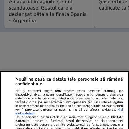
Au apărut imaginile și sunt
Șase echipe 
scandaloase! Gestul care a
calificate la
declanșat bătaia la finala Spania
- Argentina
Nouă ne pasă ca datele tale personale să rămână
confidențiale
Noi și partenerii noștri
596
stocăm și/sau accesăm informații pe
dispozitivul dvs., precum identificatorii cookie unici pentru prelucrarea
datelor cu caracter personal. Puteți accepta sau gestiona preferințele dvs.
făcând clic mai jos, respectiv vă puteți opune utilizării unui interes legitim
în orice moment pe pagina cu politica de confidențialitate. Aceste alegeri
vor fi raportate partenerilor noștri și nu vă vor afecta navigarea.
Mai
multe detalii
Noi si partenerii nostri (retelele de socializare si agentiile de publicitate
partenere, precum si furnizorii nostri de servicii de date analitice)
prelucram date pentru a permite website-ului sa functioneze, pentru a
personaliza continutul si anunturile publicitare afisate in functie de