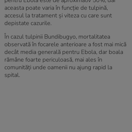
pentru Ebola este de aproximativ 50%, dar
aceasta poate varia în funcție de tulpină,
accesul la tratament și viteza cu care sunt
depistate cazurile.
În cazul tulpinii Bundibugyo, mortalitatea
observată în focarele anterioare a fost mai mică
decât media generală pentru Ebola, dar boala
rămâne foarte periculoasă, mai ales în
comunități unde oamenii nu ajung rapid la
spital.