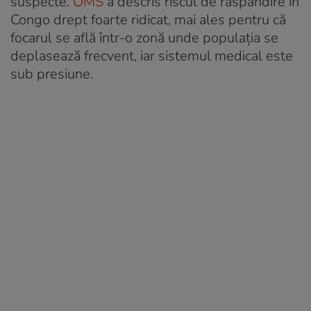
suspecte.
OMS
a descris riscul de răspândire în
Congo drept foarte ridicat, mai ales pentru că
focarul se află într-o zonă unde populația se
deplasează frecvent, iar sistemul medical este
sub presiune.