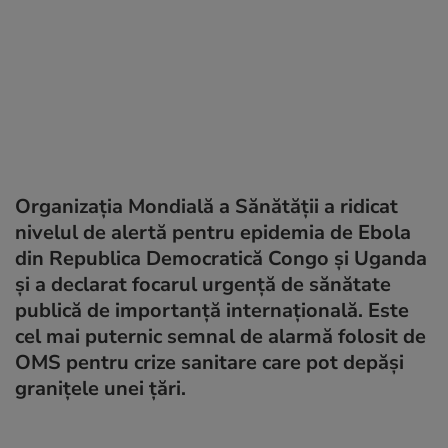
Organizația Mondială a Sănătății a ridicat
nivelul de alertă pentru epidemia de Ebola
din Republica Democratică Congo și Uganda
și a declarat focarul urgență de sănătate
publică de importanță internațională. Este
cel mai puternic semnal de alarmă folosit de
OMS pentru crize sanitare care pot depăși
granițele unei țări.