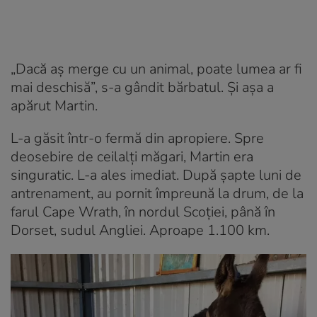
„Dacă aș merge cu un animal, poate lumea ar fi
mai deschisă”, s-a gândit bărbatul. Și așa a
apărut Martin.
L-a găsit într-o fermă din apropiere. Spre
deosebire de ceilalți măgari, Martin era
singuratic. L-a ales imediat. După șapte luni de
antrenament, au pornit împreună la drum, de la
farul Cape Wrath, în nordul Scoției, până în
Dorset, sudul Angliei. Aproape 1.100 km.