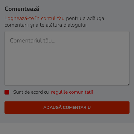
Comentează
Loghează-te în contul tău
pentru a adăuga
comentarii și a te alătura dialogului.
Sunt de acord cu
regulile comunitatii