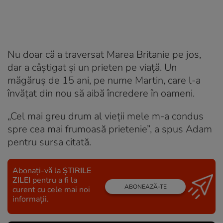
Nu doar că a traversat Marea Britanie pe jos,
dar a câștigat și un prieten pe viață. Un
măgăruș de 15 ani, pe nume Martin, care l-a
învățat din nou să aibă încredere în oameni.
„Cel mai greu drum al vieții mele m-a condus
spre cea mai frumoasă prietenie”, a spus Adam
pentru sursa citată.
Abonați-vă la
ȘTIRILE
ZILEI
pentru a fi la
ABONEAZĂ-TE
curent cu cele mai noi
informații.