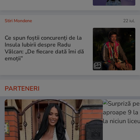
Stiri Mondene
22 iul.
Ce spun foștii concurenți de la
Insula Iubirii despre Radu
Vâlcan: „De fiecare dată îmi dă
emoții”
PARTENERI