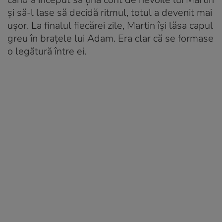
și să-l lase să decidă ritmul, totul a devenit mai
ușor. La finalul fiecărei zile, Martin își lăsa capul
greu în brațele lui Adam. Era clar că se formase
o legătură între ei.