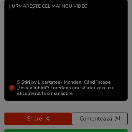
URMĂREȘTE CEL MAI NOU VIDEO
5 Știri by Libertatea- Monden: Când începe
„Insula Iubirii”/ Loredana era să aterizeze cu
elicopterul la o mănăstire
Share
Comentează