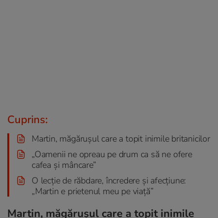
Cuprins:
Martin, măgărușul care a topit inimile britanicilor
„Oamenii ne opreau pe drum ca să ne ofere
cafea și mâncare”
O lecție de răbdare, încredere și afecțiune:
„Martin e prietenul meu pe viață”
Martin, măgărușul care a topit inimile