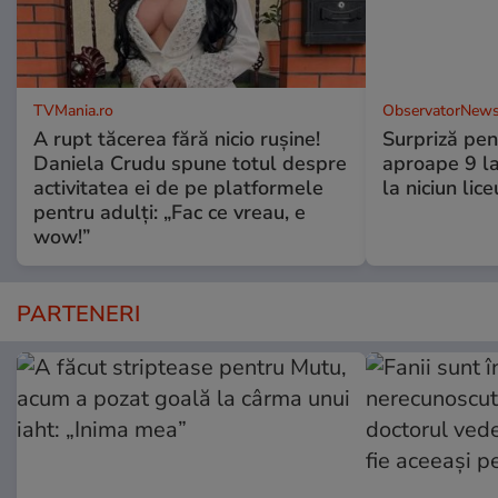
TVMania.ro
ObservatorNews
A rupt tăcerea fără nicio rușine!
Surpriză pen
Daniela Crudu spune totul despre
aproape 9 la
activitatea ei de pe platformele
la niciun lice
pentru adulți: „Fac ce vreau, e
wow!”
PARTENERI