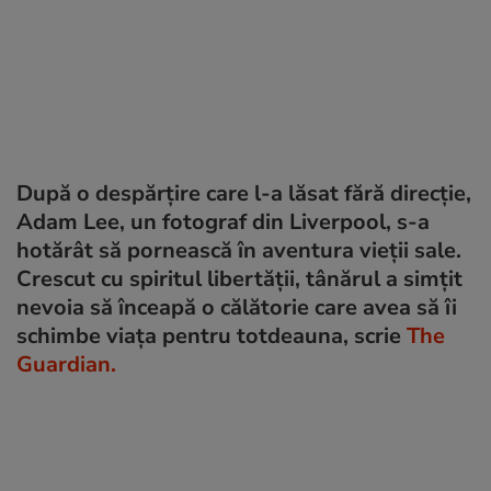
După o despărțire care l-a lăsat fără direcție,
Adam Lee, un fotograf din Liverpool, s-a
hotărât să pornească în aventura vieții sale.
Crescut cu spiritul libertății, tânărul a simțit
nevoia să înceapă o călătorie care avea să îi
schimbe viața pentru totdeauna, scrie
The
Guardian.