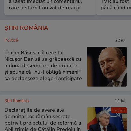
a lăsat imediat un comentariu,
TVR au fost 
care a stârnit un val de reacții
până când mo
ȘTIRI ROMÂNIA
Politică
22 iul.
Traian Băsescu îi cere lui
Nicușor Dan să se grăbească cu
a doua desemnare de premier
și spune că „nu-l obligă nimeni”
să declanșeze alegeri anticipate
Știri România
21 iul.
Declarațiile de avere ale
Exclusiv
demnitarilor rămân secrete,
potrivit proiectului de reformă a
ANI trimis de Cătălin Predoiu în