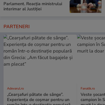
Parlament. Reacția ministrului
interimar al Justiției
PARTENERI
Adevarul.ro
Fanatik.ro
„Cearșafuri pătate de sânge”.
Veste șocantă
Experiența de coșmar pentru un
campion în S
român într-o destinație populară
murit la doa