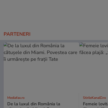
PARTENERI
Mediafax.ro
StirileKanalD.ro
De la luxul din România la
Femeie lovit