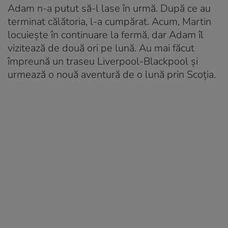
Adam n-a putut să-l lase în urmă. După ce au
terminat călătoria, l-a cumpărat. Acum, Martin
locuiește în continuare la fermă, dar Adam îl
vizitează de două ori pe lună. Au mai făcut
împreună un traseu Liverpool-Blackpool și
urmează o nouă aventură de o lună prin Scoția.