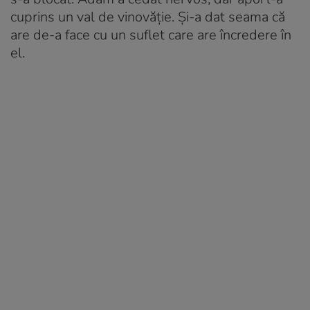
cuprins un val de vinovăție. Și-a dat seama că
are de-a face cu un suflet care are încredere în
el.