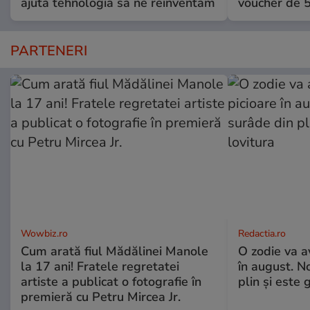
ajută tehnologia să ne reinventăm
voucher de 5
PARTENERI
Wowbiz.ro
Redactia.ro
Cum arată fiul Mădălinei Manole
O zodie va a
la 17 ani! Fratele regretatei
în august. No
artiste a publicat o fotografie în
plin și este 
premieră cu Petru Mircea Jr.