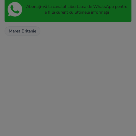
Abonați-vă la canalul Libertatea de WhatsApp pentru
a fi la curent cu ultimele informații
Marea Britanie