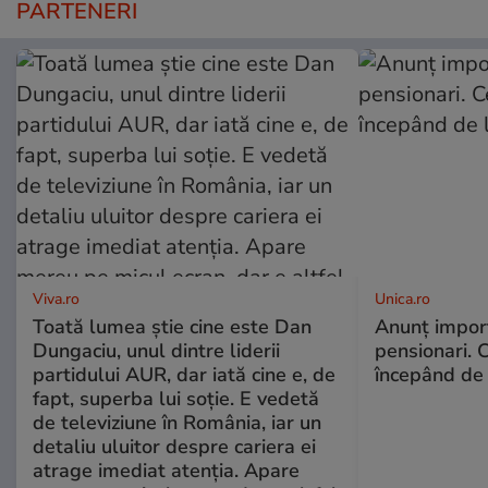
PARTENERI
Viva.ro
Unica.ro
Toată lumea știe cine este Dan
Anunț impor
Dungaciu, unul dintre liderii
pensionari. 
partidului AUR, dar iată cine e, de
începând de 
fapt, superba lui soție. E vedetă
de televiziune în România, iar un
detaliu uluitor despre cariera ei
atrage imediat atenția. Apare