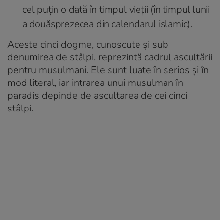
cel puțin o dată în timpul vieții (în timpul lunii
a douăsprezecea din calendarul islamic).
Aceste cinci dogme, cunoscute și sub
denumirea de stâlpi, reprezintă cadrul ascultării
pentru musulmani. Ele sunt luate în serios și în
mod literal, iar intrarea unui musulman în
paradis depinde de ascultarea de cei cinci
stâlpi.