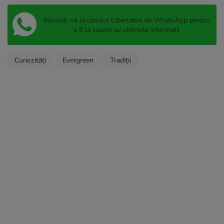
Abonați-vă la canalul Libertatea de WhatsApp pentru
a fi la curent cu ultimele informații
Curiozități
Evergreen
Tradiții