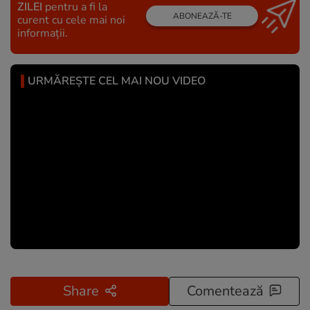
ZILEI
pentru a fi la
ABONEAZĂ-TE
curent cu cele mai noi
informații.
URMĂREȘTE CEL MAI NOU VIDEO
Share
Comentează