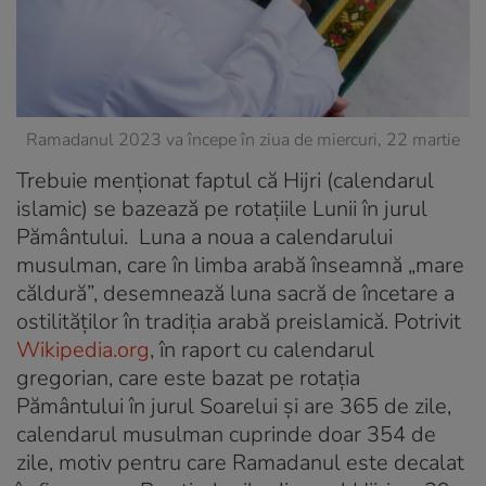
Ramadanul 2023 va începe în ziua de miercuri, 22 martie
Trebuie menționat faptul că
Hijri
(calendarul
islamic) se bazează pe rotațiile Lunii în jurul
Pământului. Luna a noua a calendarului
musulman, care în limba arabă înseamnă „mare
căldură”, desemnează luna sacră de încetare a
ostilităților în tradiția arabă preislamică. Potrivit
Wikipedia.org
, în raport cu calendarul
gregorian, care este bazat pe rotația
Pământului în jurul Soarelui și are 365 de zile,
calendarul musulman cuprinde doar 354 de
zile, motiv pentru care Ramadanul este decalat