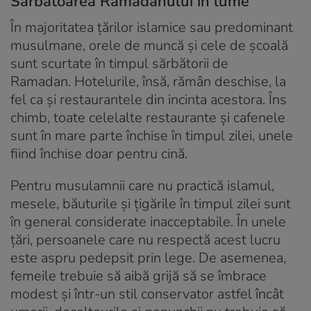
Sărbătoarea Ramadanului în lume
În majoritatea țărilor islamice sau predominant
musulmane, orele de muncă și cele de școală
sunt scurtate în timpul sărbătorii de
Ramadan. Hotelurile, însă, rămân deschise, la
fel ca și restaurantele din incinta acestora. Îns
chimb, toate celelalte restaurante și cafenele
sunt în mare parte închise în timpul zilei, unele
fiind închise doar pentru cină.
Pentru musulamnii care nu practică islamul,
mesele, băuturile și țigările în timpul zilei sunt
în general considerate inacceptabile. În unele
țări, persoanele care nu respectă acest lucru
este aspru pedepsit prin lege. De asemenea,
femeile trebuie să aibă grijă să se îmbrace
modest și într-un stil conservator astfel încât