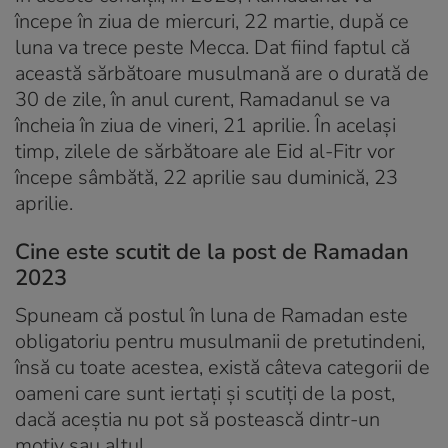
începe în ziua de miercuri, 22 martie, după ce
luna va trece peste Mecca. Dat fiind faptul că
această sărbătoare musulmană are o durată de
30 de zile, în anul curent, Ramadanul se va
încheia în ziua de vineri, 21 aprilie. În același
timp, zilele de sărbătoare ale Eid al-Fitr vor
începe sâmbătă, 22 aprilie sau duminică, 23
aprilie.
Cine este scutit de la post de Ramadan
2023
Spuneam că postul în luna de Ramadan este
obligatoriu pentru musulmanii de pretutindeni,
însă cu toate acestea, există câteva categorii de
oameni care sunt iertați și scutiți de la post,
dacă aceștia nu pot să postească dintr-un
motiv sau altul.