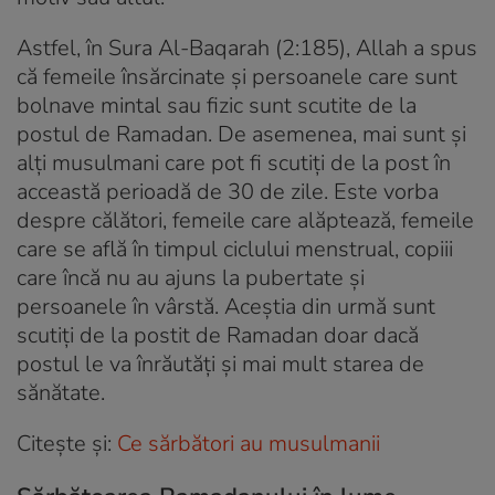
Astfel, în Sura Al-Baqarah (2:185), Allah a spus
că femeile însărcinate și persoanele care sunt
bolnave mintal sau fizic sunt scutite de la
postul de Ramadan. De asemenea, mai sunt și
alți musulmani care pot fi scutiți de la post în
acceastă perioadă de 30 de zile. Este vorba
despre călători, femeile care alăptează, femeile
care se află în timpul ciclului menstrual, copiii
care încă nu au ajuns la pubertate și
persoanele în vârstă. Aceștia din urmă sunt
scutiți de la postit de Ramadan doar dacă
postul le va înrăutăți și mai mult starea de
sănătate.
Citește și:
Ce sărbători au musulmanii