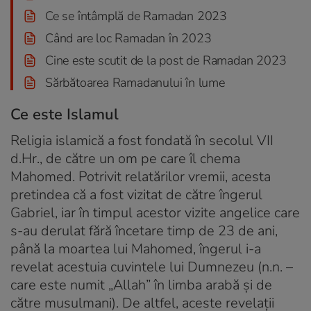
Ce se întâmplă de Ramadan 2023
Când are loc Ramadan în 2023
Cine este scutit de la post de Ramadan 2023
Sărbătoarea Ramadanului în lume
Ce este Islamul
Religia islamică a fost fondată în secolul VII
d.Hr., de către un om pe care îl chema
Mahomed. Potrivit relatărilor vremii, acesta
pretindea că a fost vizitat de către îngerul
Gabriel, iar în timpul acestor vizite angelice care
s-au derulat fără încetare timp de 23 de ani,
până la moartea lui Mahomed, îngerul i-a
revelat acestuia cuvintele lui Dumnezeu (n.n. –
care este numit „Allah” în limba arabă și de
către musulmani). De altfel, aceste revelații