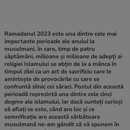
Ramadanul 2023 este una dintre cele mai
importante perioade ale anului la
musulmani, în care, timp de patru
săptămâni, milioane și milioane de adepți ai
religiei Islamului se abțin de la a mânca în
timpul zilei ca un act de sacrificiu care le
amintește de provocările cu care se
confruntă zilnic cei săraci. Postul din această
perioadă reprezintă una dintre cele cinci
dogme ale islamului, iar dacă sunteți curioși
să aflați ce este, când are loc și ce
semnificație are această sărbătoare
musulmană ne-am gândit să vă spunem în