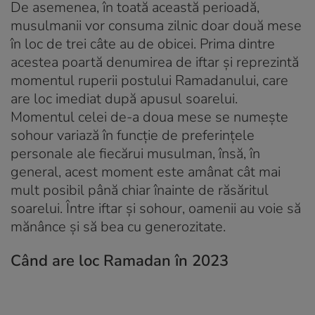
De asemenea, în toată această perioadă,
musulmanii vor consuma zilnic doar două mese
în loc de trei câte au de obicei. Prima dintre
acestea poartă denumirea de
iftar
și reprezintă
momentul ruperii postului Ramadanului, care
are loc imediat după apusul soarelui.
Momentul celei de-a doua mese se numește
sohour
variază în funcție de preferințele
personale ale fiecărui musulman, însă, în
general, acest moment este amânat cât mai
mult posibil până chiar înainte de răsăritul
soarelui. Între iftar și sohour, oamenii au voie să
mănânce și să bea cu generozitate.
Când are loc Ramadan în 2023