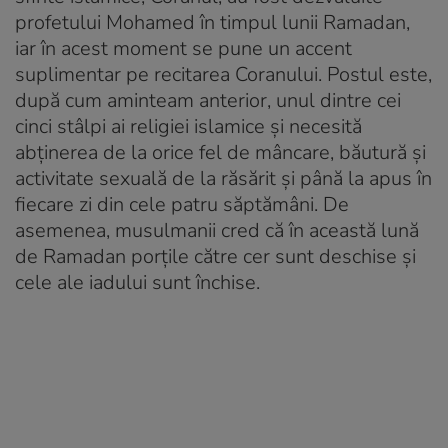
profetului Mohamed în timpul lunii Ramadan,
iar în acest moment se pune un accent
suplimentar pe recitarea Coranului. Postul este,
după cum aminteam anterior, unul dintre cei
cinci stâlpi ai religiei islamice și necesită
abținerea de la orice fel de mâncare, băutură și
activitate sexuală de la răsărit și până la apus în
fiecare zi din cele patru săptămâni. De
asemenea, musulmanii cred că în această lună
de Ramadan porțile către cer sunt deschise și
cele ale iadului sunt închise.