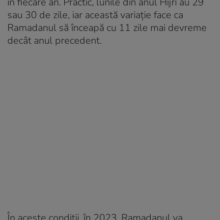
în fiecare an. Practic, lunile din anul Hijri au 29
sau 30 de zile, iar această variație face ca
Ramadanul să înceapă cu 11 zile mai devreme
decât anul precedent.
În aceste condiții, în 2023, Ramadanul va