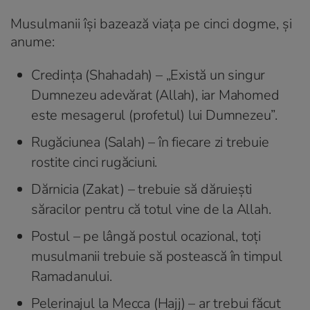
Musulmanii își bazează viața pe cinci dogme, și
anume:
Credința (Shahadah) – „Există un singur
Dumnezeu adevărat (Allah), iar Mahomed
este mesagerul (profetul) lui Dumnezeu”.
Rugăciunea (Salah) – în fiecare zi trebuie
rostite cinci rugăciuni.
Dărnicia (Zakat) – trebuie să dăruiești
săracilor pentru că totul vine de la Allah.
Postul – pe lângă postul ocazional, toți
musulmanii trebuie să postească în timpul
Ramadanului.
Pelerinajul la Mecca (Hajj) – ar trebui făcut