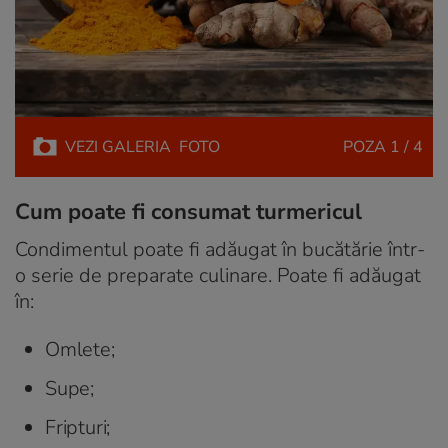
VEZI
GALERIA
FOTO
POZA
1 / 4
Cum poate fi consumat turmericul
Condimentul poate fi adăugat în bucătărie într-
o serie de preparate culinare. Poate fi adăugat
în:
Omlete;
Supe;
Fripturi;