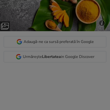
Adaugă-ne ca sursă preferată în Google
Urmărește
Libertatea
in Google Discover