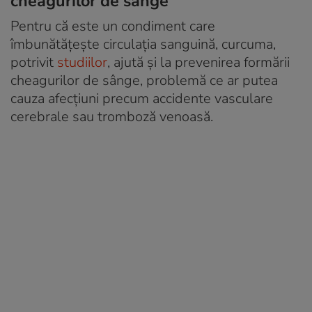
cheagurilor de sânge
Pentru că este un condiment care
îmbunătățește circulația sanguină, curcuma,
potrivit
studiilor
, ajută și la prevenirea formării
cheagurilor de sânge, problemă ce ar putea
cauza afecțiuni precum accidente vasculare
cerebrale sau tromboză venoasă.