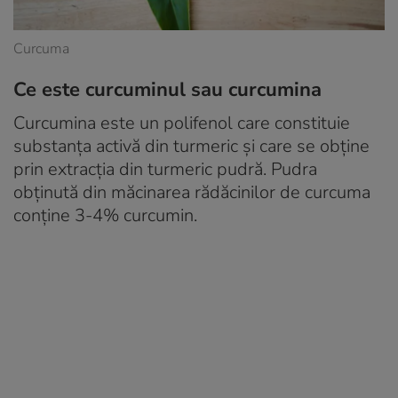
Curcuma
Ce este curcuminul sau curcumina
Curcumina este un polifenol care constituie
substanța activă din turmeric și care se obține
prin extracția din turmeric pudră. Pudra
obținută din măcinarea rădăcinilor de curcuma
conține 3-4% curcumin.