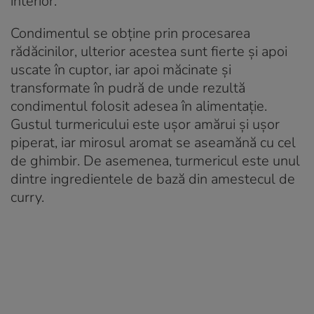
interior.
Condimentul se obține prin procesarea
rădăcinilor, ulterior acestea sunt fierte și apoi
uscate în cuptor, iar apoi măcinate și
transformate în pudră de unde rezultă
condimentul folosit adesea în alimentație.
Gustul turmericului este ușor amărui și ușor
piperat, iar mirosul aromat se aseamănă cu cel
de ghimbir. De asemenea, turmericul este unul
dintre ingredientele de bază din amestecul de
curry.