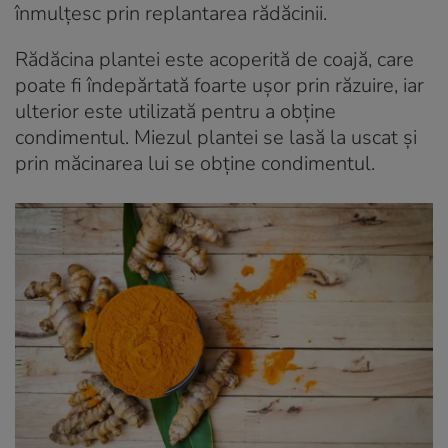
înmulțesc prin replantarea rădăcinii.
Rădăcina plantei este acoperită de coajă, care
poate fi îndepărtată foarte ușor prin răzuire, iar
ulterior este utilizată pentru a obține
condimentul. Miezul plantei se lasă la uscat și
prin măcinarea lui se obține condimentul.