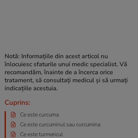
Notă: Informațiile din acest articol nu
înlocuiesc sfaturile unui medic specialist. Vă
recomandăm, înainte de a încerca orice
tratament, să consultați medicul și să urmați
indicațiile acestuia.
Cuprins:
Ce este curcuma
Ce este curcuminul sau curcumina
Ce este turmericul