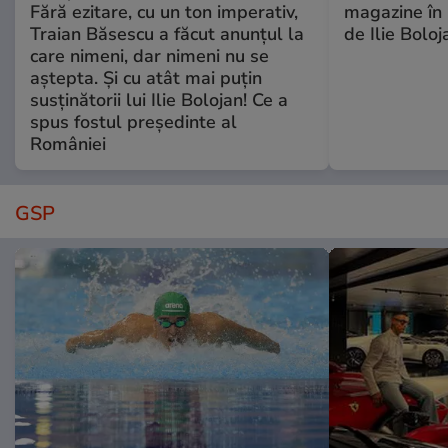
Fără ezitare, cu un ton imperativ,
magazine în 
Traian Băsescu a făcut anunțul la
de Ilie Boloj
care nimeni, dar nimeni nu se
aștepta. Și cu atât mai puțin
susținătorii lui Ilie Bolojan! Ce a
spus fostul președinte al
României
GSP