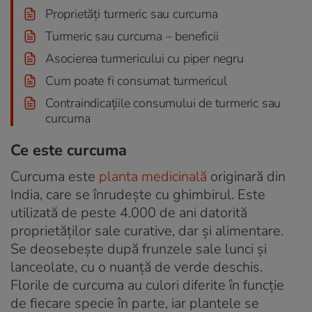
Proprietăți turmeric sau curcuma
Turmeric sau curcuma – beneficii
Asocierea turmericului cu piper negru
Cum poate fi consumat turmericul
Contraindicațiile consumului de turmeric sau
curcuma
Ce este curcuma
Curcuma este
planta medicinală
originară din
India, care se înrudește cu ghimbirul. Este
utilizată de peste 4.000 de ani datorită
proprietăților sale curative, dar și alimentare.
Se deosebește după frunzele sale lunci și
lanceolate, cu o nuanță de verde deschis.
Florile de curcuma au culori diferite în funcție
de fiecare specie în parte, iar plantele se