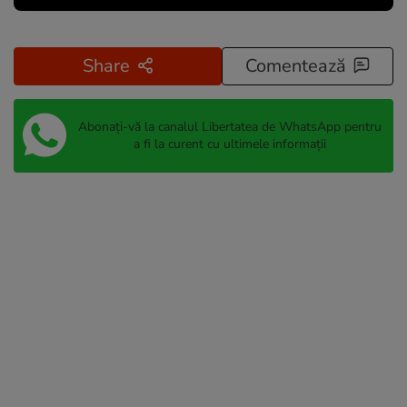
Share
Comentează
Abonați-vă la canalul Libertatea de WhatsApp pentru
a fi la curent cu ultimele informații