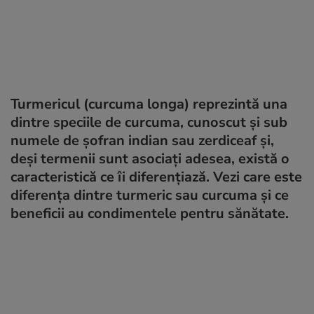
Turmericul (curcuma longa) reprezintă una
dintre speciile de curcuma, cunoscut și sub
numele de șofran indian sau zerdiceaf și,
deși termenii sunt asociați adesea, există o
caracteristică ce îi diferențiază. Vezi care este
diferența dintre turmeric sau curcuma și ce
beneficii au condimentele pentru sănătate.