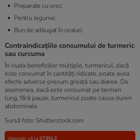
Preparate cu orez;
Pentru legume;
Bun de adăugat în ceaiuri;
Contraindicațiile consumului de turmeric
sau curcuma
În ciuda beneficiilor multiple, turmericul, dacă
este consumat în cantități ridicate, poate avea
efecte adverse precum greață sau diaree. De
asemenea, dacă este consumat pe termen
lung, fără pauze, turmericul poate cauza dureri
abdominale.
Sursă foto: Shutterstock.com
Abonați-vă la
ȘTIRILE