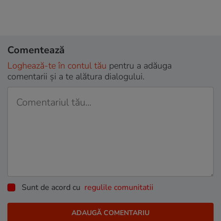
Comentează
Loghează-te în contul tău
pentru a adăuga
comentarii și a te alătura dialogului.
Sunt de acord cu
regulile comunitatii