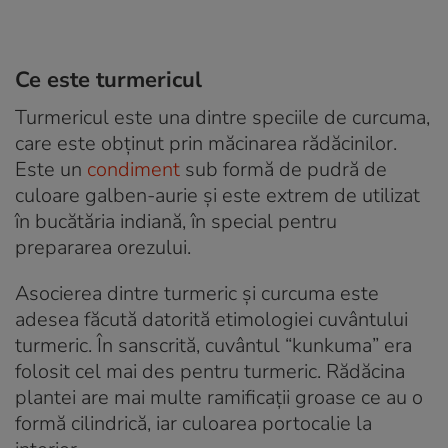
Ce este turmericul
Turmericul este una dintre speciile de curcuma,
care este obținut prin măcinarea rădăcinilor.
Este un
condiment
sub formă de pudră de
culoare galben-aurie și este extrem de utilizat
în bucătăria indiană, în special pentru
prepararea orezului.
Asocierea dintre turmeric și curcuma este
adesea făcută datorită etimologiei cuvântului
turmeric. În sanscrită, cuvântul “kunkuma” era
folosit cel mai des pentru turmeric. Rădăcina
plantei are mai multe ramificații groase ce au o
formă cilindrică, iar culoarea portocalie la