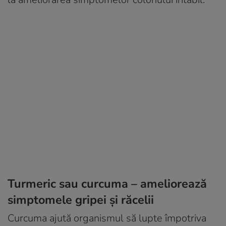
Turmeric sau curcuma – ameliorează
simptomele gripei și răcelii
Curcuma ajută organismul să lupte împotriva