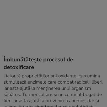
Îmbunătățește procesul de
detoxificare
Datorită proprietăților antioxidante, curcumina
stimulează enzimele care combat radicalii liberi,
iar asta ajută la menținerea unui organism
sănătos. Turmericul are și un conținut bogat de
fier, iar asta ajută la prevenirea anemiei, dar și
la ameliorarea simptomelor colonului iritabil.