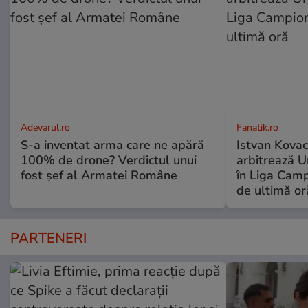
Adevarul.ro
Fanatik.ro
S-a inventat arma care ne apără
Istvan Kovac
100% de drone? Verdictul unui
arbitrează U
fost șef al Armatei Române
în Liga Camp
de ultimă or
PARTENERI