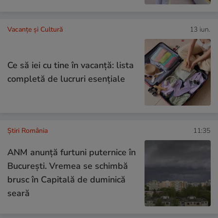
Vacanțe și Cultură
13 iun.
Ce să iei cu tine în vacanță: lista
completă de lucruri esențiale
Știri România
11:35
ANM anunță furtuni puternice în
București. Vremea se schimbă
brusc în Capitală de duminică
seară