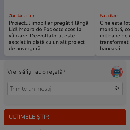
ZiaruldeIasi.ro
Fanatik.ro
Proiectul imobiliar pregătit lângă
Cine este fo
Lidl Moara de Foc este scos la
mondială, co
vânzare. Dezvoltatorul este
milioane de 
asociat în piață cu un alt proiect
transformat 
de anvergură
bănoasă
Vrei să îți fac o rețetă?
ULTIMELE ȘTIRI