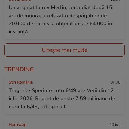
Un angajat Leroy Merlin, concediat după 15
ani de muncă, a refuzat o despăgubire de
20.000 de euro și a obținut peste 64.000 în
instanță
Citește mai multe
TRENDING
Știri România
07:00
Tragerile Speciale Loto 6/49 ale Verii din 12
iulie 2026. Report de peste 7,59 milioane de
euro la 6/49, categoria I
Horoscop
10 iul.