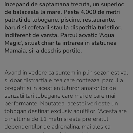
incepand de saptamana trecuta, un superloc
de balaceala la mare. Peste 4.000 de metri
patrati de tobogane, piscine, restaurante,
baruri si cofetarii stau la dispozitia turistilor,
indiferent de varsta. Parcul acvatic ‘Aqua
Magic’, situat chiar la intrarea in statiunea
Mamaia, si-a deschis portile.
Avand in vedere ca suntem in plin sezon estival
si doar distractia e cea care conteaza, parcul a
pregatit si in acest an tuturor amatorilor de
senzatii tari tobogane care mai de care mai
performante. Noutatea acestei veri este un
tobogan destinat exclusiv adultilor. ‘Acesta are
o inaltime de 11 metri si este preferatul
dependentilor de adrenalina, mai ales ca