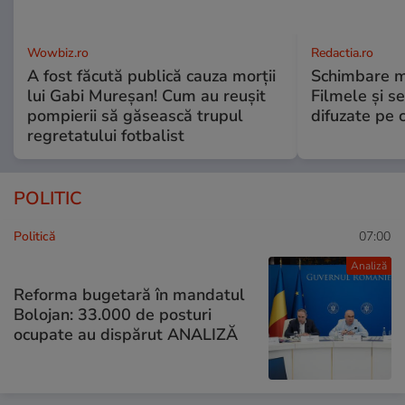
Wowbiz.ro
Redactia.ro
A fost făcută publică cauza morții
Schimbare ma
lui Gabi Mureșan! Cum au reușit
Filmele și se
pompierii să găsească trupul
difuzate pe 
regretatului fotbalist
POLITIC
Politică
07:00
Analiză
Reforma bugetară în mandatul
Bolojan: 33.000 de posturi
ocupate au dispărut ANALIZĂ