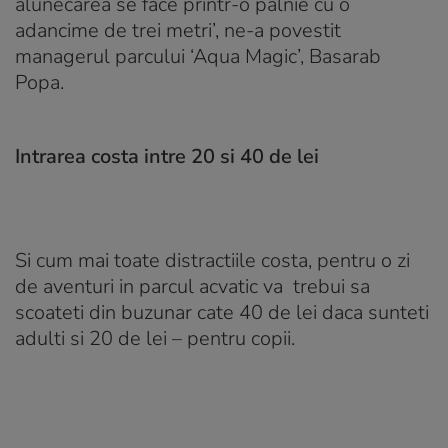
alunecarea se face printr-o palnie cu o
adancime de trei metri’, ne-a povestit
managerul parcului ‘Aqua Magic’, Basarab
Popa.
Intrarea costa intre 20 si 40 de lei
Si cum mai toate distractiile costa, pentru o zi
de aventuri in parcul acvatic va trebui sa
scoateti din buzunar cate 40 de lei daca sunteti
adulti si 20 de lei – pentru copii.