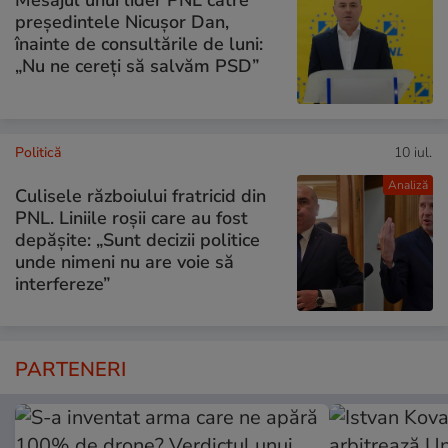
președintele Nicușor Dan,
înainte de consultările de luni:
„Nu ne cereți să salvăm PSD”
Politică
10 iul.
Analiză
Culisele războiului fratricid din
PNL. Liniile roșii care au fost
depășite: „Sunt decizii politice
unde nimeni nu are voie să
interfereze”
PARTENERI