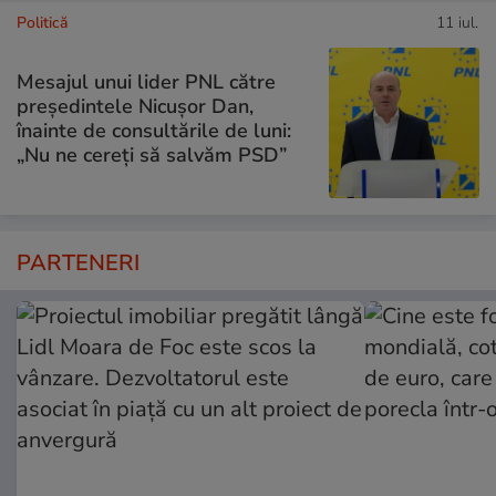
Politică
11 iul.
Mesajul unui lider PNL către
președintele Nicușor Dan,
înainte de consultările de luni:
„Nu ne cereți să salvăm PSD”
PARTENERI