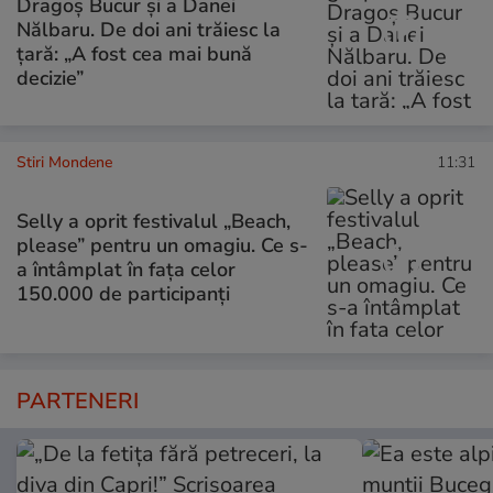
Dragoș Bucur și a Danei
Nălbaru. De doi ani trăiesc la
țară: „A fost cea mai bună
decizie”
Stiri Mondene
11:31
Selly a oprit festivalul „Beach,
please” pentru un omagiu. Ce s-
a întâmplat în fața celor
150.000 de participanți
PARTENERI