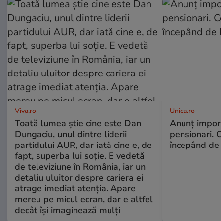
Viva.ro
Unica.ro
Toată lumea știe cine este Dan
Anunț impor
Dungaciu, unul dintre liderii
pensionari. 
partidului AUR, dar iată cine e, de
începând de 
fapt, superba lui soție. E vedetă
de televiziune în România, iar un
detaliu uluitor despre cariera ei
atrage imediat atenția. Apare
mereu pe micul ecran, dar e altfel
decât își imaginează mulți