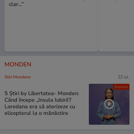
clar...”
MONDEN
Stiri Mondene
22 iul.
Exclusiv
5 Știri by Libertatea- Monden:
Când începe „Insula Iubirii”/
Loredana era să aterizeze cu
elicopterul la o mănăstire