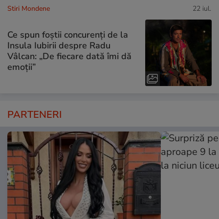
Stiri Mondene
22 iul.
Ce spun foștii concurenți de la
Insula Iubirii despre Radu
Vâlcan: „De fiecare dată îmi dă
emoții”
PARTENERI