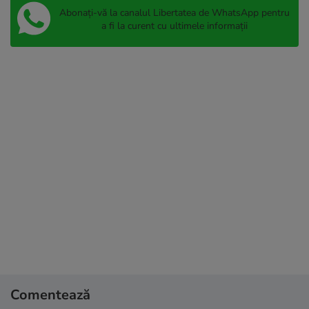
Abonați-vă la canalul Libertatea de WhatsApp pentru
a fi la curent cu ultimele informații
Comentează