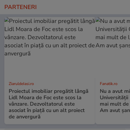
PARTENERI
ZiaruldeIasi.ro
Fanatik.ro
Proiectul imobiliar pregătit lângă
Nu a avut mi
Lidl Moara de Foc este scos la
Universități
vânzare. Dezvoltatorul este
mai mult de 
asociat în piață cu un alt proiect
Am avut șan
de anvergură