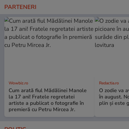
PARTENERI
Wowbiz.ro
Redactia.ro
Cum arată fiul Mădălinei Manole
O zodie va a
la 17 ani! Fratele regretatei
în august. No
artiste a publicat o fotografie în
plin și este 
premieră cu Petru Mircea Jr.