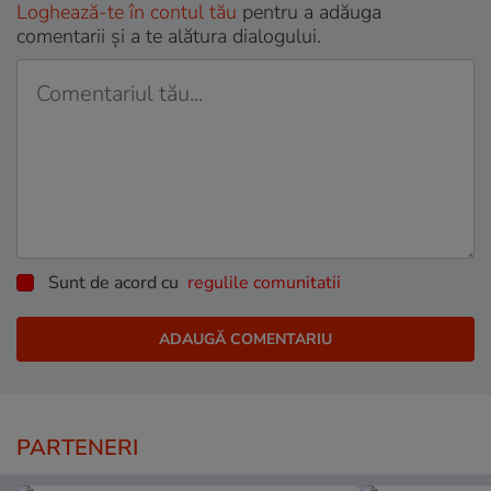
Loghează-te în contul tău
pentru a adăuga
comentarii și a te alătura dialogului.
Sunt de acord cu
regulile comunitatii
PARTENERI