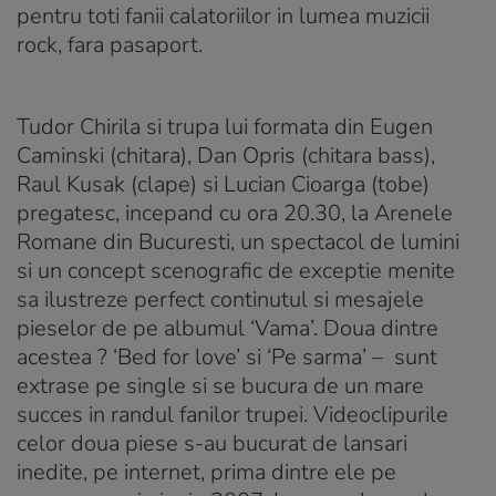
pentru toti fanii calatoriilor in lumea muzicii
rock, fara pasaport.
Tudor Chirila si trupa lui formata din Eugen
Caminski (chitara), Dan Opris (chitara bass),
Raul Kusak (clape) si Lucian Cioarga (tobe)
pregatesc, incepand cu ora 20.30, la Arenele
Romane din Bucuresti, un spectacol de lumini
si un concept scenografic de exceptie menite
sa ilustreze perfect continutul si mesajele
pieselor de pe albumul ‘Vama’. Doua dintre
acestea ? ‘Bed for love’ si ‘Pe sarma’ – sunt
extrase pe single si se bucura de un mare
succes in randul fanilor trupei. Videoclipurile
celor doua piese s-au bucurat de lansari
inedite, pe internet, prima dintre ele pe