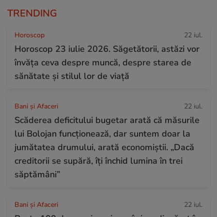
TRENDING
Horoscop
22 iul.
Horoscop 23 iulie 2026. Săgetătorii, astăzi vor
învăța ceva despre muncă, despre starea de
sănătate și stilul lor de viață
Bani și Afaceri
22 iul.
Scăderea deficitului bugetar arată că măsurile
lui Bolojan funcționează, dar suntem doar la
jumătatea drumului, arată economiștii. „Dacă
creditorii se supără, îți închid lumina în trei
săptămâni”
Bani și Afaceri
22 iul.