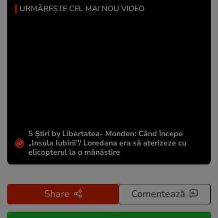
URMĂREȘTE CEL MAI NOU VIDEO
5 Știri by Libertatea- Monden: Când începe
„Insula Iubirii”/ Loredana era să aterizeze cu
elicopterul la o mănăstire
Share
Comentează