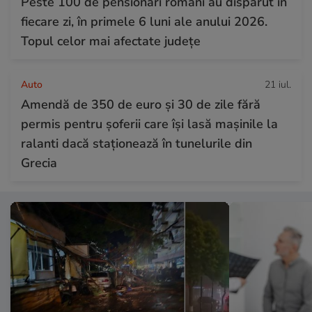
Peste 100 de pensionari români au dispărut în
fiecare zi, în primele 6 luni ale anului 2026.
Topul celor mai afectate județe
Auto
21 iul.
Amendă de 350 de euro și 30 de zile fără
permis pentru șoferii care își lasă mașinile la
ralanti dacă staționează în tunelurile din
Grecia