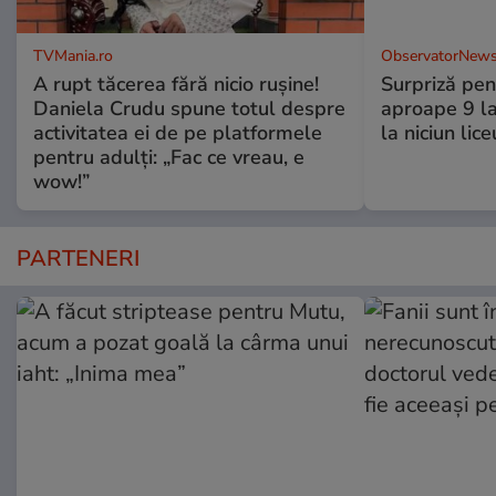
TVMania.ro
ObservatorNews
A rupt tăcerea fără nicio rușine!
Surpriză pen
Daniela Crudu spune totul despre
aproape 9 la
activitatea ei de pe platformele
la niciun lice
pentru adulți: „Fac ce vreau, e
wow!”
PARTENERI