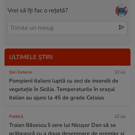
Vrei să îți fac o rețetă?
ULTIMELE ȘTIRI
Știri Externe
22 iul.
Pompierii italieni luptă cu zeci de incendii de
vegetație în Sicilia. Temperaturile în orașul
italian au ajuns la 45 de grade Celsius
Politică
22 iul.
Traian Băsescu îi cere lui Nicușor Dan să se
grăbească cu a doua desemnare de premier și