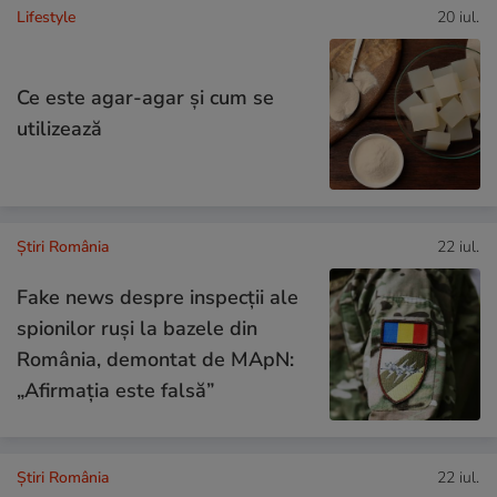
Lifestyle
20 iul.
Ce este agar-agar și cum se
utilizează
Știri România
22 iul.
Fake news despre inspecții ale
spionilor ruși la bazele din
România, demontat de MApN:
„Afirmația este falsă”
Știri România
22 iul.