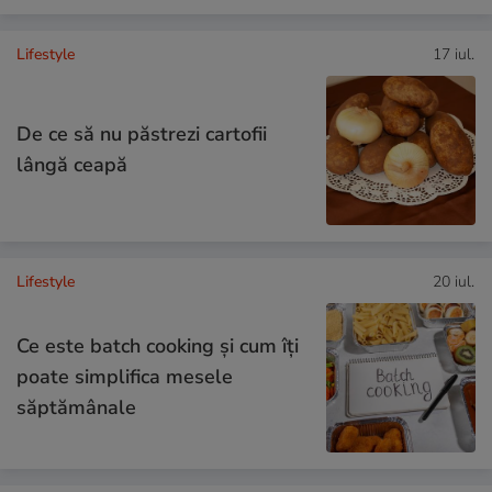
Lifestyle
17 iul.
De ce să nu păstrezi cartofii
lângă ceapă
Lifestyle
20 iul.
Ce este batch cooking și cum îți
poate simplifica mesele
săptămânale