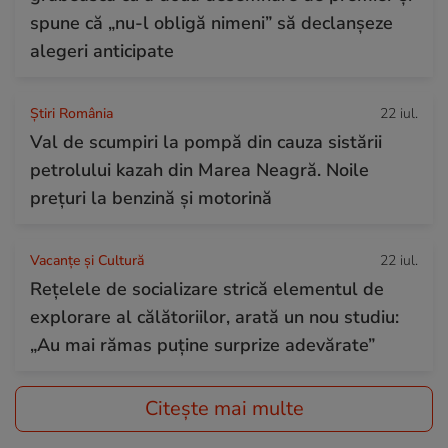
spune că „nu-l obligă nimeni” să declanșeze
alegeri anticipate
Știri România
22 iul.
Val de scumpiri la pompă din cauza sistării
petrolului kazah din Marea Neagră. Noile
prețuri la benzină și motorină
Vacanțe și Cultură
22 iul.
Rețelele de socializare strică elementul de
explorare al călătoriilor, arată un nou studiu:
„Au mai rămas puține surprize adevărate”
Citește mai multe