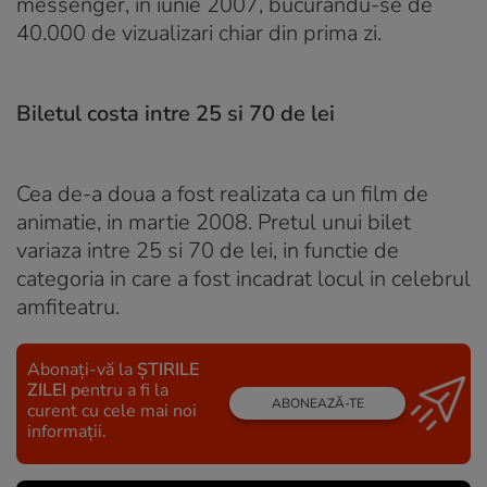
messenger, in iunie 2007, bucurandu-se de
40.000 de vizualizari chiar din prima zi.
Biletul costa intre 25 si 70 de lei
Cea de-a doua a fost realizata ca un film de
animatie, in martie 2008. Pretul unui bilet
variaza intre 25 si 70 de lei, in functie de
categoria in care a fost incadrat locul in celebrul
amfiteatru.
Abonați-vă la
ȘTIRILE
ZILEI
pentru a fi la
ABONEAZĂ-TE
curent cu cele mai noi
informații.