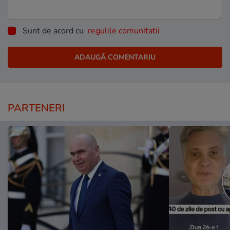
Sunt de acord cu
regulile comunitatii
PARTENERI