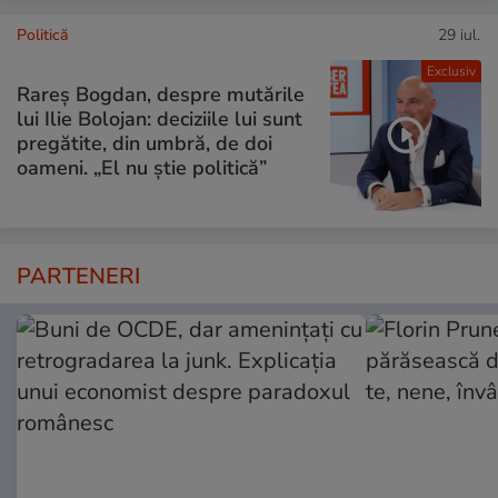
Politică
29 iul.
Exclusiv
Rareș Bogdan, despre mutările
lui Ilie Bolojan: deciziile lui sunt
pregătite, din umbră, de doi
oameni. „El nu știe politică”
PARTENERI