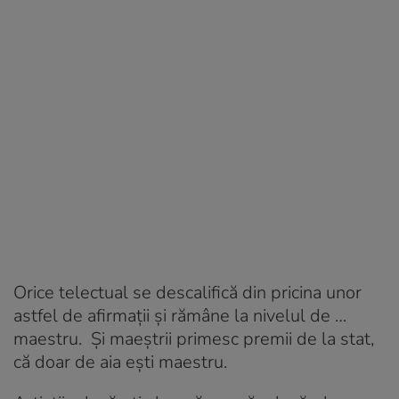
Orice telectual se descalifică din pricina unor
astfel de afirmații și rămâne la nivelul de …
maestru. Și maeștrii primesc premii de la stat,
că doar de aia ești maestru.