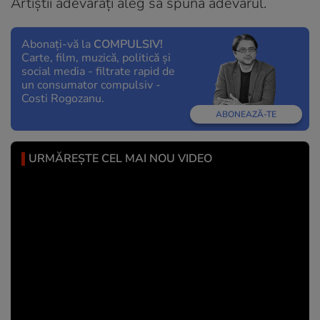
Artiștii adevărați aleg să spună adevărul.
Abonați-vă la
COMPULSIV!
Carte, film, muzică, politică și
social media - filtrate rapid de
un consumator compulsiv -
Costi Rogozanu.
ABONEAZĂ-TE
URMĂREȘTE CEL MAI NOU VIDEO