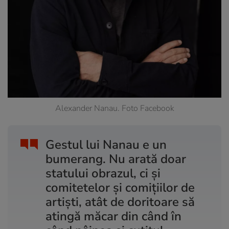
Alexander Nanau. Foto Facebook
Gestul lui Nanau e un
bumerang. Nu arată doar
statului obrazul, ci și
comitetelor și comițiilor de
artiști, atât de doritoare să
atingă măcar din când în