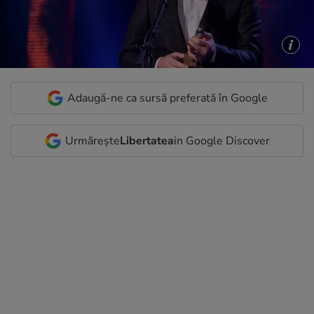
Adaugă-ne ca sursă preferată în Google
Urmărește
Libertatea
in Google Discover