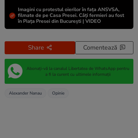
Imagini cu protestul oierilor în fața ANSVSA,
filmate de pe Casa Presei. Câți fermieri au fost
în Piața Presei din București | VIDEO
Share
Comentează
Abonați-vă la canalul Libertatea de WhatsApp pentru
a fi la curent cu ultimele informații
Alexander Nanau
Opinie