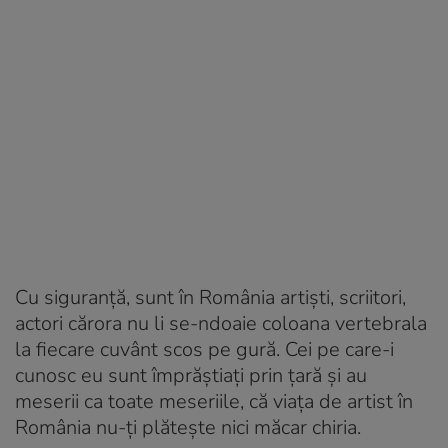
Cu siguranță, sunt în România artiști, scriitori,
actori cărora nu li se-ndoaie coloana vertebrala
la fiecare cuvânt scos pe gură. Cei pe care-i
cunosc eu sunt împrăștiați prin țară și au
meserii ca toate meseriile, că viața de artist în
România nu-ți plătește nici măcar chiria.