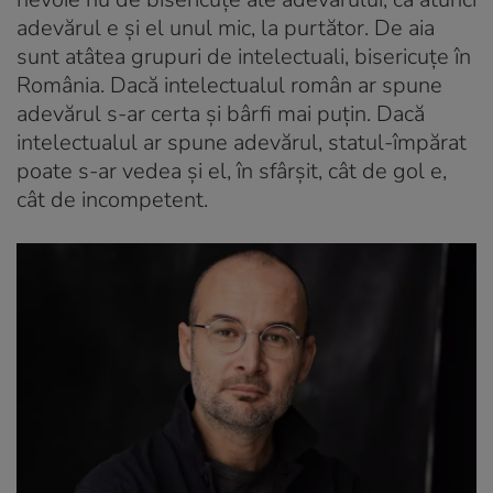
adevărul e și el unul mic, la purtător. De aia
sunt atâtea grupuri de intelectuali, bisericuțe în
România. Dacă intelectualul român ar spune
adevărul s-ar certa și bârfi mai puțin. Dacă
intelectualul ar spune adevărul, statul-împărat
poate s-ar vedea și el, în sfârșit, cât de gol e,
cât de incompetent.