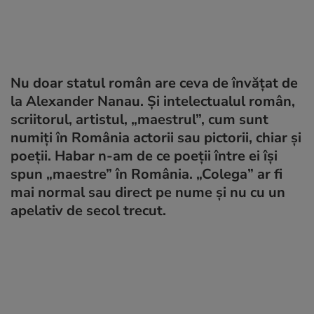
Nu doar statul român are ceva de învățat de
la Alexander Nanau. Și intelectualul român,
scriitorul, artistul, „maestrul”, cum sunt
numiți în România actorii sau pictorii, chiar și
poeții. Habar n-am de ce poeții între ei își
spun „maestre” în România. „Colega” ar fi
mai normal sau direct pe nume și nu cu un
apelativ de secol trecut.