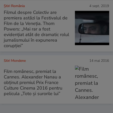
Știri România
4 sept. 2019
Filmul despre Colectiv are
premiera astăzi la Festivalul de
Film de la Veneția. Thom
Powers: „Mai rar a fost
evidențiat atât de dramatic rolul
jurnalismului în expunerea
corupției”
Stiri Mondene
14 mai 2016
Film românesc, premiat la
Cannes. Alexander Nanau a
obținut premiul Prix France
Culture Cinema 2016 pentru
pelicula „Toto şi surorile lui”