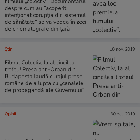
filmului „colectiv”. Documentarul
despre cum au ”acoperit
intenționat corupția din sistemul
de sănătate” se va vedea în zeci
de cinematografe din țară
Ştiri
18 nov. 2019
Filmul Colectiv, la al cincilea
trofeu! Presa anti-Orban din
Budapesta laudă curajul presei
române de a lupta cu „canalele
de propagandă ale Guvernului”
Opinii
30 oct. 2019