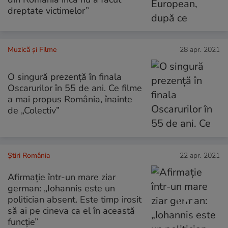
dreptate victimelor”
Muzică și Filme
28 apr. 2021
O singură prezență în finala
Oscarurilor în 55 de ani. Ce filme
a mai propus România, înainte
de „Colectiv”
Știri România
22 apr. 2021
Afirmație într-un mare ziar
german: „Iohannis este un
politician absent. Este timp irosit
să ai pe cineva ca el în această
funcție”