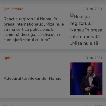
Știri România
13 ian. 2021
Reacția regizorului Nanau în
presa internațională: „Miza nu e
să mă cert cu politicienii. Ei
schimbă discuția, iar discuția e
cum ajută statul cultura”
Opinii
13 ian. 2021
Adevărul lui Alexander Nanau