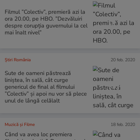
Filmul ”Colectiv”, premieră azi la
ora 20.00, pe HBO. ”Dezvăluiri
despre corupția guvernului la cel
mai înalt nivel”
Știri România
20 feb. 2020
Sute de oameni păstrează
liniștea, în sală, cât curge
genericul de final al filmului
”Colectiv” și apoi nu vor să plece
unul de lângă celălalt
Muzică și Filme
18 feb. 2020
Când va avea loc premiera