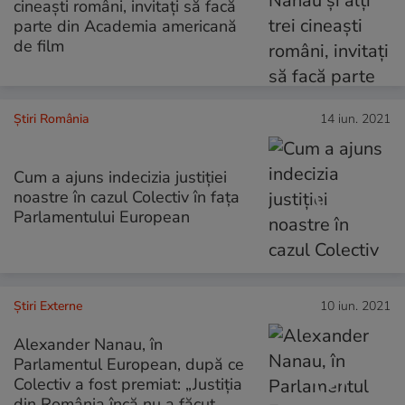
cineaști români, invitați să facă
parte din Academia americană
de film
Știri România
14 iun. 2021
Cum a ajuns indecizia justiției
noastre în cazul Colectiv în fața
Parlamentului European
Știri Externe
10 iun. 2021
Alexander Nanau, în
Parlamentul European, după ce
Colectiv a fost premiat: „Justiția
din România încă nu a făcut