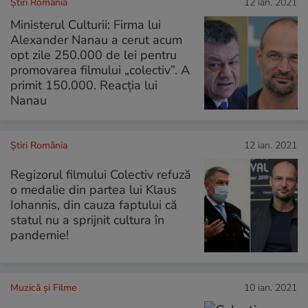
Știri România
12 ian. 2021
Ministerul Culturii: Firma lui
Alexander Nanau a cerut acum
opt zile 250.000 de lei pentru
promovarea filmului „colectiv”. A
primit 150.000. Reacția lui
Nanau
Știri România
12 ian. 2021
Regizorul filmului Colectiv refuză
o medalie din partea lui Klaus
Iohannis, din cauza faptului că
statul nu a sprijnit cultura în
pandemie!
Muzică și Filme
10 ian. 2021