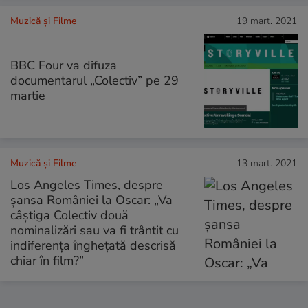
Muzică și Filme
19 mart. 2021
BBC Four va difuza
documentarul „Colectiv” pe 29
martie
Muzică și Filme
13 mart. 2021
Los Angeles Times, despre
șansa României la Oscar: „Va
câștiga Colectiv două
nominalizări sau va fi trântit cu
indiferența înghețată descrisă
chiar în film?”