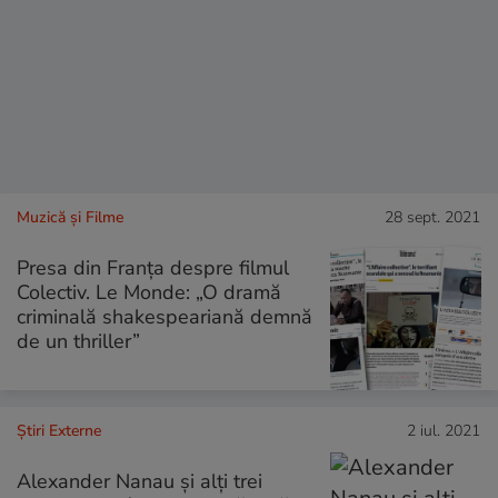
Muzică și Filme
28 sept. 2021
Presa din Franța despre filmul
Colectiv. Le Monde: „O dramă
criminală shakespeariană demnă
de un thriller”
Știri Externe
2 iul. 2021
Alexander Nanau și alți trei