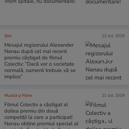
Vrem spitale, nu documentare!
Ştiri
22 oct. 2019
Mesajul regizorului Alexander
Nanau după cel mai recent
premiu câștigat de filmul
Colectiv: ”Dacă vor o societate
normală, oamenii trebuie să se
implice”
Muzică și Filme
21 oct. 2019
Filmul Colectiv a câștigat al
doilea premiu din două
competiții la care a participat!
Nanau obține premiul special al