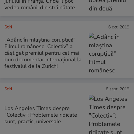
juriului în Franța. Unde îl pot
vedea românii din străinătate
Ştiri
6 oct. 2019
„Adânc în mlaștina corupției!”
Filmul românesc „Colectiv” a
câștigat premiul pentru cel mai
bun documentar internațional la
festivalul de la Zurich!
Ştiri
8 sept. 2019
Los Angeles Times despre
”Colectiv”: Problemele ridicate
sunt, practic, universale