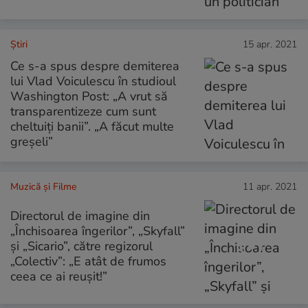
Ştiri
15 apr. 2021
Ce s-a spus despre demiterea
lui Vlad Voiculescu în studioul
Washington Post: „A vrut să
transparentizeze cum sunt
cheltuiți banii”. „A făcut multe
greșeli”
Muzică și Filme
11 apr. 2021
Directorul de imagine din
„Închisoarea îngerilor”, „Skyfall”
și „Sicario”, către regizorul
„Colectiv”: „E atât de frumos
ceea ce ai reușit!”