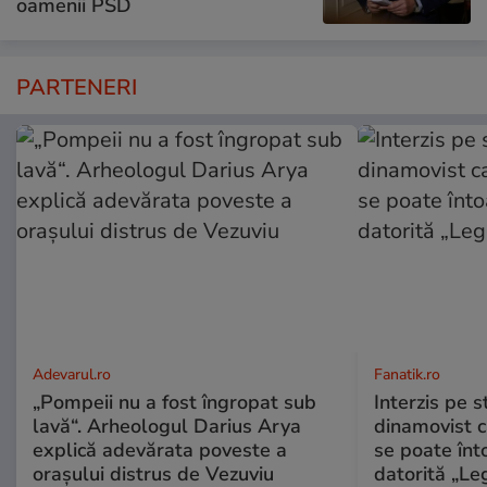
oamenii PSD
PARTENERI
Adevarul.ro
Fanatik.ro
„Pompeii nu a fost îngropat sub
Interzis pe s
lavă“. Arheologul Darius Arya
dinamovist c
explică adevărata poveste a
se poate înt
orașului distrus de Vezuviu
datorită „Leg