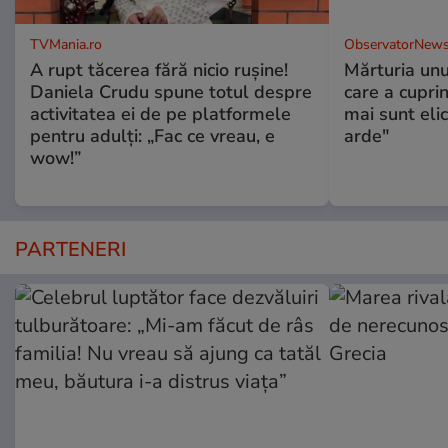
TVMania.ro
ObservatorNews
A rupt tăcerea fără nicio rușine!
Mărturia unu
Daniela Crudu spune totul despre
care a cupri
activitatea ei de pe platformele
mai sunt eli
pentru adulți: „Fac ce vreau, e
arde"
wow!”
PARTENERI