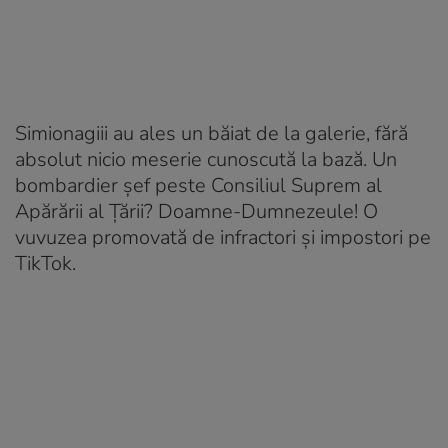
Simionagiii au ales un băiat de la galerie, fără
absolut nicio meserie cunoscută la bază. Un
bombardier șef peste Consiliul Suprem al
Apărării al Țării? Doamne-Dumnezeule! O
vuvuzea promovată de infractori și impostori pe
TikTok.