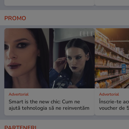
PROMO
Advertorial
Advertorial
Smart is the new chic: Cum ne
Înscrie-te ac
ajută tehnologia să ne reinventăm
voucher de 5
PARTENERI