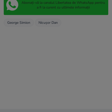
Abonați-vă la canalul Libertatea de WhatsApp pentru
a fi la curent cu ultimele informații
George Simion
Nicușor Dan