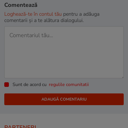
Comentează
Loghează-te în contul tău
pentru a adăuga
comentarii și a te alătura dialogului.
Sunt de acord cu
regulile comunitatii
PARTENERI