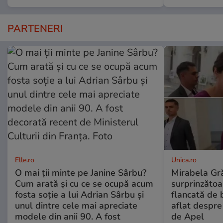
PARTENERI
Elle.ro
Unica.ro
O mai ții minte pe Janine Sârbu?
Mirabela Gră
Cum arată și cu ce se ocupă acum
surprinzătoar
fosta soție a lui Adrian Sârbu și
flancată de 
unul dintre cele mai apreciate
aflat despre
modele din anii 90. A fost
de Apel