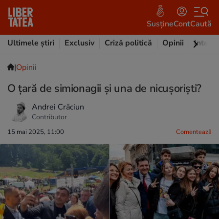
Susține
Cont
Caută
Ultimele știri
Exclusiv
Criză politică
Opinii
Intervi
|
Opinii
O țară de simionagii și una de nicușoriști?
Andrei Crăciun
Contributor
15 mai 2025, 11:00
Comentează