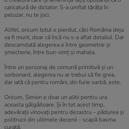
caricatură de dictator. S-a umflat tărâța în
peluzar, nu te joci.
Altfel, oricum totul e pierdut, căci România deja
va fi murit, doar că încă nu s-a aflat detaliul. Dar
deocamdată alegerea e între geometrie și
șmecherie, între bun-simț și mahala.
Între un personaj de comună primitivă și un
sorbonard, alegerea nu ar trebui să fie grea,
dar iată că pentru români, din furie oarbă, este.
Oricum, Simion e doar un alibi pentru ura
aceasta gâlgâitoare. Și în tot acest timp,
adevărații vinovați pentru dezastru – pădurea și
politrucii din ultimele decenii – scapă basma
curată.