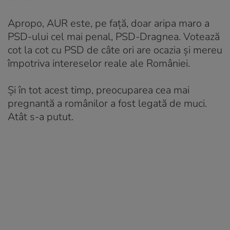
Apropo, AUR este, pe față, doar aripa maro a
PSD-ului cel mai penal, PSD-Dragnea. Votează
cot la cot cu PSD de câte ori are ocazia și mereu
împotriva intereselor reale ale României.
Și în tot acest timp, preocuparea cea mai
pregnantă a românilor a fost legată de muci.
Atât s-a putut.