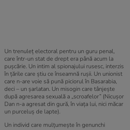
Un trenuleț electoral pentru un guru penal,
care într-un stat de drept era până acum la
pușcărie. Un intim al spionajului rusesc, interzis
în țările care știu ce înseamnă rușii. Un unionist
care n-are voie să pună piciorul în Basarabia,
deci – un șarlatan. Un misogin care tânjește
după agresarea sexuală a „scroafelor” (Nicușor
Dan n-a agresat din gură, în viața lui, nici măcar
un purceluș de lapte).
Un individ care mulțumește în genunchi