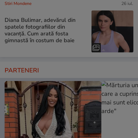
Stiri Mondene
26 iul.
Diana Bulimar, adevărul din
spatele fotografiilor din
vacanță. Cum arată fosta
gimnastă în costum de baie
PARTENERI