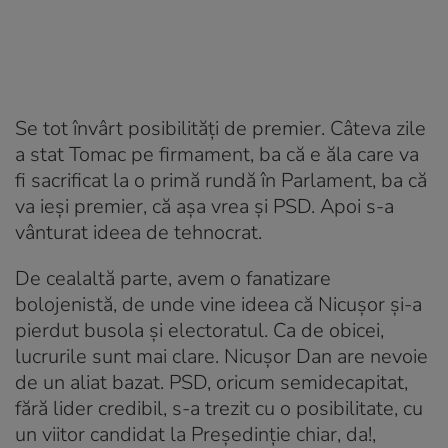
Se tot învârt posibilități de premier. Câteva zile
a stat Tomac pe firmament, ba că e ăla care va
fi sacrificat la o primă rundă în Parlament, ba că
va ieși premier, că așa vrea și PSD. Apoi s-a
vânturat ideea de tehnocrat.
De cealaltă parte, avem o fanatizare
bolojenistă, de unde vine ideea că Nicușor și-a
pierdut busola și electoratul. Ca de obicei,
lucrurile sunt mai clare. Nicușor Dan are nevoie
de un aliat bazat. PSD, oricum semidecapitat,
fără lider credibil, s-a trezit cu o posibilitate, cu
un viitor candidat la Președinție chiar, da!,