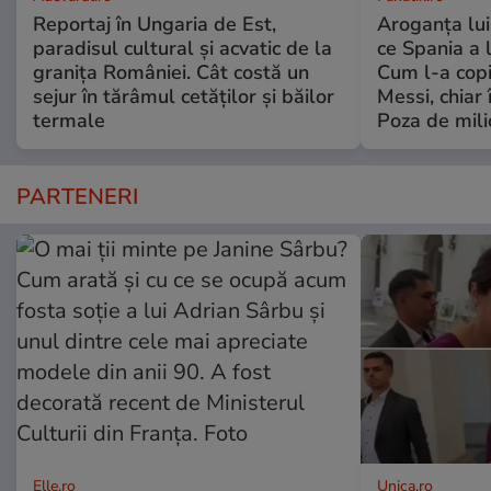
Reportaj în Ungaria de Est,
Aroganța lu
paradisul cultural și acvatic de la
ce Spania a 
granița României. Cât costă un
Cum l-a copi
sejur în tărâmul cetăților și băilor
Messi, chiar 
termale
Poza de mili
PARTENERI
Elle.ro
Unica.ro