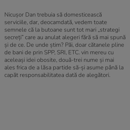
Nicușor Dan trebuia să domesticească
serviciile, dar, deocamdată, vedem toate
semnele că la butoane sunt tot mari „strategi
secreți” care au anulat alegeri fără să mai spună
și de ce. De unde știm? Păi, doar cătanele pline
de bani de prin SPP, SRI, ETC. vin mereu cu
aceleași idei obosite, două-trei nume și mai
ales frica de a lăsa partide să-și asume până la
capăt responsabilitatea dată de alegători.