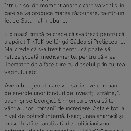
într-un soi de moment anarhic care va veni și în
care se va produce marea răzbunare, ca-ntr-un
fel de Saturnalii nebune.
E o masă critică ce crede că s-a trezit pentru că
a apărut TikToK pe lângă Gâdea și Prelipceanu.
Mai crede că s-a trezit pentru că poate să
refuze școală, medicamente, pentru că vrea
libertatea de a face ture cu dieselul prin curtea
vecinului etc.
Avem bolojeniști care vor să livreze companii
de energie unor fonduri de investiții străine, îl
avem și pe Georgică Simion care vrea să le
vândă unor „români” de încredere. Asta e tot la
nivel de politică internă. Reacțiunea anarhică și
masochistă e canalizată de politicianismul