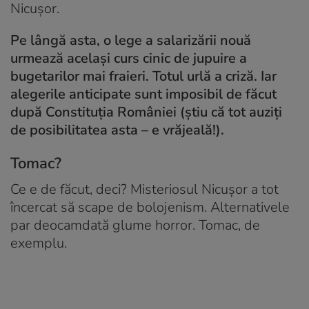
Nicușor.
Pe lângă asta, o lege a salarizării nouă
urmează același curs cinic de jupuire a
bugetarilor mai fraieri. Totul urlă a criză. Iar
alegerile anticipate sunt imposibil de făcut
după Constituția României (știu că tot auziți
de posibilitatea asta – e vrăjeală!).
Tomac?
Ce e de făcut, deci? Misteriosul Nicușor a tot
încercat să scape de bolojenism. Alternativele
par deocamdată glume horror. Tomac, de
exemplu.