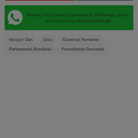
Abonați-vă la canalul Libertatea de WhatsApp pentru
a fi la curent cu ultimele informații
Nicușor Dan
Criza
Guvernul Romaniei
Parlamentul României
Presedintele Romaniei