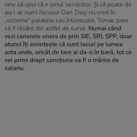
vine să spui că e omul serviciilor. Și că poate de
aia l-ar numi Nicușor Dan. Deși nu cred în
„sisteme” paralele sau întunecate, Tomac pare
să fi răsărit din astfel de surse.
Numai când
vezi carierele unora de prin SIE, SRI, SPP, doar
atunci îți amintește că sunt locuri pe lumea
asta unde, oricât de tare ai da-o în bară, tot ce
vei primi drept sancțiune va fi o mărire de
salariu.