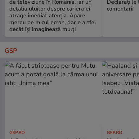
de televiziune în România, iar un
Declarațiile 
detaliu uluitor despre cariera ei
comentarii
atrage imediat atenția. Apare
mereu pe micul ecran, dar e altfel
decât își imaginează mulți
GSP
GSP.RO
GSP.RO