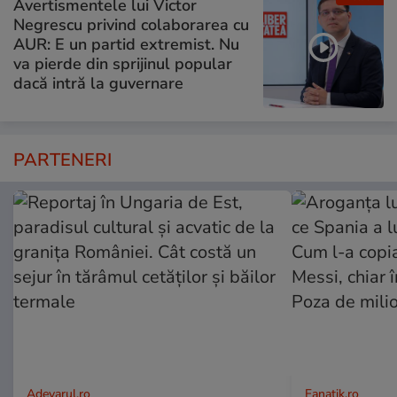
Avertismentele lui Victor
Negrescu privind colaborarea cu
AUR: E un partid extremist. Nu
va pierde din sprijinul popular
dacă intră la guvernare
PARTENERI
Adevarul.ro
Fanatik.ro