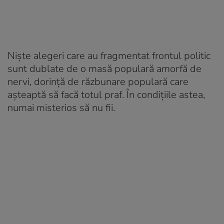
Niște alegeri care au fragmentat frontul politic
sunt dublate de o masă populară amorfă de
nervi, dorință de răzbunare populară care
așteaptă să facă totul praf. În condițiile astea,
numai misterios să nu fii.