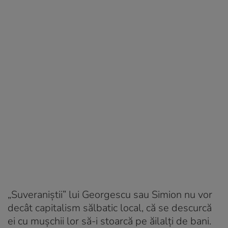
„Suveraniștii” lui Georgescu sau Simion nu vor
decât capitalism sălbatic local, că se descurcă
ei cu mușchii lor să-i stoarcă pe ăilalți de bani.