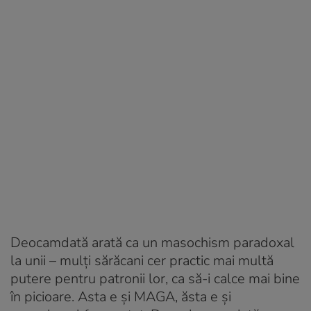
Deocamdată arată ca un masochism paradoxal
la unii – mulți sărăcani cer practic mai multă
putere pentru patronii lor, ca să-i calce mai bine
în picioare. Asta e și MAGA, ăsta e și