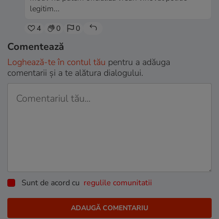
legitim...
4
0
0
Comentează
Loghează-te în contul tău
pentru a adăuga
comentarii și a te alătura dialogului.
Sunt de acord cu
regulile comunitatii