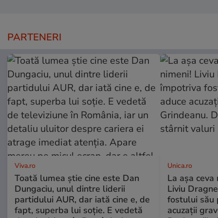
PARTENERI
Viva.ro
Unica.ro
Toată lumea știe cine este Dan
La așa ceva 
Dungaciu, unul dintre liderii
Liviu Dragne
partidului AUR, dar iată cine e, de
fostului său 
fapt, superba lui soție. E vedetă
acuzații grav