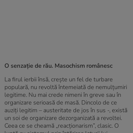
O senzație de rău. Masochism românesc
La firul ierbii însă, crește un fel de turbare
populară, nu revoltă întemeiată de nemulțumiri
legitime. Nu mai crede nimeni în greve sau în
organizare serioasă de masă. Dincolo de ce
auziți legitim – austeritate de jos în sus -, există
un soi de organizare dezorganizată a revoltei.
Ceea ce se cheamă „reacționarism”, clasic. O