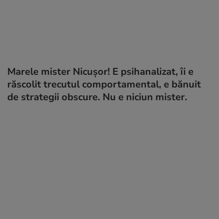
Marele mister Nicușor! E psihanalizat, îi e
răscolit trecutul comportamental, e bănuit
de strategii obscure. Nu e niciun mister.