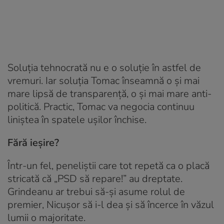
Soluția tehnocrată nu e o soluție în astfel de
vremuri. Iar soluția Tomac înseamnă o și mai
mare lipsă de transparență, o și mai mare anti-
politică. Practic, Tomac va negocia continuu
liniștea în spatele ușilor închise.
Fără ieșire?
Într-un fel, peneliștii care tot repetă ca o placă
stricată că „PSD să repare!” au dreptate.
Grindeanu ar trebui să-și asume rolul de
premier, Nicușor să i-l dea și să încerce în văzul
lumii o majoritate.