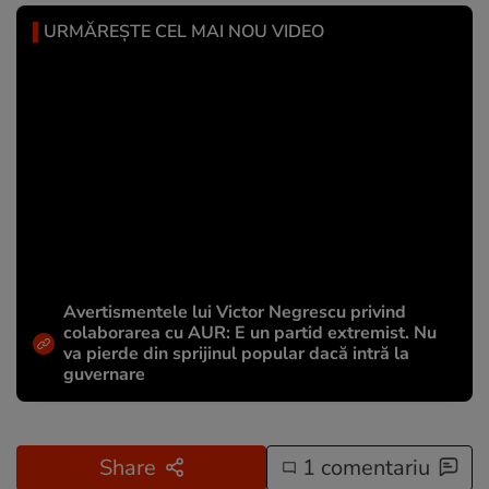
URMĂREȘTE CEL MAI NOU VIDEO
Avertismentele lui Victor Negrescu privind
colaborarea cu AUR: E un partid extremist. Nu
va pierde din sprijinul popular dacă intră la
guvernare
Share
1 comentariu