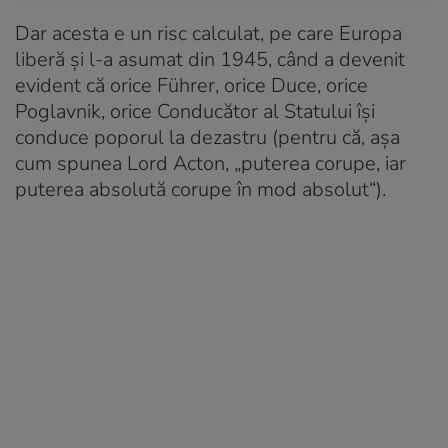
Dar acesta e un risc calculat, pe care Europa
liberă și l-a asumat din 1945, când a devenit
evident că orice Führer, orice Duce, orice
Poglavnik, orice Conducător al Statului își
conduce poporul la dezastru (pentru că, așa
cum spunea Lord Acton, „puterea corupe, iar
puterea absolută corupe în mod absolut“).