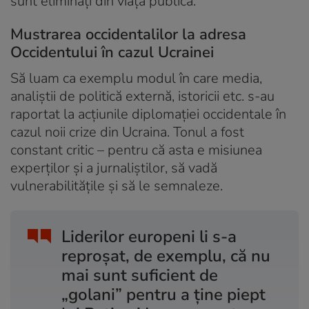
sunt eliminați din viața publică.
Mustrarea occidentalilor la adresa
Occidentului în cazul Ucrainei
Să luam ca exemplu modul în care media,
analiștii de politică externă, istoricii etc. s-au
raportat la acțiunile diplomației occidentale în
cazul noii crize din Ucraina. Tonul a fost
constant critic – pentru că asta e misiunea
experților și a jurnaliștilor, să vadă
vulnerabilitățile și să le semnaleze.
Liderilor europeni li s-a
reproșat, de exemplu, că nu
mai sunt suficient de
„golani” pentru a ține piept