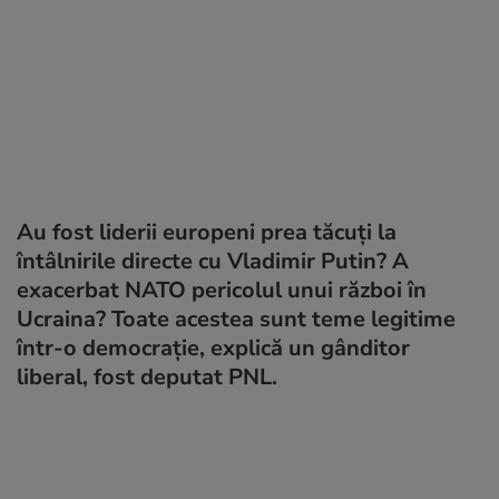
Au fost liderii europeni prea tăcuți la
întâlnirile directe cu Vladimir Putin? A
exacerbat NATO pericolul unui război în
Ucraina? Toate acestea sunt teme legitime
într-o democrație, explică un gânditor
liberal, fost deputat PNL.