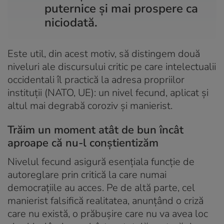
puternice și mai prospere ca
niciodată.
Este util, din acest motiv, să distingem două
niveluri ale discursului critic pe care intelectualii
occidentali îl practică la adresa propriilor
instituții (NATO, UE): un nivel fecund, aplicat și
altul mai degrabă coroziv și manierist.
Trăim un moment atât de bun încât
aproape că nu-l conștientizăm
Nivelul fecund asigură esențiala funcție de
autoreglare prin critică la care numai
democrațiile au acces. Pe de altă parte, cel
manierist falsifică realitatea, anunțând o criză
care nu există, o prăbușire care nu va avea loc