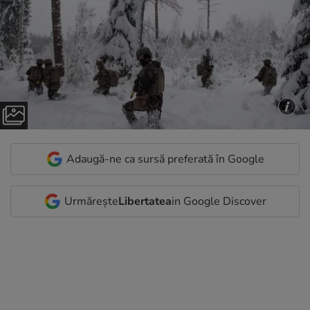
Adaugă-ne ca sursă preferată în Google
Urmărește
Libertatea
in Google Discover