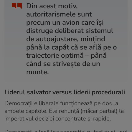
Din acest motiv,
autoritarismele sunt
precum un avion care își
distruge deliberat sistemul
de autoajustare, mințind
până la capăt că se află pe o
traiectorie optimă – până
când se strivește de un
munte.
Liderul salvator versus liderii procedurali
Democrațiile liberale funcționează pe dos la
ambele capitole. Ele renunță (măcar parțial) la
imperativul deciziei concentrate și rapide.