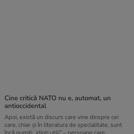
Cine critică NATO nu e, automat, un
antioccidental
Apoi, există un discurs care vine dinspre cei
care, chiar și în literatura de specialitate, sunt
încă numiți „idioți utili” – persoane care