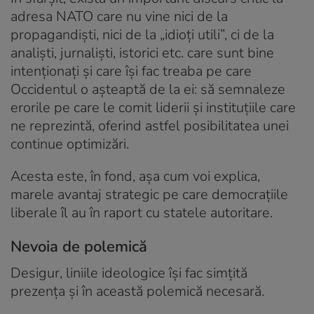
adresa NATO care nu vine nici de la
propagandiști, nici de la „idioți utili”, ci de la
analiști, jurnaliști, istorici etc. care sunt bine
intenționați și care își fac treaba pe care
Occidentul o așteaptă de la ei: să semnaleze
erorile pe care le comit liderii și instituțiile care
ne reprezintă, oferind astfel posibilitatea unei
continue optimizări.
Acesta este, în fond, așa cum voi explica,
marele avantaj strategic pe care democrațiile
liberale îl au în raport cu statele autoritare.
Nevoia de polemică
Desigur, liniile ideologice își fac simțită
prezența și în această polemică necesară.