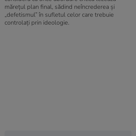
mărețul plan final, sădind neîncrederea și
„defetismul” în sufletul celor care trebuie
controlați prin ideologie.