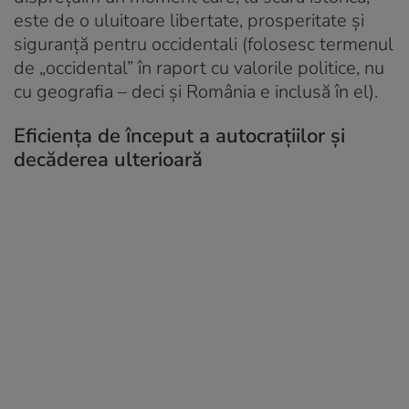
este de o uluitoare libertate, prosperitate și
siguranță pentru occidentali (folosesc termenul
de „occidental” în raport cu valorile politice, nu
cu geografia – deci și România e inclusă în el).
Eficiența de început a autocrațiilor și
decăderea ulterioară