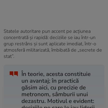
Statele autoritare pun accent pe acțiunea
concentrată și rapidă: deciziile se iau într-un
grup restrâns și sunt aplicate imediat, într-o
atmosferă militarizată, îmbibată de „secrete de
stat”.
În teorie, acesta constituie
un avantaj; în practică
găsim aici, cu precizie de
metronom, sâmburii unui
dezastru. Motivul e evident:
deciziile pe care le iau liderii