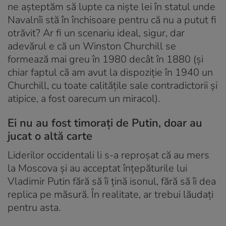
ne așteptăm să lupte ca niște lei în statul unde
Navalnîi stă în închisoare pentru că nu a putut fi
otrăvit? Ar fi un scenariu ideal, sigur, dar
adevărul e că un Winston Churchill se
formează mai greu în 1980 decât în 1880 (și
chiar faptul că am avut la dispoziție în 1940 un
Churchill, cu toate calitățile sale contradictorii și
atipice, a fost oarecum un miracol).
Ei nu au fost timorați de Putin, doar au
jucat o altă carte
Liderilor occidentali li s-a reproșat că au mers
la Moscova și au acceptat înțepăturile lui
Vladimir Putin fără să îi țină isonul, fără să îi dea
replica pe măsură. În realitate, ar trebui lăudați
pentru asta.