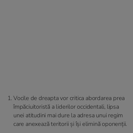
Vocile de dreapta vor critica abordarea prea
împăciuitoristă a liderilor occidentali, lipsa
unei atitudini mai dure la adresa unui regim
care anexează teritorii și își elimină oponenții.