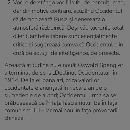
Vocile de stânga vor fi la fel de nemulțumite,
dar din motive contrare, acuzând Occidentul
că demonizează Rusia și generează o
atmosferă războinică. Deși văd lucrurile total
diferit, ambele tabere sunt esențialmente
critice și sugerează cumva că Occidentul e în
criză de soluții, de
intelligence
, de proiecte.
Această atitudine nu e nouă: Oswald Spengler
a terminat de scris „Declinul Occidentului” în
1914. De la el până azi, criza valorilor
occidentale e anunțată în fiecare an de o
sumedenie de autori; Occidentul urma să se
prăbușească ba în fața fascismului, ba în fața
comunismului – iar mai nou, în fața provocării
chineze.