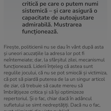
critică pe care o putem numi
sistemică – și care asigură o
capacitate de autoajustare
admirabilă. Mustrarea
funcționează.
Firește, politicienii nu se dau în vânt după asta
și uneori acuzațiile la adresa lor pot fi
neîntemeiate; dar, la sfârșitul zilei, mecanismul
funcționează. Liderii înțeleg că astea sunt
regulile jocului, că nu se pot smiocăi și victimiza,
că pot să piardă puterea de la un singur articol
de ziar, că trebuie să caute mereu să
îmbrățișeze critica și să își optimizeze
repertoriul. Și o fac, chiar dacă în adâncul
sufletului se simt nedreptățiți. Dacă nu o fac,