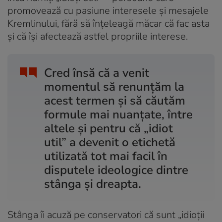
promovează cu pasiune interesele și mesajele
Kremlinului, fără să înțeleagă măcar că fac asta
și că își afectează astfel propriile interese.
Cred însă că a venit
momentul să renunțăm la
acest termen și să căutăm
formule mai nuanțate, între
altele și pentru că „idiot
util” a devenit o etichetă
utilizată tot mai facil în
disputele ideologice dintre
stânga și dreapta.
Stânga îi acuză pe conservatori că sunt „idioții