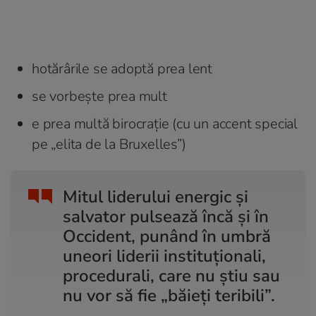
hotărârile se adoptă prea lent
se vorbește prea mult
e prea multă birocrație (cu un accent special
pe „elita de la Bruxelles”)
Mitul liderului energic și
salvator pulsează încă și în
Occident, punând în umbră
uneori liderii instituționali,
procedurali, care nu știu sau
nu vor să fie „băieți teribili”.