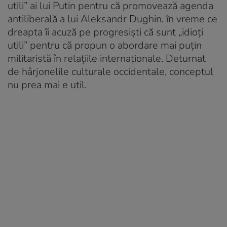
utili” ai lui Putin pentru că promovează agenda
antiliberală a lui Aleksandr Dughin, în vreme ce
dreapta îi acuză pe progresiști că sunt „idioți
utili” pentru că propun o abordare mai puțin
militaristă în relațiile internaționale. Deturnat
de hârjonelile culturale occidentale, conceptul
nu prea mai e util.