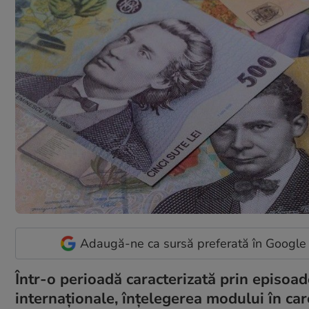
Adaugă-ne ca sursă preferată în Google
Într-o perioadă caracterizată prin episoade
internaționale, înțelegerea modului în c