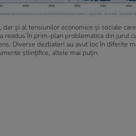
ce, dar și al tensiunilor economice și sociale ca
-a readus în prim-plan problematica din jurul c
s. Diverse dezbateri au avut loc în diferite m
ente științifice, altele mai puțin.