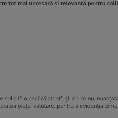
este tot mai necesară și relevantă pentru cal
solicită o analiză atentă și, de ce nu, nuanțată
ilitatea pieței valutare, pentru a evidenția dime