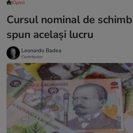
|
Opinii
Cursul nominal de schimb –
spun același lucru
Leonardo Badea
Contributor