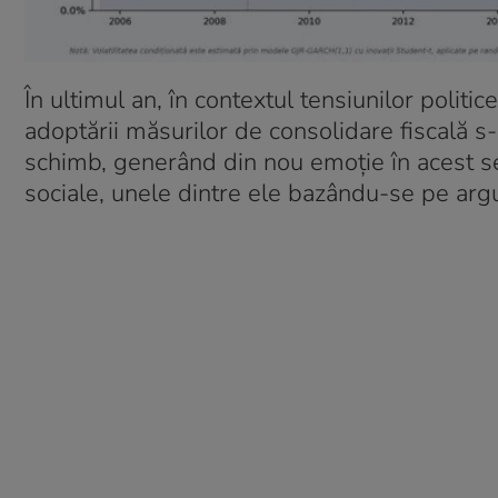
În ultimul an, în contextul tensiunilor politi
adoptării măsurilor de consolidare fiscală s
schimb, generând din nou emoție în acest sen
sociale, unele dintre ele bazându-se pe argum