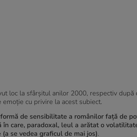
ut loc la sfârșitul anilor 2000, respectiv după 
 emoție cu privire la acest subiect.
formă de sensibilitate a românilor față de po
ă în care, paradoxal, leul a arătat o volatilita
(a se vedea graficul de mai jos)
.