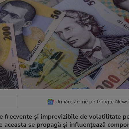
Urmărește-ne pe Google News
 frecvente și imprevizibile de volatilitate p
are aceasta se propagă și influențează comp