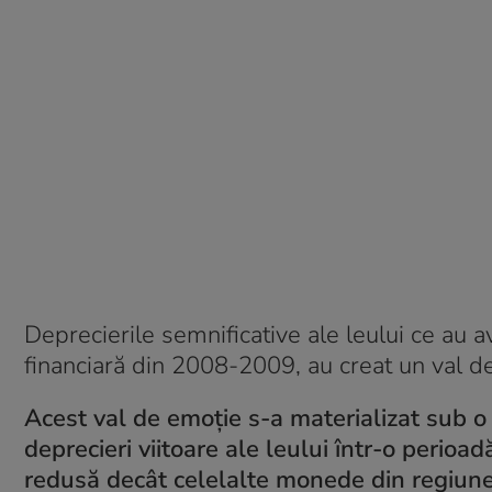
Deprecierile semnificative ale leului ce au av
financiară din 2008-2009, au creat un val de
Acest val de emoție s-a materializat sub o 
deprecieri viitoare ale leului într-o perioad
redusă decât celelalte monede din regiune 