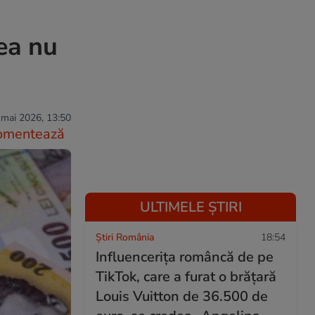
tea nu
 mai 2026, 13:50
omentează
ULTIMELE ȘTIRI
Știri România
18:54
Influencerița româncă de pe
TikTok, care a furat o brățară
Louis Vuitton de 36.500 de