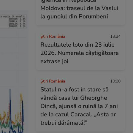
Moldova: traseul de la Vaslui
la gunoiul din Porumbeni
Știri România
18:34
Rezultatele loto din 23 iulie
2026. Numerele câștigătoare
extrase joi
Știri România
10:00
Statul n-a fost în stare să
vândă casa lui Gheorghe
Dincă, ajunsă o ruină la 7 ani
de la cazul Caracal. „Asta ar
trebui dărâmată!”