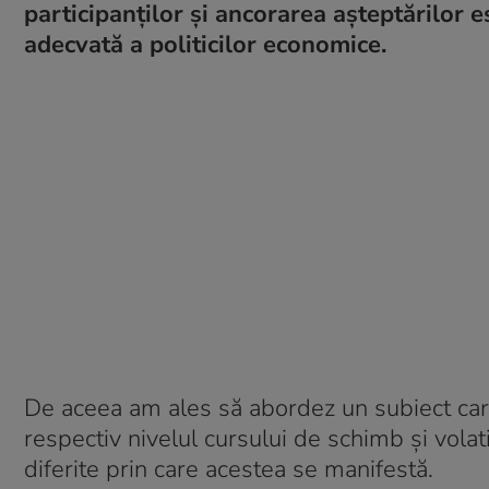
participanților și ancorarea așteptărilor 
adecvată a politicilor economice.
De aceea am ales să abordez un subiect care 
respectiv nivelul cursului de schimb și volat
diferite prin care acestea se manifestă.