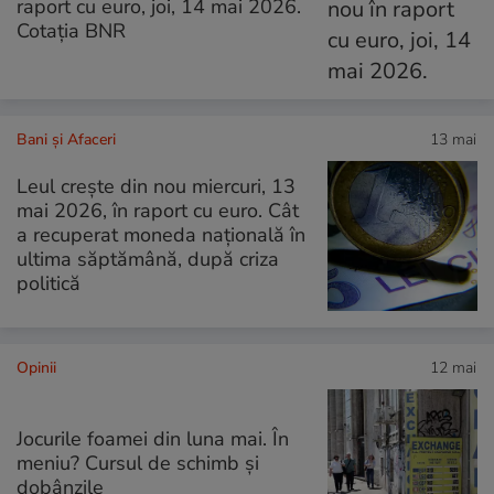
raport cu euro, joi, 14 mai 2026.
Cotația BNR
Bani și Afaceri
13 mai
Leul crește din nou miercuri, 13
mai 2026, în raport cu euro. Cât
a recuperat moneda națională în
ultima săptămână, după criza
politică
Opinii
12 mai
Jocurile foamei din luna mai. În
meniu? Cursul de schimb și
dobânzile