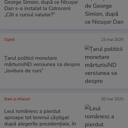
George Simion, după ce Nicușor
Dan s-a instalat la Cotroceni:
„Cât e cursul valutar?”
Opinii
23 mai 2025
Țarul politicii monetare
mărturisiND versiunea sa despre
„lovitura de curs”
Bani și Afaceri
20 mai 2025
Leul românesc a pierdut
aproape tot terenul câştigat
după alegerile prezidențiale, în