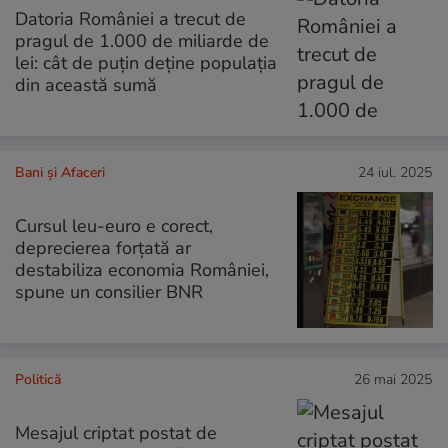
Datoria României a trecut de
pragul de 1.000 de miliarde de
lei: cât de puțin deține populația
din această sumă
Bani și Afaceri
24 iul. 2025
Cursul leu-euro e corect,
deprecierea forțată ar
destabiliza economia României,
spune un consilier BNR
Politică
26 mai 2025
Mesajul criptat postat de