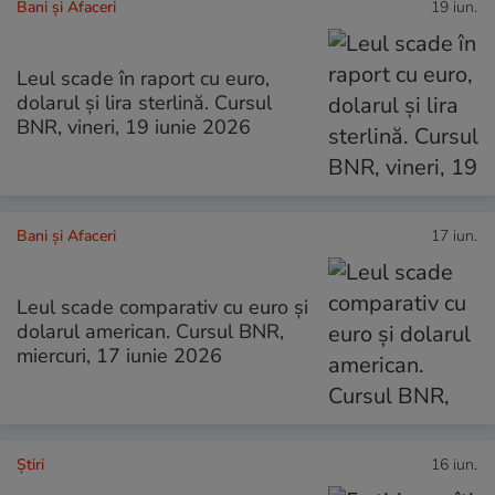
Bani și Afaceri
19 iun.
Leul scade în raport cu euro,
dolarul și lira sterlină. Cursul
BNR, vineri, 19 iunie 2026
Bani și Afaceri
17 iun.
Leul scade comparativ cu euro și
dolarul american. Cursul BNR,
miercuri, 17 iunie 2026
Ştiri
16 iun.