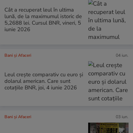
Cât a recuperat leul în ultima
lună, de la maximumul istoric de
5,2688 lei. Cursul BNR, vineri, 5
iunie 2026
Bani și Afaceri
04 iun.
Leul crește comparativ cu euro și
dolarul american. Care sunt
cotațiile BNR, joi, 4 iunie 2026
Bani și Afaceri
03 iun.