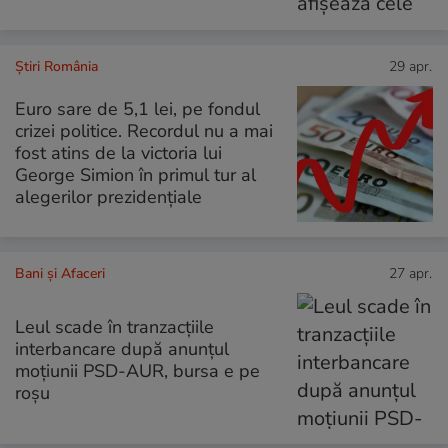
Știri România
29 apr.
Euro sare de 5,1 lei, pe fondul
crizei politice. Recordul nu a mai
fost atins de la victoria lui
George Simion în primul tur al
alegerilor prezidențiale
Bani și Afaceri
27 apr.
Leul scade în tranzacțiile
interbancare după anunțul
moțiunii PSD-AUR, bursa e pe
roșu