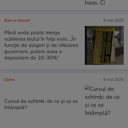
Bani și Afaceri
9 mai 2025
Până unde poate merge
scăderea leului în fața euro. „În
funcție de alegeri și de viitoarea
guvernare, putem avea o
depreciere de 20-30%”
Opinii
8 mai 2025
Cursul de schimb: de ce și ce se
întâmplă?