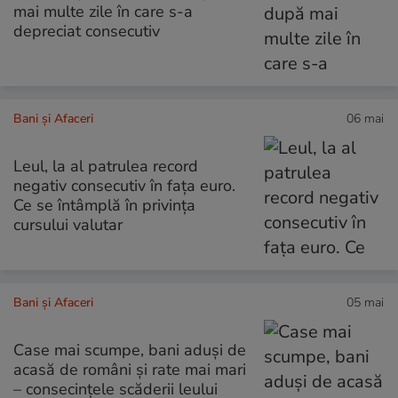
mai multe zile în care s-a
depreciat consecutiv
Bani și Afaceri
06 mai
Leul, la al patrulea record
negativ consecutiv în fața euro.
Ce se întâmplă în privința
cursului valutar
Bani și Afaceri
05 mai
Case mai scumpe, bani aduși de
acasă de români și rate mai mari
– consecințele scăderii leului