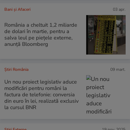
Bani și Afaceri
03 apr.
România a cheltuit 1,2 miliarde
de dolari în martie, pentru a
salva leul pe piețele externe,
anunță Bloomberg
Știri România
09 mart.
Un nou proiect legislativ aduce
modificări pentru români la
factura de telefonie: conversia
din euro în lei, realizată exclusiv
la cursul BNR
Știri Externe
19 nov. 2025