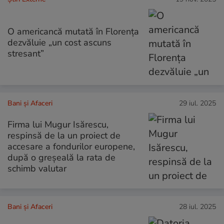
O americancă mutată în Florența
dezvăluie „un cost ascuns
stresant”
Bani și Afaceri
29 iul. 2025
Firma lui Mugur Isărescu,
respinsă de la un proiect de
accesare a fondurilor europene,
după o greșeală la rata de
schimb valutar
Bani și Afaceri
28 iul. 2025