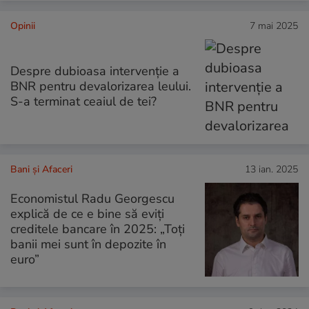
Opinii
7 mai 2025
Despre dubioasa intervenție a
BNR pentru devalorizarea leului.
S-a terminat ceaiul de tei?
Bani și Afaceri
13 ian. 2025
Economistul Radu Georgescu
explică de ce e bine să eviți
creditele bancare în 2025: „Toți
banii mei sunt în depozite în
euro”