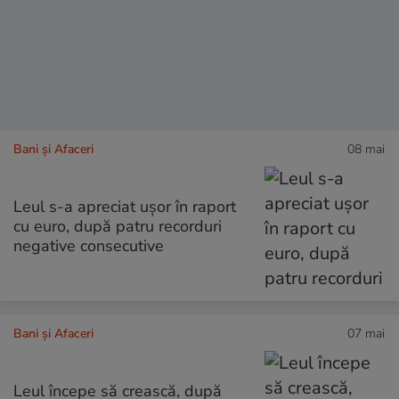
Bani și Afaceri
08 mai
Leul s-a apreciat ușor în raport
cu euro, după patru recorduri
negative consecutive
Bani și Afaceri
07 mai
Leul începe să crească, după