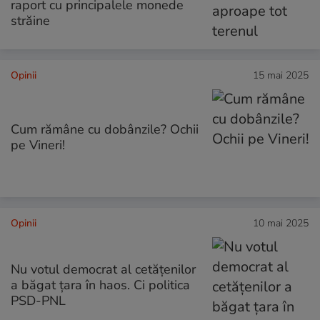
raport cu principalele monede
străine
Opinii
15 mai 2025
Cum rămâne cu dobânzile? Ochii
pe Vineri!
Opinii
10 mai 2025
Nu votul democrat al cetățenilor
a băgat țara în haos. Ci politica
PSD-PNL