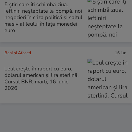
5 știri care îți schimbă ziua.
Ieftiniri neșteptate la pompă, noi
negocieri în criza politică și saltul
masiv al leului în fața monedei
euro
Bani și Afaceri
16 iun.
Leul crește în raport cu euro,
dolarul american și lira sterlină.
Cursul BNR, marți, 16 iunie
2026