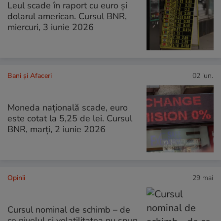
Leul scade în raport cu euro și
dolarul american. Cursul BNR,
miercuri, 3 iunie 2026
Bani și Afaceri
02 iun.
Moneda națională scade, euro
este cotat la 5,25 de lei. Cursul
BNR, marți, 2 iunie 2026
Opinii
29 mai
Cursul nominal de schimb – de
ce nivelul și volatilitatea nu spun