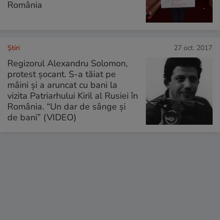
România
Ştiri
27 oct. 2017
Regizorul Alexandru Solomon,
protest șocant. S-a tăiat pe
mâini și a aruncat cu bani la
vizita Patriarhului Kiril al Rusiei în
România. “Un dar de sânge și
de bani” (VIDEO)