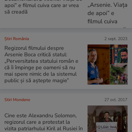
apoi” e filmul cuiva care ar vrea
să creadă
Știri România
2 sept. 2023
Regizorul filmului despre
Arsenie Boca critică statul:
„Perversitatea statului român e
că îi împinge pe oameni să nu
mai spere nimic de la sistemul
public și să aștepte magie”
Stiri Mondene
27 oct. 2017
Cine este Alexandru Solomon,
regizorul care a protestat la
vizita patriarhului Kiril al Rusiei în