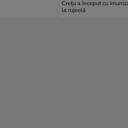
Crețu a început cu imuniz
la rujeolă