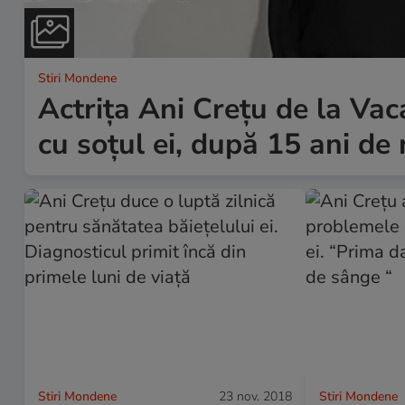
Stiri Mondene
Actrița Ani Crețu de la Vac
cu soțul ei, după 15 ani de 
Stiri Mondene
23 nov. 2018
Stiri Mondene