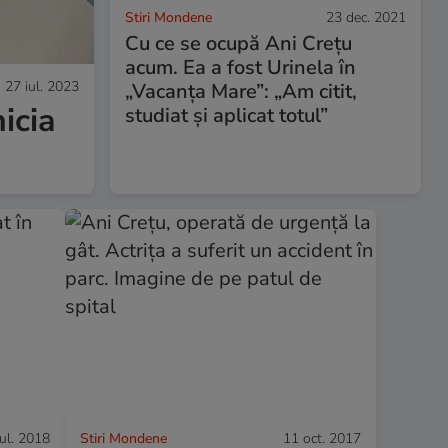
Stiri Mondene
23 dec. 2021
Cu ce se ocupă Ani Crețu
acum. Ea a fost Urinela în
27 iul. 2023
„Vacanța Mare”: „Am citit,
icia
studiat și aplicat totul”
iul. 2018
Stiri Mondene
11 oct. 2017