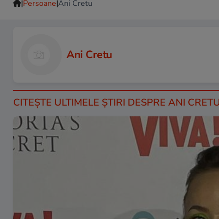
|
|
Persoane
Ani Cretu
Ani Cretu
CITEŞTE ULTIMELE ŞTIRI DESPRE ANI CRETU