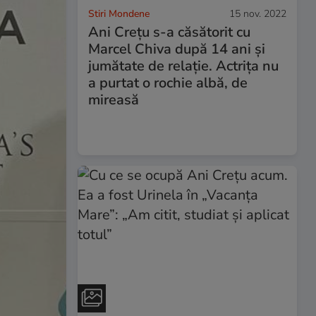
Stiri Mondene
15 nov. 2022
Ani Crețu s-a căsătorit cu
Marcel Chiva după 14 ani și
jumătate de relație. Actrița nu
a purtat o rochie albă, de
mireasă