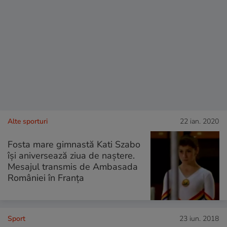
Alte sporturi
22 ian. 2020
Fosta mare gimnastă Kati Szabo
își aniversează ziua de naștere.
Mesajul transmis de Ambasada
României în Franța
Sport
23 iun. 2018