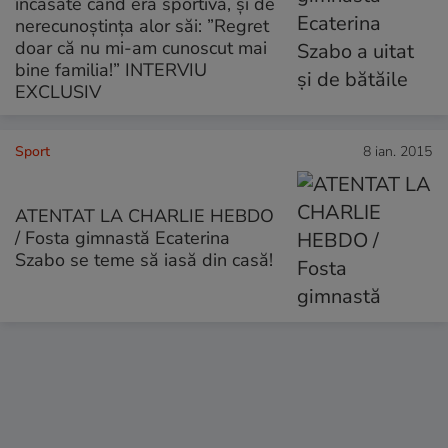
încasate când era sportivă, și de
nerecunoștința alor săi: ”Regret
doar că nu mi-am cunoscut mai
bine familia!” INTERVIU
EXCLUSIV
Sport
8 ian. 2015
ATENTAT LA CHARLIE HEBDO
/ Fosta gimnastă Ecaterina
Szabo se teme să iasă din casă!