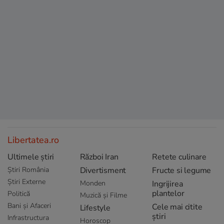
Libertatea.ro
Ultimele știri
Război Iran
Retete culinare
Știri România
Divertisment
Fructe si legume
Știri Externe
Monden
Ingrijirea
plantelor
Politică
Muzică și Filme
Bani și Afaceri
Cele mai citite
Lifestyle
știri
Infrastructura
Horoscop