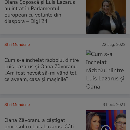
Diana Șoșoacă și Luis Lazarus
au intrat în Parlamentul
European cu voturile din
diaspora – Digi 24
Stiri Mondene
22 aug. 2022
Cum s-a încheiat războiul dintre
Luis Lazarus și Oana Zăvoranu.
„Am fost nevoit să-mi vând tot
ce aveam, casa și mașinile”
Stiri Mondene
31 oct. 2021
Oana Zăvoranu a câștigat
procesul cu Luis Lazarus. Câți