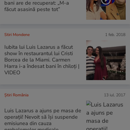
bani are de recuperat: „M-a
făcut asasină peste tot”
Stiri Mondene
1 feb. 2018
Iubita lui Luis Lazarus a făcut
show în restaurantul lui Cristi
Borcea de la Miami. Carmen
Harra i-a îndesat bani în chiloți |
VIDEO
Știri România
13 iul. 2017
Luis Lazarus a ajuns pe masa de
operații! Nevoit să își suspende
emisiunea din cauza
probelemelor medicale