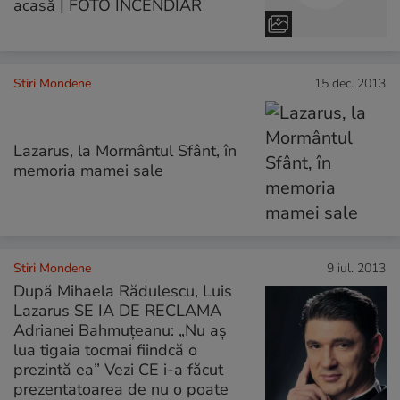
acasă | FOTO INCENDIAR
Stiri Mondene
15 dec. 2013
Lazarus, la Mormântul Sfânt, în
memoria mamei sale
Stiri Mondene
9 iul. 2013
După Mihaela Rădulescu, Luis
Lazarus SE IA DE RECLAMA
Adrianei Bahmuţeanu: „Nu aş
lua tigaia tocmai fiindcă o
prezintă ea” Vezi CE i-a făcut
prezentatoarea de nu o poate