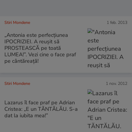
Stiri Mondene
1 feb. 2013
„Antonia este perfecțiunea
IPOCRIZIEI. A reușit să
PROSTEASCĂ pe toată
LUMEA!”. Vezi cine o face praf
pe cântăreață!
Stiri Mondene
1 nov. 2012
Lazarus îl face praf pe Adrian
Cristea: „E un TĂNTĂLĂU. S-a
dat la iubita mea!”