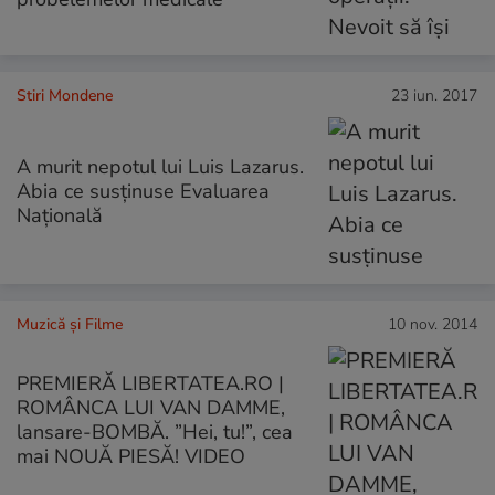
Stiri Mondene
23 iun. 2017
A murit nepotul lui Luis Lazarus.
Abia ce susținuse Evaluarea
Națională
Muzică și Filme
10 nov. 2014
PREMIERĂ LIBERTATEA.RO |
ROMÂNCA LUI VAN DAMME,
lansare-BOMBĂ. ”Hei, tu!”, cea
mai NOUĂ PIESĂ! VIDEO