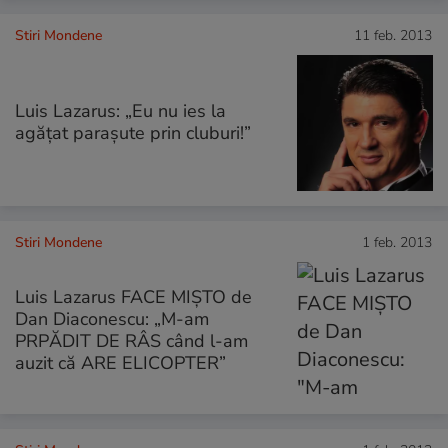
Stiri Mondene
11 feb. 2013
Luis Lazarus: „Eu nu ies la
agăţat paraşute prin cluburi!”
Stiri Mondene
1 feb. 2013
Luis Lazarus FACE MIŞTO de
Dan Diaconescu: „M-am
PRPĂDIT DE RÂS când l-am
auzit că ARE ELICOPTER”