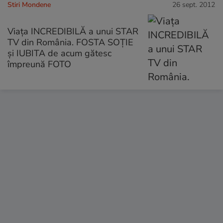
Stiri Mondene
26 sept. 2012
Viaţa INCREDIBILĂ a unui STAR
TV din România. FOSTA SOŢIE
şi IUBITA de acum gătesc
împreună FOTO