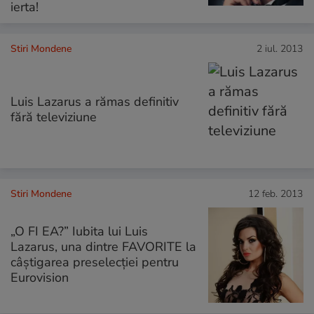
ierta!
Stiri Mondene
2 iul. 2013
Luis Lazarus a rămas definitiv
fără televiziune
Stiri Mondene
12 feb. 2013
„O FI EA?” Iubita lui Luis
Lazarus, una dintre FAVORITE la
câştigarea preselecţiei pentru
Eurovision