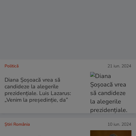
Politică
21 iun. 2024
Diana Șoșoacă vrea să
candideze la alegerile
prezidențiale. Luis Lazarus:
„Venim la președinție, da”
Știri România
10 iun. 2024