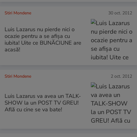
Stiri Mondene
30 oct. 2012
Luis Lazarus nu pierde nici o
ocazie pentru a se afişa cu
iubita! Uite ce BUNĂCIUNE are
acasă!
Stiri Mondene
2 oct. 2012
Luis Lazarus va avea un TALK-
SHOW la un POST TV GREU!
Află cu cine se va bate!