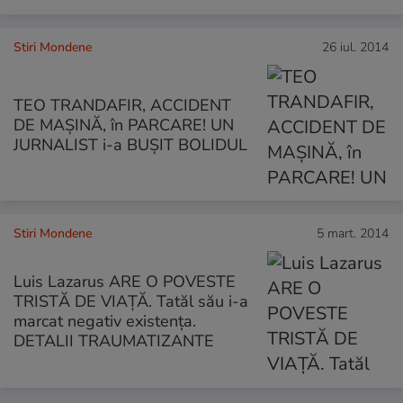
Stiri Mondene
26 iul. 2014
TEO TRANDAFIR, ACCIDENT
DE MAŞINĂ, în PARCARE! UN
JURNALIST i-a BUŞIT BOLIDUL
Stiri Mondene
5 mart. 2014
Luis Lazarus ARE O POVESTE
TRISTĂ DE VIAŢĂ. Tatăl său i-a
marcat negativ existenţa.
DETALII TRAUMATIZANTE