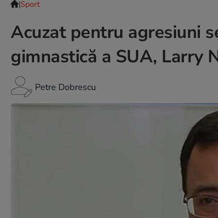
|
Sport
Acuzat pentru agresiuni se
gimnastică a SUA, Larry N
Petre Dobrescu