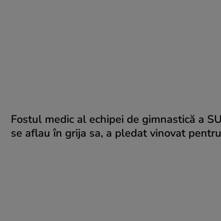
Fostul medic al echipei de gimnastică a SU
se aflau în grija sa, a pledat vinovat pent