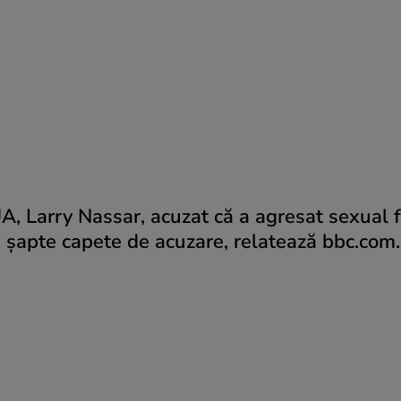
A, Larry Nassar, acuzat că a agresat sexual f
ru şapte capete de acuzare, relatează bbc.com.