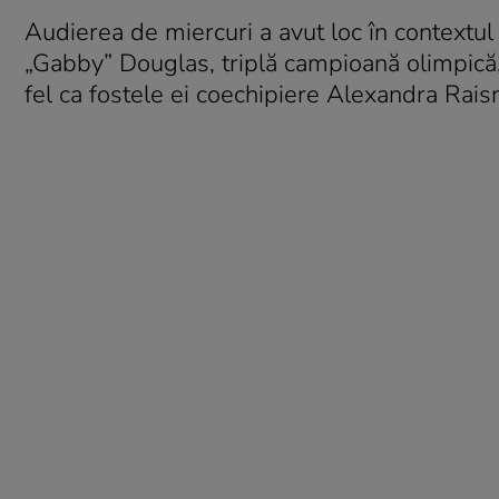
Audierea de miercuri a avut loc în contextul
„Gabby” Douglas, triplă campioană olimpică, 
fel ca fostele ei coechipiere Alexandra Ra