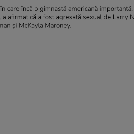
 în care încă o gimnastă americană importantă,
a afirmat că a fost agresată sexual de Larry N
isman şi McKayla Maroney.