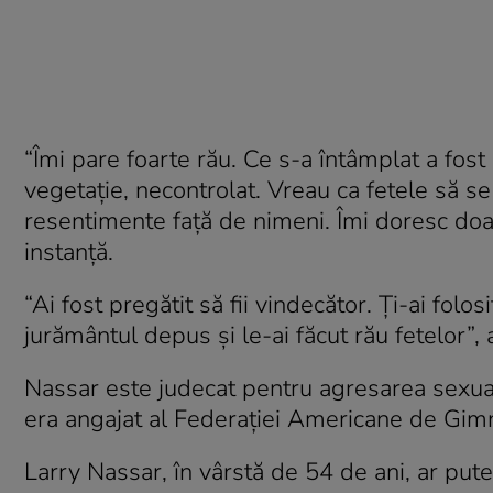
“Îmi pare foarte rău. Ce s-a întâmplat a fost 
vegetaţie, necontrolat. Vreau ca fetele să 
resentimente faţă de nimeni. Îmi doresc doa
instanţă.
“Ai fost pregătit să fii vindecător. Ţi-ai folo
jurământul depus şi le-ai făcut rău fetelor”,
Nassar este judecat pentru agresarea sexual
era angajat al Federaţiei Americane de Gimna
Larry Nassar, în vârstă de 54 de ani, ar pute