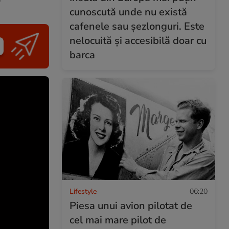
cunoscută unde nu există
cafenele sau șezlonguri. Este
nelocuită și accesibilă doar cu
barca
Lifestyle
06:20
Piesa unui avion pilotat de
cel mai mare pilot de