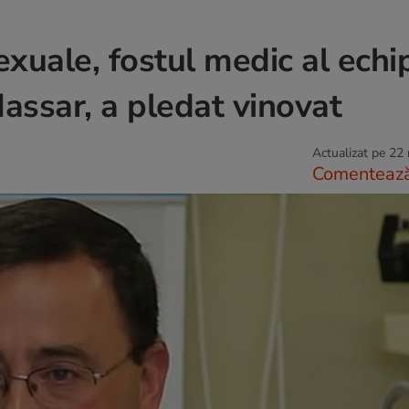
xuale, fostul medic al echi
assar, a pledat vinovat
Actualizat pe 22
Comenteaz