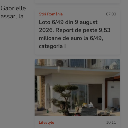
 Gabrielle
Știri România
07:00
assar, la
Loto 6/49 din 9 august
2026. Report de peste 9,53
milioane de euro la 6/49,
categoria I
Lifestyle
10:11