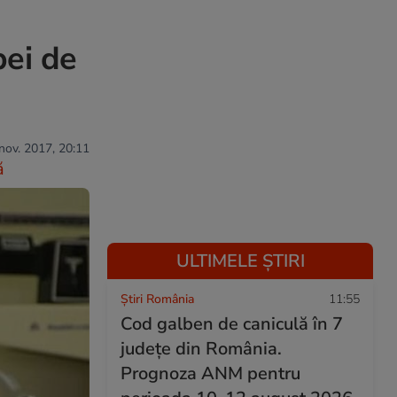
pei de
 nov. 2017, 20:11
ă
ULTIMELE ȘTIRI
Știri România
11:55
Cod galben de caniculă în 7
județe din România.
Prognoza ANM pentru