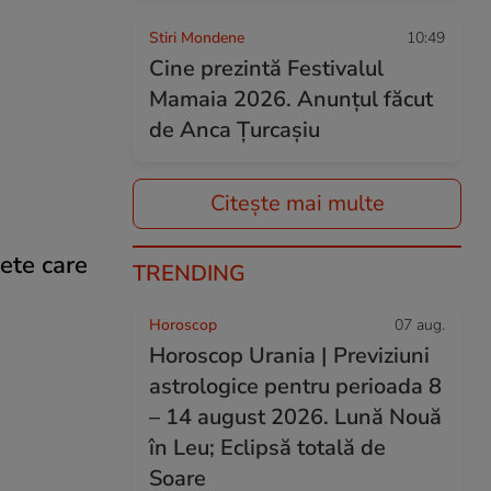
Stiri Mondene
10:49
Cine prezintă Festivalul
Mamaia 2026. Anunțul făcut
de Anca Țurcașiu
Citește mai multe
ete care
TRENDING
Horoscop
07 aug.
Horoscop Urania | Previziuni
astrologice pentru perioada 8
– 14 august 2026. Lună Nouă
în Leu; Eclipsă totală de
Soare