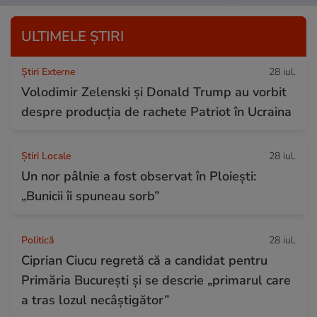
ULTIMELE ȘTIRI
Știri Externe
28 iul.
Volodimir Zelenski și Donald Trump au vorbit
despre producția de rachete Patriot în Ucraina
Știri Locale
28 iul.
Un nor pâlnie a fost observat în Ploiești:
„Bunicii îi spuneau sorb”
Politică
28 iul.
Ciprian Ciucu regretă că a candidat pentru
Primăria București și se descrie „primarul care
a tras lozul necâștigător”