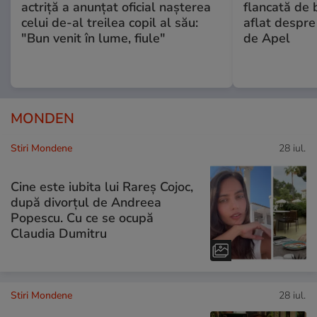
actriță a anunțat oficial nașterea
flancată de 
celui de-al treilea copil al său:
aflat despre
"Bun venit în lume, fiule"
de Apel
MONDEN
Stiri Mondene
28 iul.
Cine este iubita lui Rareș Cojoc,
după divorțul de Andreea
Popescu. Cu ce se ocupă
Claudia Dumitru
Stiri Mondene
28 iul.