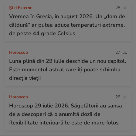
Știri Externe
28 iul.
Vremea în Grecia, în august 2026. Un „dom de
căldură” ar putea aduce temperaturi extreme,
de peste 44 grade Celsius
Horoscop
27 iul.
Luna plină din 29 iulie deschide un nou capitol.
Este momentul astral care îți poate schimba
direcția vieții
Horoscop
28 iul.
Horoscop 29 iulie 2026. Săgetătorii au șansa
de a descoperi că o anumită doză de
flexibilitate interioară le este de mare folos