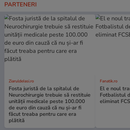
PARTENERI
ZiaruldeIasi.ro
Fanatik.ro
Fosta juristă de la spitalul de
El e noul tra
Neurochirurgie trebuie să restituie
Fotbalistul 
unității medicale peste 100.000
eliminat FCS
de euro din cauză că nu și-ar fi
făcut treaba pentru care era
plătită