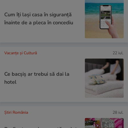
Cum îţi laşi casa în siguranţă
înainte de a pleca în concediu
Vacanțe și Cultură
22 iul.
Ce bacşiş ar trebui să dai la
hotel
Știri România
28 iul.