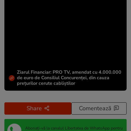
Ziarul Financiar: PRO TV, amendat cu 4.000.000
de euro de Consiliul Concurenței, din cauza
prețurilor cerute cabliștilor
Share
Comentează
Abonați-vă la canalul Libertatea de WhatsApp pentru