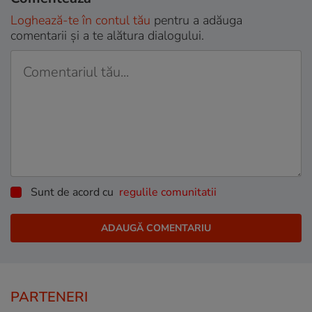
Loghează-te în contul tău
pentru a adăuga
comentarii și a te alătura dialogului.
Sunt de acord cu
regulile comunitatii
PARTENERI