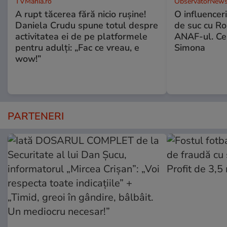
TVMania.ro
ObservatorNews
A rupt tăcerea fără nicio rușine!
O influencer
Daniela Crudu spune totul despre
de suc cu Ro
activitatea ei de pe platformele
ANAF-ul. Ce
pentru adulți: „Fac ce vreau, e
Simona
wow!”
PARTENERI