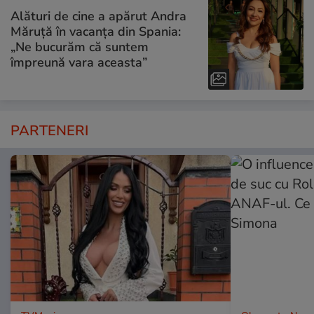
Alături de cine a apărut Andra
Măruță în vacanța din Spania:
„Ne bucurăm că suntem
împreună vara aceasta”
PARTENERI