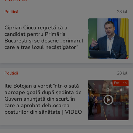
Politică
28 iul.
Ciprian Ciucu regretă că a
candidat pentru Primăria
București și se descrie „primarul
care a tras lozul necâștigător”
Politică
28 iul.
Exclusiv
Ilie Bolojan a vorbit într-o sală
aproape goală după ședința de
Guvern anunțată din scurt, în
care a aprobat deblocarea
posturilor din sănătate | VIDEO