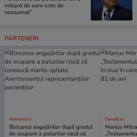
miliard de euro este de
neasumat”
PARTENERI
Adevarul.ro
Fanatik.ro
Blocarea angajărilor după gradul
Marius Mitra
de ocupare a paturilor riscă să
„Testamentul