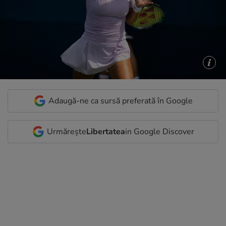
Adaugă-ne ca sursă preferată în Google
Urmărește
Libertatea
in Google Discover