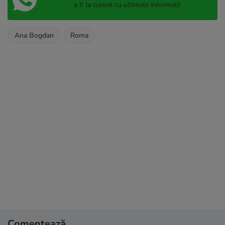
a fi la curent cu ultimele informații
Ana Bogdan
Roma
Comentează