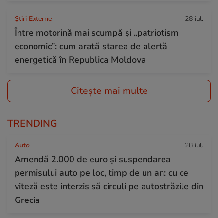
Știri Externe
28 iul.
Între motorină mai scumpă și „patriotism
economic”: cum arată starea de alertă
energetică în Republica Moldova
Citește mai multe
TRENDING
Auto
28 iul.
Amendă 2.000 de euro și suspendarea
permisului auto pe loc, timp de un an: cu ce
viteză este interzis să circuli pe autostrăzile din
Grecia