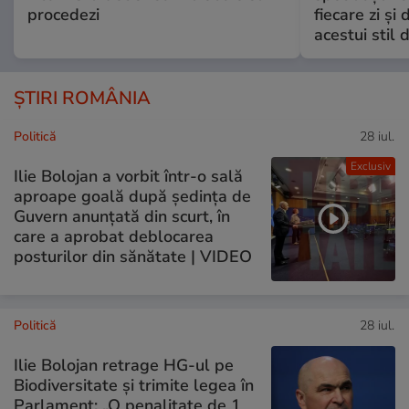
procedezi
fiecare zi și 
acestui stil 
ȘTIRI ROMÂNIA
Politică
28 iul.
Exclusiv
Ilie Bolojan a vorbit într-o sală
aproape goală după ședința de
Guvern anunțată din scurt, în
care a aprobat deblocarea
posturilor din sănătate | VIDEO
Politică
28 iul.
Ilie Bolojan retrage HG-ul pe
Biodiversitate și trimite legea în
Parlament: „O penalitate de 1