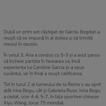
După un prim set câștigat de Garcia, Bogdan a
reușit să se impună în al doilea și să trimită
meciul în decisiv.
În setul 3, Ana a condus cu 5-3 și a avut șansa
să încheie partida în favoarea sa, însă
experiența lui Caroline Garcia și-a spus
cuvântul, iar în final a reușit calificarea.
Tot în turul 2 al turneului de la Roma s-au oprit
atât Irina Begu, cât și Gabriela Ruse. Irina Begu
a cedat, scor 4-6, 5-7, în fața sportivei chineze
Xiyu Wang, locul 75 mondial.