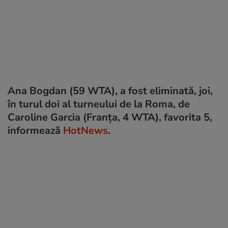
Ana Bogdan (59 WTA), a fost eliminată, joi,
în turul doi al turneului de la Roma, de
Caroline Garcia (Franța, 4 WTA), favorita 5,
informează
HotNews
.