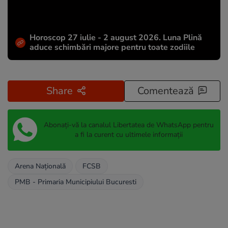
Horoscop 27 iulie - 2 august 2026. Luna Plină
aduce schimbări majore pentru toate zodiile
Share
Comentează
Abonați-vă la canalul Libertatea de WhatsApp pentru
a fi la curent cu ultimele informații
Arena Națională
FCSB
PMB - Primaria Municipiului Bucuresti