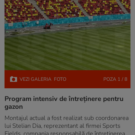
VEZI
GALERIA
FOTO
POZA
1 / 8
Program intensiv de întreținere pentru
gazon
Montajul actual a fost realizat sub coordonarea
lui Stelian Dia, reprezentant al firmei Sports
Fields, compania responsabilă de întreținerea