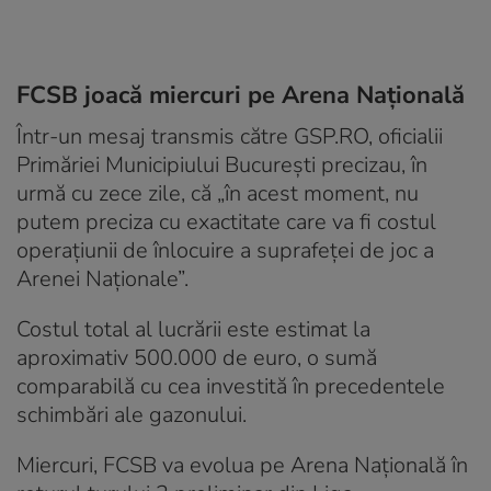
FCSB joacă miercuri pe Arena Națională
Într-un mesaj transmis către GSP.RO, oficialii
Primăriei Municipiului București precizau, în
urmă cu zece zile, că „în acest moment, nu
putem preciza cu exactitate care va fi costul
operațiunii de înlocuire a suprafeței de joc a
Arenei Naționale”.
Costul total al lucrării este estimat la
aproximativ 500.000 de euro, o sumă
comparabilă cu cea investită în precedentele
schimbări ale gazonului.
Miercuri, FCSB va evolua pe Arena Națională în