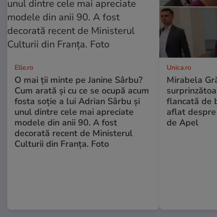
Elle.ro
Unica.ro
O mai ții minte pe Janine Sârbu?
Mirabela Gră
Cum arată și cu ce se ocupă acum
surprinzătoar
fosta soție a lui Adrian Sârbu și
flancată de 
unul dintre cele mai apreciate
aflat despre
modele din anii 90. A fost
de Apel
decorată recent de Ministerul
Culturii din Franța. Foto