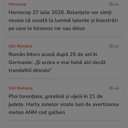
Horoscop
26 iul.
Horoscop 27 iulie 2026. Balanțele vor simți
nevoia să scoată la lumină talente și înzestrări
pe care le folosesc rar sau deloc
Știri România
26 iul.
Român întors acasă după 25 de ani în
Germania: „Și urzica e mai faină aici decât
trandafirii dincolo”
Știri România
26 iul.
Ploi torențiale, grindină și vijelii în 21 de
județe. Harta zonelor vizate luni de avertizarea
meteo ANM cod galben