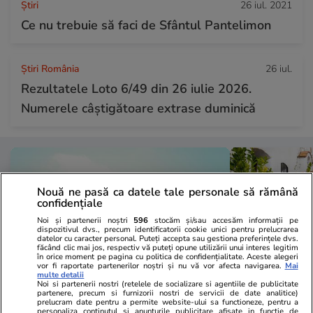
Ştiri
26 iul. 2021
Ce nu trebuie să faci de Sfântul Pantelimon
Știri România
26 iul.
Rezultatele Loto 6/49 din 26 iulie 2026.
Numerele câștigătoare extrase duminică
Nouă ne pasă ca datele tale personale să rămână
confidențiale
Noi și partenerii noștri
596
stocăm și/sau accesăm informații pe
dispozitivul dvs., precum identificatorii cookie unici pentru prelucrarea
datelor cu caracter personal. Puteți accepta sau gestiona preferințele dvs.
făcând clic mai jos, respectiv vă puteți opune utilizării unui interes legitim
în orice moment pe pagina cu politica de confidențialitate. Aceste alegeri
vor fi raportate partenerilor noștri și nu vă vor afecta navigarea.
Mai
multe detalii
Noi si partenerii nostri (retelele de socializare si agentiile de publicitate
partenere, precum si furnizorii nostri de servicii de date analitice)
prelucram date pentru a permite website-ului sa functioneze, pentru a
Vacanțe și Cultură
26 iul.
Vacanțe și Cultu
personaliza continutul si anunturile publicitare afisate in functie de