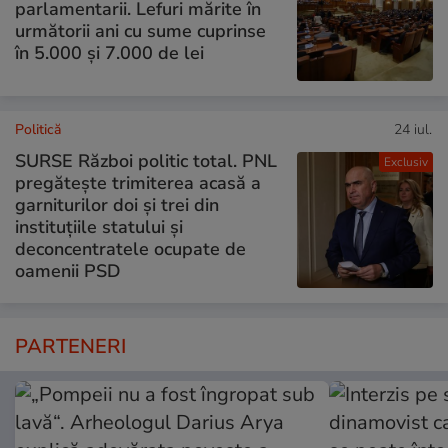
parlamentarii. Lefuri mărite în
următorii ani cu sume cuprinse
în 5.000 și 7.000 de lei
Politică
24 iul.
SURSE Război politic total. PNL
Exclusiv
pregătește trimiterea acasă a
garniturilor doi și trei din
instituțiile statului și
deconcentratele ocupate de
oamenii PSD
PARTENERI