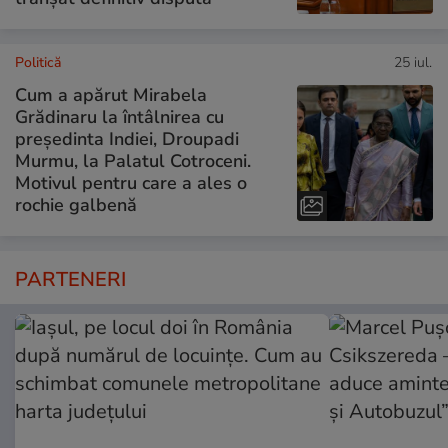
Politică
25 iul.
Cum a apărut Mirabela
Grădinaru la întâlnirea cu
președinta Indiei, Droupadi
Murmu, la Palatul Cotroceni.
Motivul pentru care a ales o
rochie galbenă
PARTENERI