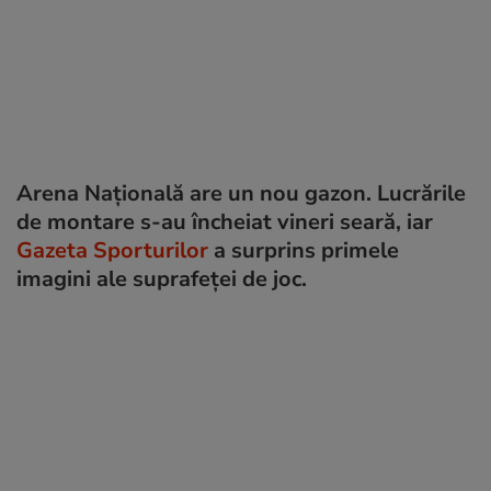
Arena Națională are un nou gazon. Lucrările
de montare s-au încheiat vineri seară, iar
Gazeta Sporturilor
a surprins primele
imagini ale suprafeței de joc.