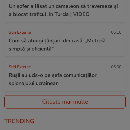
Un șofer a lăsat un cameleon să traverseze și
a blocat traficul, în Turcia | VIDEO
Știri Externe
06:10
Cum să alungi țânțarii din casă: „Metodă
simplă și eficientă”
Știri Externe
06:00
Rușii au ucis-o pe șefa comunicațiilor
spionajului ucrainean
Citește mai multe
TRENDING