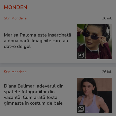
MONDEN
Stiri Mondene
26 iul.
Marisa Paloma este însărcinată
a doua oară. Imaginile care au
dat-o de gol
Stiri Mondene
26 iul.
Diana Bulimar, adevărul din
spatele fotografiilor din
vacanță. Cum arată fosta
gimnastă în costum de baie