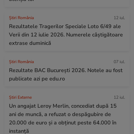
Știri România
12 iul.
Rezultatele Tragerilor Speciale Loto 6/49 ale
Verii din 12 iulie 2026. Numerele câștigătoare
extrase duminică
Știri România
07 iul.
Rezultate BAC București 2026. Notele au fost
publicate azi pe edu.ro
Știri Externe
12 iul.
Un angajat Leroy Merlin, concediat după 15
ani de muncă, a refuzat o despăgubire de
20.000 de euro și a obținut peste 64.000 în
instanță