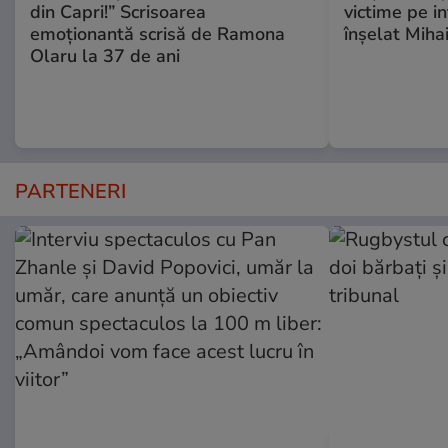
din Capri!” Scrisoarea
victime pe i
emoționantă scrisă de Ramona
înşelat Mihai
Olaru la 37 de ani
PARTENERI