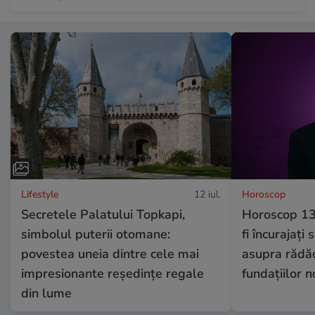
Lifestyle
12 iul.
Horoscop
Secretele Palatului Topkapi,
Horoscop 13
simbolul puterii otomane:
fi încurajați
povestea uneia dintre cele mai
asupra rădăci
impresionante reședințe regale
fundațiilor 
din lume