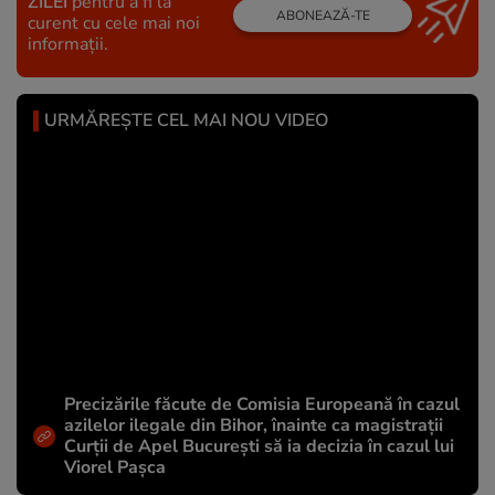
ZILEI
pentru a fi la
ABONEAZĂ-TE
curent cu cele mai noi
informații.
URMĂREȘTE CEL MAI NOU VIDEO
Precizările făcute de Comisia Europeană în cazul
azilelor ilegale din Bihor, înainte ca magistrații
Curții de Apel București să ia decizia în cazul lui
Viorel Pașca