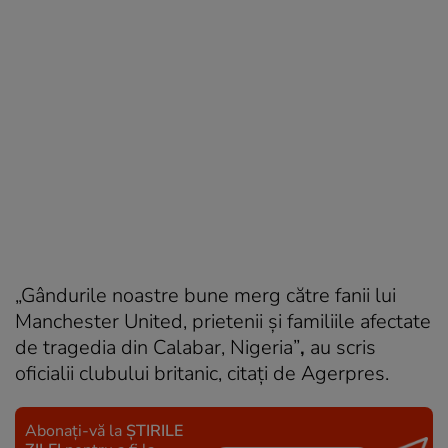
„Gândurile noastre bune merg către fanii lui
Manchester United, prietenii şi familiile afectate
de tragedia din Calabar, Nigeria”
,
au scris
oficialii clubului britanic, citaţi de Agerpres.
Abonați-vă la
ȘTIRILE