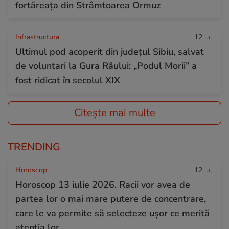
fortăreața din Strâmtoarea Ormuz
Infrastructura
12 iul.
Ultimul pod acoperit din județul Sibiu, salvat
de voluntari la Gura Râului: „Podul Morii” a
fost ridicat în secolul XIX
Citește mai multe
TRENDING
Horoscop
12 iul.
Horoscop 13 iulie 2026. Racii vor avea de
partea lor o mai mare putere de concentrare,
care le va permite să selecteze ușor ce merită
atenția lor