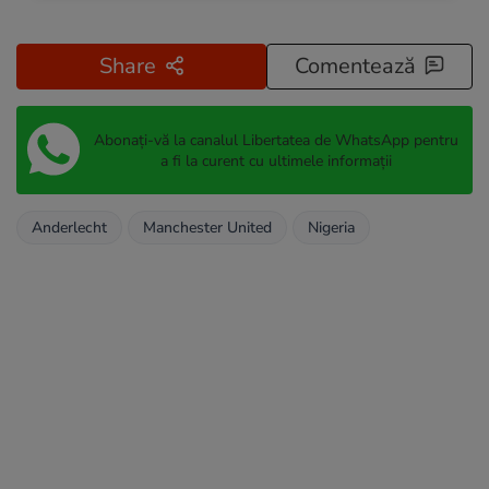
Share
Comentează
Abonați-vă la canalul Libertatea de WhatsApp pentru
a fi la curent cu ultimele informații
Anderlecht
Manchester United
Nigeria