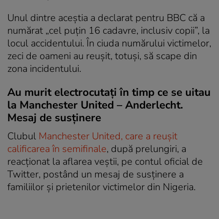
Unul dintre aceştia a declarat pentru BBC că a
numărat „cel puţin 16 cadavre, inclusiv copii”, la
locul accidentului. În ciuda numărului victimelor,
zeci de oameni au reuşit, totuşi, să scape din
zona incidentului.
Au murit electrocutaţi în timp ce se uitau
la Manchester United – Anderlecht.
Mesaj de susţinere
Clubul
Manchester United, care a reuşit
calificarea în semifinale
, după prelungiri, a
reacţionat la aflarea veştii, pe contul oficial de
Twitter, postând un mesaj de susţinere a
familiilor şi prietenilor victimelor din Nigeria.