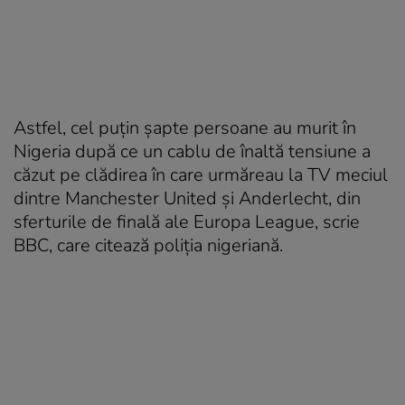
Astfel, cel puţin şapte persoane au murit în
Nigeria după ce un cablu de înaltă tensiune a
căzut pe clădirea în care urmăreau la TV meciul
dintre Manchester United şi Anderlecht, din
sferturile de finală ale Europa League, scrie
BBC, care citează poliţia nigeriană.