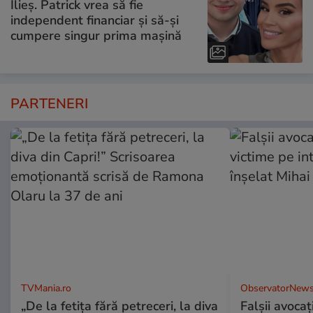
Ilieș. Patrick vrea să fie
independent financiar și să-și
cumpere singur prima mașină
PARTENERI
TVMania.ro
ObservatorNews
„De la fetița fără petreceri, la diva
Falşii avocaţ