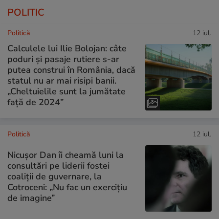
POLITIC
Politică
12 iul.
Calculele lui Ilie Bolojan: câte
poduri și pasaje rutiere s-ar
putea construi în România, dacă
statul nu ar mai risipi banii.
„Cheltuielile sunt la jumătate
faţă de 2024”
Politică
12 iul.
Nicușor Dan îi cheamă luni la
consultări pe liderii fostei
coaliții de guvernare, la
Cotroceni: „Nu fac un exercițiu
de imagine”