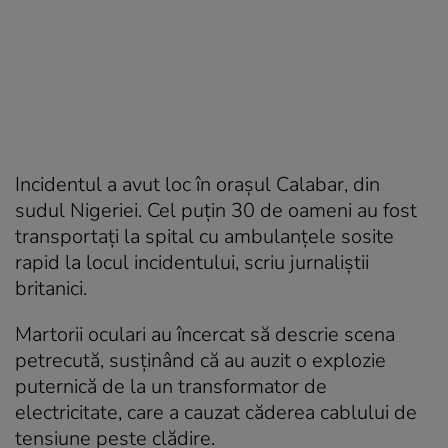
Incidentul a avut loc în oraşul Calabar, din
sudul Nigeriei. Cel puţin 30 de oameni au fost
transportaţi la spital cu ambulanţele sosite
rapid la locul incidentului, scriu jurnaliştii
britanici.
Martorii oculari au încercat să descrie scena
petrecută, susţinând că au auzit o explozie
puternică de la un transformator de
electricitate, care a cauzat căderea cablului de
tensiune peste clădire.