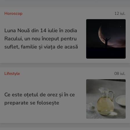
Horoscop
12 iul.
Luna Nouă din 14 iulie în zodia
Racului, un nou început pentru
suflet, familie și viața de acasă
Lifestyle
08 iul.
Ce este oțetul de orez și în ce
preparate se folosește