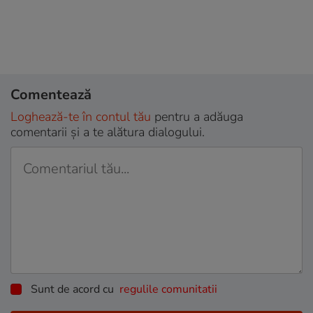
Comentează
Loghează-te în contul tău
pentru a adăuga
comentarii și a te alătura dialogului.
Sunt de acord cu
regulile comunitatii