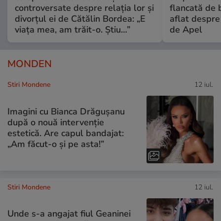
controversate despre relația lor și
flancată de 
divorțul ei de Cătălin Bordea: „E
aflat despre
viața mea, am trăit-o. Știu…”
de Apel
MONDEN
Stiri Mondene
12 iul.
Imagini cu Bianca Drăgușanu
după o nouă intervenție
estetică. Are capul bandajat:
„Am făcut-o și pe asta!”
Stiri Mondene
12 iul.
Unde s-a angajat fiul Geaninei