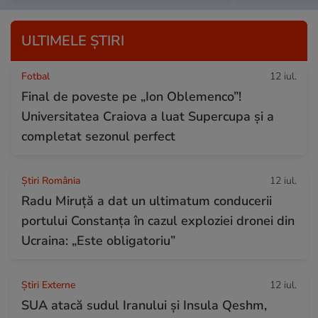
ULTIMELE ȘTIRI
Fotbal
12 iul.
Final de poveste pe „Ion Oblemenco”!
Universitatea Craiova a luat Supercupa și a
completat sezonul perfect
Știri România
12 iul.
Radu Miruță a dat un ultimatum conducerii
portului Constanța în cazul exploziei dronei din
Ucraina: „Este obligatoriu”
Știri Externe
12 iul.
SUA atacă sudul Iranului și Insula Qeshm,