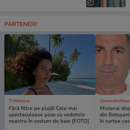
PARTENERI
TVMania.ro
ObservatorNews
Fără filtre pe plajă! Cele mai
Misterul disp
spectaculoase poze cu vedetele
din Botoșani:
noastre în costum de baie [FOTO]
în curtea cas