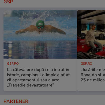
GSP
GSP.RO
GSP.RO
La câteva ore după ce a intrat în
„Jucăriile me
istorie, campionul olimpic a aflat
Ronaldo și-a
că apartamentul său a ars:
25 de milioa
„Tragedie devastatoare”
PARTENERI