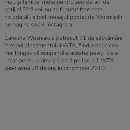
meu și familiei mele pentru zeci de ani de
sprijin! Fără voi, nu aș fi putut face asta
niciodată!”, a fost mesajul postat de Wozniacki
pe pagina sa de Instagram.
Caroline Wozniaki a petrecut 71 de săptămâni
în topul clasamentului WTA, fiind a noua cea
mai longevivă ocupantă a acestei poziții. Ea a
urcat pentru prima pe oară pe locul 1 WTA
când avea 20 de ani, în octombrie 2010.