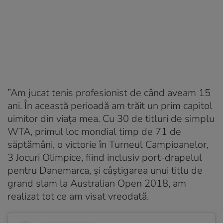
”Am jucat tenis profesionist de când aveam 15
ani. În această perioadă am trăit un prim capitol
uimitor din viața mea. Cu 30 de titluri de simplu
WTA, primul loc mondial timp de 71 de
săptămâni, o victorie în Turneul Campioanelor,
3 Jocuri Olimpice, fiind inclusiv port-drapelul
pentru Danemarca, și câștigarea unui titlu de
grand slam la Australian Open 2018, am
realizat tot ce am visat vreodată.