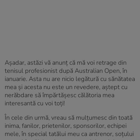
Așadar, astăzi vă anunț că mă voi retrage din
tenisul profesionist după Australian Open, în
ianuarie. Asta nu are nicio legătură cu sănătatea
mea și acesta nu este un revedere, aștept cu
nerăbdare să împărtășesc călătoria mea
interesantă cu voi toți!
În cele din urmă, vreau să mulțumesc din toată
inima, fanilor, prietenilor, sponsorilor, echipei
mele, în special tatălui meu ca antrenor, soțului