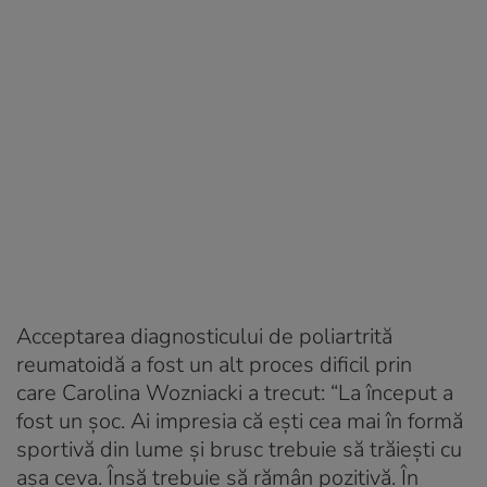
Acceptarea diagnosticului de poliartrită
reumatoidă a fost un alt proces dificil prin
care Carolina Wozniacki a trecut: “La început a
fost un şoc. Ai impresia că eşti cea mai în formă
sportivă din lume şi brusc trebuie să trăieşti cu
aşa ceva. Însă trebuie să rămân pozitivă. În