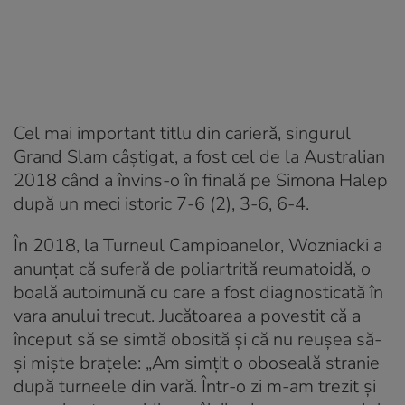
Cel mai important titlu din carieră, singurul
Grand Slam câștigat, a fost cel de la Australian
2018 când a învins-o în finală pe Simona Halep
după un meci istoric 7-6 (2), 3-6, 6-4.
În 2018, la Turneul Campioanelor, Wozniacki a
anunțat că suferă de poliartrită reumatoidă, o
boală autoimună cu care a fost diagnosticată în
vara anului trecut. Jucătoarea a povestit că a
început să se simtă obosită și că nu reușea să-
și miște brațele: „Am simțit o oboseală stranie
după turneele din vară. Într-o zi m-am trezit și