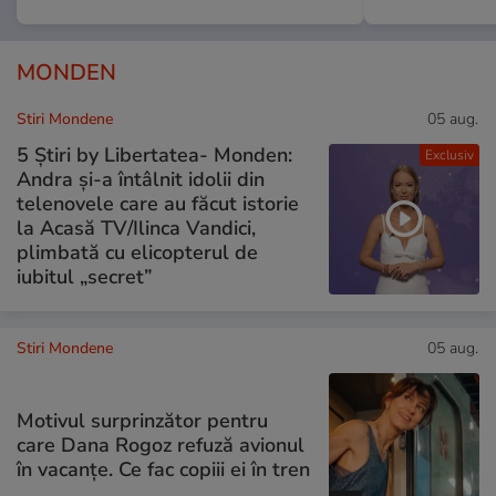
MONDEN
Stiri Mondene
05 aug.
5 Știri by Libertatea- Monden:
Exclusiv
Andra și-a întâlnit idolii din
telenovele care au făcut istorie
la Acasă TV/Ilinca Vandici,
plimbată cu elicopterul de
iubitul „secret”
Stiri Mondene
05 aug.
Motivul surprinzător pentru
care Dana Rogoz refuză avionul
în vacanțe. Ce fac copiii ei în tren