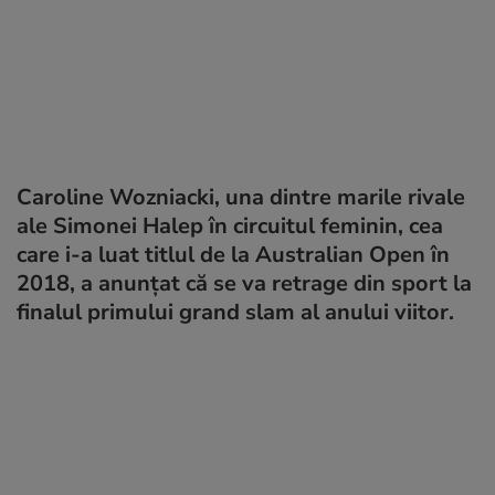
Caroline Wozniacki, una dintre marile rivale
ale Simonei Halep în circuitul feminin, cea
care i-a luat titlul de la Australian Open în
2018, a anunțat că se va retrage din sport la
finalul primului grand slam al anului viitor.