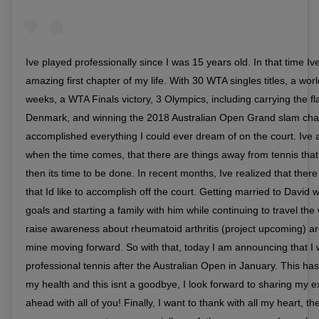
Ive played professionally since I was 15 years old. In that time I
amazing first chapter of my life. With 30 WTA singles titles, a wor
weeks, a WTA Finals victory, 3 Olympics, including carrying the fl
Denmark, and winning the 2018 Australian Open Grand slam cha
accomplished everything I could ever dream of on the court. Ive a
when the time comes, that there are things away from tennis that
then its time to be done. In recent months, Ive realized that there i
that Id like to accomplish off the court. Getting married to David
goals and starting a family with him while continuing to travel the
raise awareness about rheumatoid arthritis (project upcoming) are
mine moving forward. So with that, today I am announcing that I wi
professional tennis after the Australian Open in January. This has
my health and this isnt a goodbye, I look forward to sharing my e
ahead with all of you! Finally, I want to thank with all my heart, th