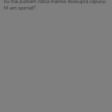
nu mai puteam ridica mâinile deasupra capului.
M-am speriat!”.