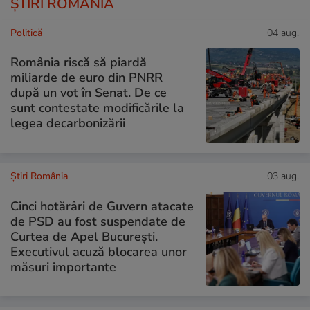
ȘTIRI ROMÂNIA
Politică
04 aug.
România riscă să piardă
miliarde de euro din PNRR
după un vot în Senat. De ce
sunt contestate modificările la
legea decarbonizării
Știri România
03 aug.
Cinci hotărâri de Guvern atacate
de PSD au fost suspendate de
Curtea de Apel București.
Executivul acuză blocarea unor
măsuri importante