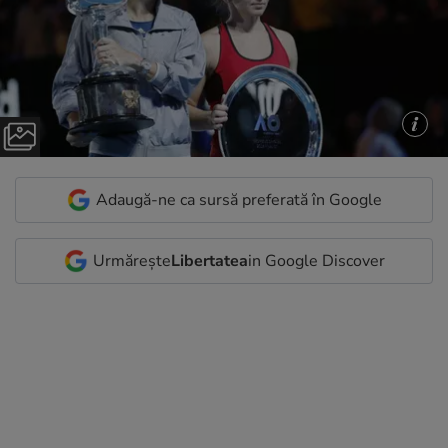
Adaugă-ne ca sursă preferată în Google
Urmărește
Libertatea
in Google Discover