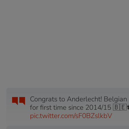
Congrats to Anderlecht! Belgian
for first time since 2014/15 🇧
pic.twitter.com/sF0BZslkbV