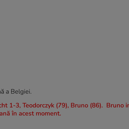
ă a Belgiei.
 1-3, Teodorczyk (79), Bruno (86). Bruno in
oană în acest moment.