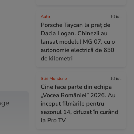
Auto
10 iul.
Porsche Taycan la preț de
Dacia Logan. Chinezii au
lansat modelul MG 07, cu o
autonomie electrică de 650
de kilometri
Stiri Mondene
10 iul.
Cine face parte din echipa
„Vocea României” 2026. Au
age
început filmările pentru
sezonul 14, difuzat în curând
la Pro TV