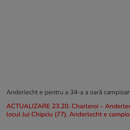
Anderlecht e pentru a 34-a a oară campioan
ACTUALIZARE 23.20. Charleroi – Anderlecht
locul lui Chipciu (77). Anderlecht e campi