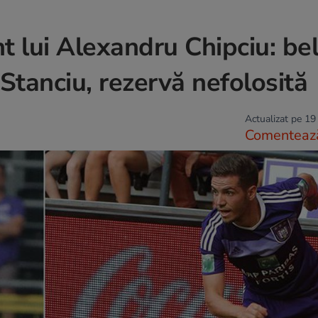
t lui Alexandru Chipciu: bel
 Stanciu, rezervă nefolosită
Actualizat pe 19
Comenteaz