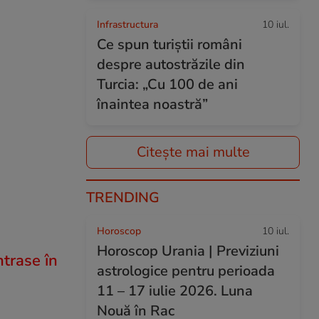
Infrastructura
10 iul.
Ce spun turiștii români
despre autostrăzile din
Turcia: „Cu 100 de ani
înaintea noastră”
Citește mai multe
TRENDING
Horoscop
10 iul.
Horoscop Urania | Previziuni
trase în
astrologice pentru perioada
11 – 17 iulie 2026. Luna
Nouă în Rac