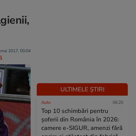
gienii,
 mai 2017, 00:04
ă
ULTIMELE ȘTIRI
Auto
06:20
Top 10 schimbări pentru
șoferii din România în 2026:
camere e-SIGUR, amenzi fără