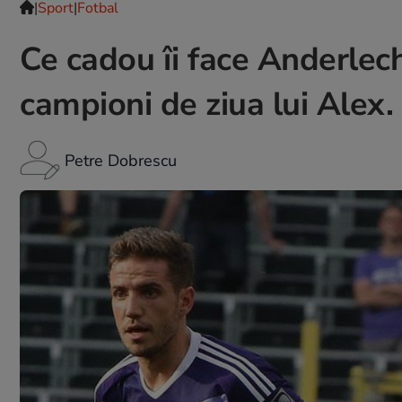
|
Sport
|
Fotbal
Ce cadou îi face Anderlech
campioni de ziua lui Alex.
Petre Dobrescu