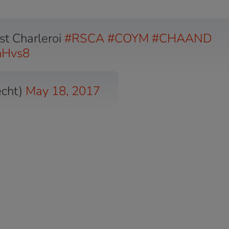
st Charleroi
#RSCA
#COYM
#CHAAND
EhHvs8
echt)
May 18, 2017