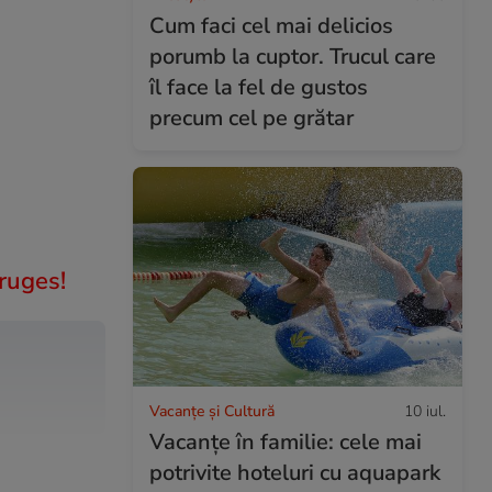
Cum faci cel mai delicios
porumb la cuptor. Trucul care
îl face la fel de gustos
precum cel pe grătar
ruges!
Vacanțe și Cultură
10 iul.
Vacanțe în familie: cele mai
potrivite hoteluri cu aquapark