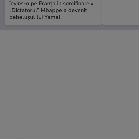
învins-o pe Franța în semifinale »
„Dictatorul” Mbappe a devenit
bebelușul lui Yamal