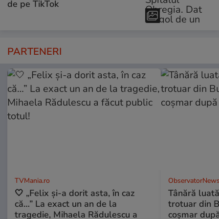
de pe TikTok
PARTENERI
TVMania.ro
ObservatorNews
🤍 „Felix și-a dorit asta, în caz
Tânără luat
că…” La exact un an de la
trotuar din 
tragedie, Mihaela Rădulescu a
coşmar după