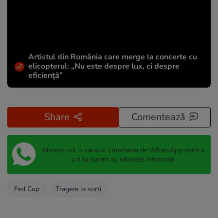
Artistul din România care merge la concerte cu
elicopterul: „Nu este despre lux, ci despre
eficiență”
Share
Comentează
Abonați-vă la canalul Libertatea de WhatsApp pentru
a fi la curent cu ultimele informații
Fed Cup
Tragere la sorţi