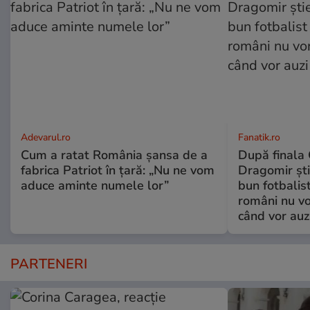
Adevarul.ro
Fanatik.ro
Cum a ratat România șansa de a
După finala
fabrica Patriot în țară: „Nu ne vom
Dragomir ști
aduce aminte numele lor”
bun fotbalist
români nu vor
când vor auz
PARTENERI