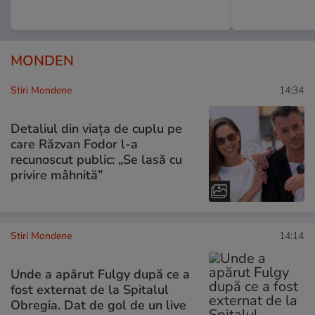
MONDEN
Stiri Mondene
14:34
Detaliul din viața de cuplu pe
care Răzvan Fodor l-a
recunoscut public: „Se lasă cu
privire mâhnită”
Stiri Mondene
14:14
Unde a apărut Fulgy după ce a
fost externat de la Spitalul
Obregia. Dat de gol de un live