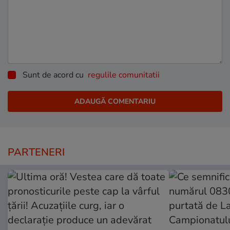
Sunt de acord cu
regulile comunitatii
PARTENERI