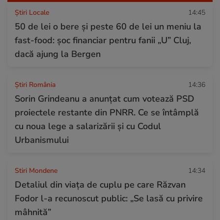
Știri Locale
14:45
50 de lei o bere și peste 60 de lei un meniu la
fast-food: șoc financiar pentru fanii „U” Cluj,
dacă ajung la Bergen
Știri România
14:36
Sorin Grindeanu a anunțat cum votează PSD
proiectele restante din PNRR. Ce se întâmplă
cu noua lege a salarizării și cu Codul
Urbanismului
Stiri Mondene
14:34
Detaliul din viața de cuplu pe care Răzvan
Fodor l-a recunoscut public: „Se lasă cu privire
mâhnită”