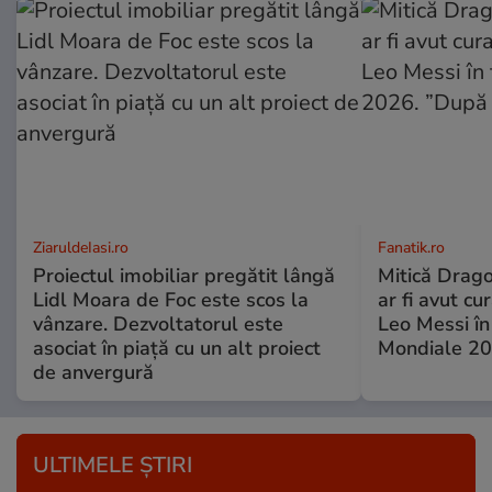
ZiaruldeIasi.ro
Fanatik.ro
Proiectul imobiliar pregătit lângă
Mitică Drago
Lidl Moara de Foc este scos la
ar fi avut cu
vânzare. Dezvoltatorul este
Leo Messi în
asociat în piață cu un alt proiect
Mondiale 20
de anvergură
ULTIMELE ȘTIRI