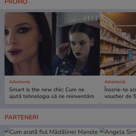
PROMO
Advertorial
Advertorial
Smart is the new chic: Cum ne
Înscrie-te ac
ajută tehnologia să ne reinventăm
voucher de 5
PARTENERI