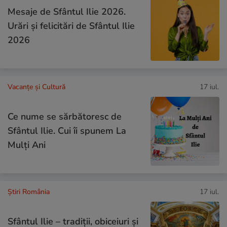
Mesaje de Sfântul Ilie 2026.
Urări și felicitări de Sfântul Ilie
2026
Vacanțe și Cultură
17 iul.
Ce nume se sărbătoresc de
Sfântul Ilie. Cui îi spunem La
Mulți Ani
Știri România
17 iul.
Sfântul Ilie – tradiții, obiceiuri și