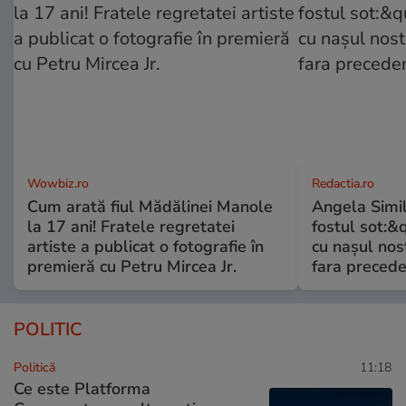
Wowbiz.ro
Redactia.ro
Cum arată fiul Mădălinei Manole
Angela Simil
la 17 ani! Fratele regretatei
fostul sot:&qu
artiste a publicat o fotografie în
cu nașul nost
premieră cu Petru Mircea Jr.
fara preced
POLITIC
Politică
11:18
Ce este Platforma