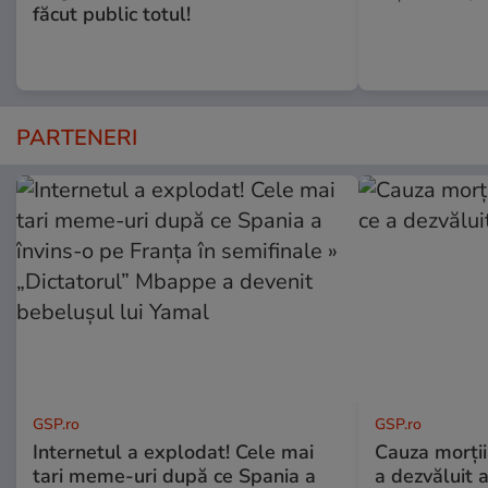
făcut public totul!
PARTENERI
GSP.ro
GSP.ro
Internetul a explodat! Cele mai
Cauza morții
tari meme-uri după ce Spania a
a dezvăluit 