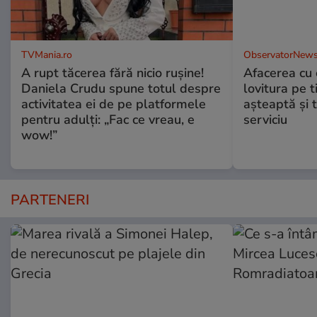
TVMania.ro
ObservatorNews
A rupt tăcerea fără nicio rușine!
Afacerea cu 
Daniela Crudu spune totul despre
lovitura pe t
activitatea ei de pe platformele
aşteaptă şi 
pentru adulți: „Fac ce vreau, e
serviciu
wow!”
PARTENERI