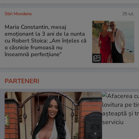
Stiri Mondene
25 iul.
Maria Constantin, mesaj
emoționant la 3 ani de la nunta
cu Robert Stoica: „Am înțeles că
o căsnicie frumoasă nu
înseamnă perfecțiune”
PARTENERI