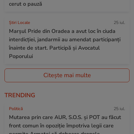
cerut o pauză
Știri Locale
25 iul.
Marșul Pride din Oradea a avut loc în ciuda
interdicției, jandarmii au amendat participanți
înainte de start. Participă și Avocatul
Poporului
Citește mai multe
TRENDING
Politică
25 iul.
Mutarea prin care AUR, S.O.S. și POT au făcut
front comun în opoziție împotriva legii care
permite Armatei să doboare dronele