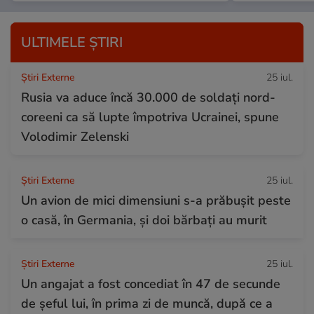
ULTIMELE ȘTIRI
Știri Externe
25 iul.
Rusia va aduce încă 30.000 de soldaţi nord-
coreeni ca să lupte împotriva Ucrainei, spune
Volodimir Zelenski
Știri Externe
25 iul.
Un avion de mici dimensiuni s-a prăbușit peste
o casă, în Germania, și doi bărbați au murit
Știri Externe
25 iul.
Un angajat a fost concediat în 47 de secunde
de șeful lui, în prima zi de muncă, după ce a