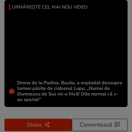
URMĂREȘTE CEL MAI NOU VIDEO
Drona de la Padina, Buzău, a explodat deasupra
turmei păzite de ciobanul Lupu. „Numai de
Dumnezeu de Sus mi-e frică! Oile normal că s-
au speriat”
Share
Comentează