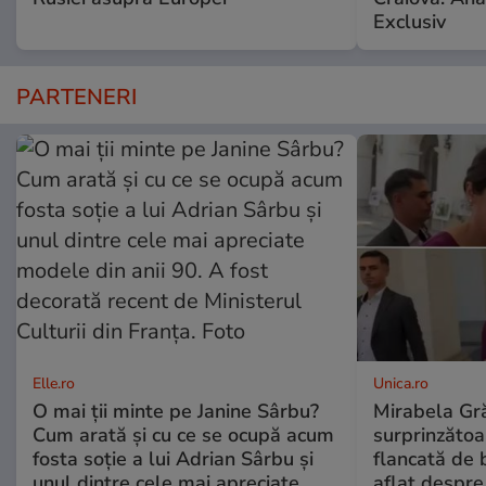
Exclusiv
PARTENERI
Elle.ro
Unica.ro
O mai ții minte pe Janine Sârbu?
Mirabela Gră
Cum arată și cu ce se ocupă acum
surprinzătoar
fosta soție a lui Adrian Sârbu și
flancată de 
unul dintre cele mai apreciate
aflat despre