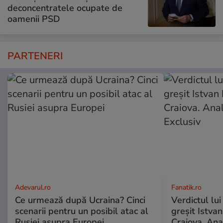
deconcentratele ocupate de
oamenii PSD
PARTENERI
Adevarul.ro
Fanatik.ro
Ce urmează după Ucraina? Cinci
Verdictul lui
scenarii pentru un posibil atac al
greșit Istva
Rusiei asupra Europei
Craiova. Anal