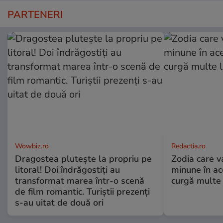
PARTENERI
Wowbiz.ro
Redactia.ro
Dragostea plutește la propriu pe
Zodia care v
litoral! Doi îndrăgostiți au
minune în a
transformat marea într-o scenă
curgă multe l
de film romantic. Turiștii prezenți
s-au uitat de două ori