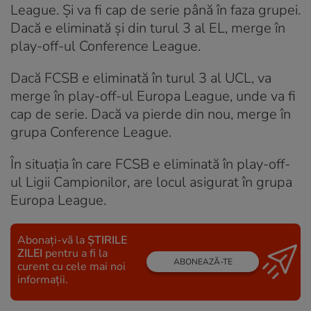
League. Și va fi cap de serie până în faza grupei.
Dacă e eliminată și din turul 3 al EL, merge în
play-off-ul Conference League.
Dacă FCSB e eliminată în turul 3 al UCL, va
merge în play-off-ul Europa League, unde va fi
cap de serie. Dacă va pierde din nou, merge în
grupa Conference League.
În situația în care FCSB e eliminată în play-off-
ul Ligii Campionilor, are locul asigurat în grupa
Europa League.
Abonați-vă la
ȘTIRILE
ZILEI
pentru a fi la
ABONEAZĂ-TE
curent cu cele mai noi
informații.