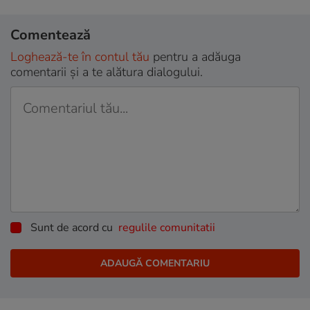
Comentează
Loghează-te în contul tău
pentru a adăuga
comentarii și a te alătura dialogului.
Sunt de acord cu
regulile comunitatii