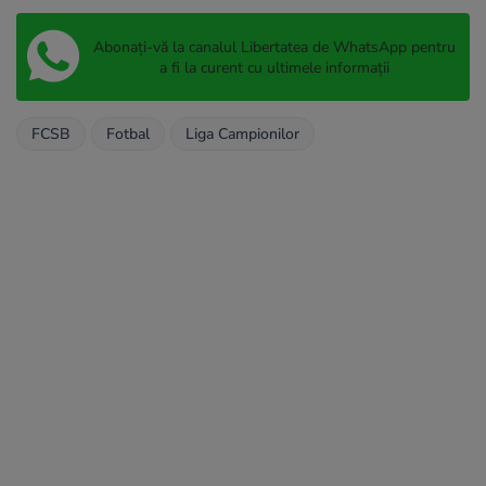
Abonați-vă la canalul Libertatea de WhatsApp pentru
a fi la curent cu ultimele informații
FCSB
Fotbal
Liga Campionilor