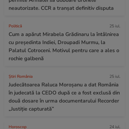
neautorizate. CCR a tranșat definitiv disputa
Politică
25 iul.
Cum a apărut Mirabela Grădinaru la întâlnirea
cu președinta Indiei, Droupadi Murmu, la
Palatul Cotroceni. Motivul pentru care a ales o
rochie galbenă
Știri România
25 iul.
Judecătoarea Raluca Moroșanu a dat România
în judecată la CEDO după ce a fost exclusă din
două dosare în urma documentarului Recorder
„Justiție capturată”
Horoscop
24 iul.