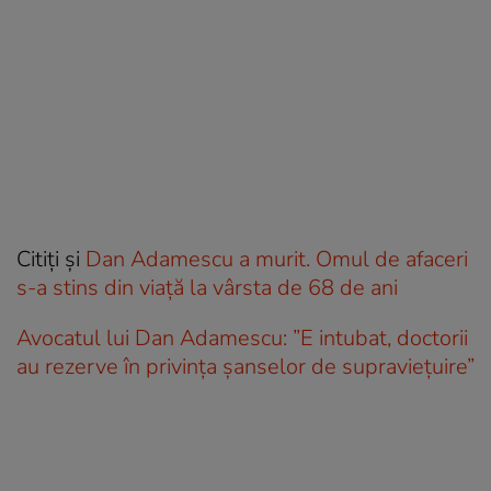
Citiți și
Dan Adamescu a murit. Omul de afaceri
s-a stins din viață la vârsta de 68 de ani
Avocatul lui Dan Adamescu: ”E intubat, doctorii
au rezerve în privința șanselor de supraviețuire”