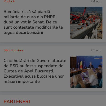
Politică
04 aug.
România riscă să piardă
miliarde de euro din PNRR
după un vot în Senat. De ce
sunt contestate modificările la
legea decarbonizării
Știri România
03 aug.
Cinci hotărâri de Guvern atacate
de PSD au fost suspendate de
Curtea de Apel București.
Executivul acuză blocarea unor
măsuri importante
PARTENERI