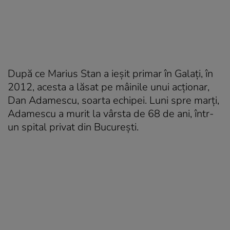
După ce Marius Stan a ieșit primar în Galați, în
2012, acesta a lăsat pe mâinile unui acționar,
Dan Adamescu, soarta echipei. L
uni spre marți,
Adamescu a murit la vârsta de 68 de ani, într-
un spital privat din București.