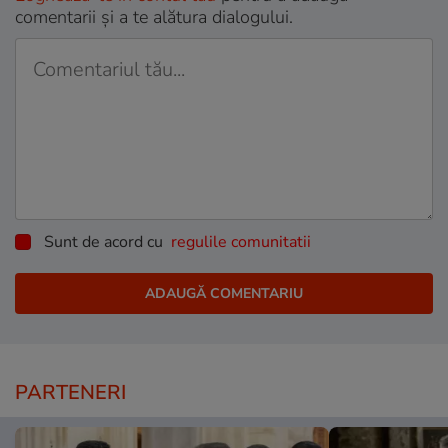
comentarii și a te alătura dialogului.
Sunt de acord cu
regulile comunitatii
PARTENERI