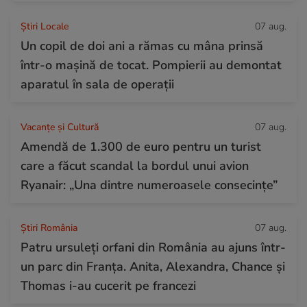
Știri Locale
07 aug.
Un copil de doi ani a rămas cu mâna prinsă
într-o mașină de tocat. Pompierii au demontat
aparatul în sala de operații
Vacanțe și Cultură
07 aug.
Amendă de 1.300 de euro pentru un turist
care a făcut scandal la bordul unui avion
Ryanair: „Una dintre numeroasele consecințe”
Știri România
07 aug.
Patru ursuleți orfani din România au ajuns într-
un parc din Franța. Anita, Alexandra, Chance și
Thomas i-au cucerit pe francezi