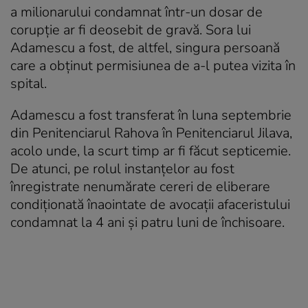
a milionarului condamnat într-un dosar de
corupție ar fi deosebit de gravă. Sora lui
Adamescu a fost, de altfel, singura persoană
care a obținut permisiunea de a-l putea vizita în
spital.
Adamescu a fost transferat în luna septembrie
din Penitenciarul Rahova în Penitenciarul Jilava,
acolo unde, la scurt timp ar fi făcut septicemie.
De atunci, pe rolul instanțelor au fost
înregistrate nenumărate cereri de eliberare
condiționată înaointate de avocații afaceristului
condamnat la 4 ani și patru luni de închisoare.