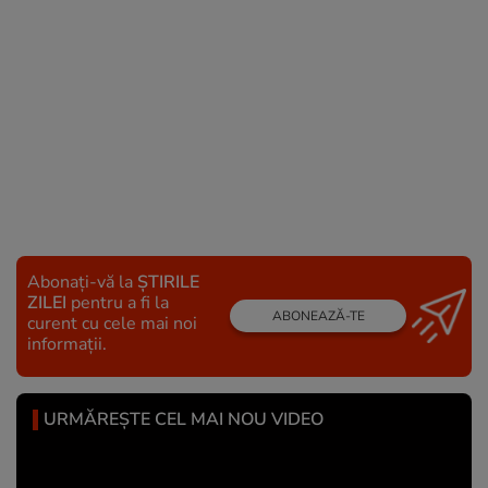
Abonați-vă la
ȘTIRILE
ZILEI
pentru a fi la
ABONEAZĂ-TE
curent cu cele mai noi
informații.
URMĂREȘTE CEL MAI NOU VIDEO