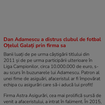
Dan Adamescu a distrus clubul de fotbal
Oțelul Galați prin firma sa
Banii luați de pe urma câștigării titlului din
2011 și de pe urma participării ulterioare în
Liga Campionilor, circa 10.000.000 de euro, s-
au scurs în buzunarele lui Adamescu. Patron al
unei fime de asiguări, afaceristul ar fi împovărat
echipa cu asigurări care să-i aducă lui profit!
Firma Astra Asigurări, cea mai prolifică sursă de
venit a afaceristului, a intrat în faliment. În 2015,