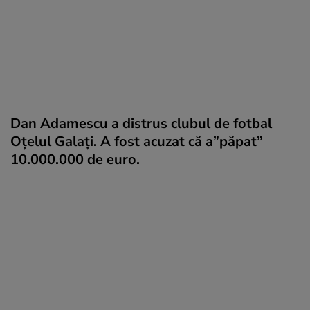
Dan Adamescu a distrus clubul de fotbal
Oțelul Galați. A fost acuzat că a”păpat”
10.000.000 de euro.