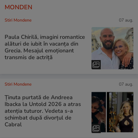
MONDEN
Stiri Mondene
07 aug.
Paula Chirilă, imagini romantice
alături de iubit în vacanța din
Grecia. Mesajul emoționant
transmis de actriță
Stiri Mondene
07 aug.
Ținuta purtată de Andreea
Ibacka la Untold 2026 a atras
atenția tuturor. Vedeta s-a
schimbat după divorțul de
Cabral