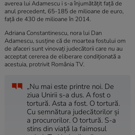
averea lui Adamescu i s-a înjumătățit față de
anul precedent, 65-185 de milioane de euro,
faţă de 430 de milioane în 2014.
Adriana Constantinescu, nora lui Dan
Adamescu, susține că de moartea fostului om
de afaceri sunt vinovați judecătorii care nu au
acceptat cererea de eliberare condiționată a
acestuia, protrivit România TV.
„Nu mai este printre noi. De
ziua Unirii s-a dus. A fost o
tortură. Asta a fost. O tortură.
Cu semnătura judecătorilor şi
a procurorilor. O tortură. S-a
stins din viaţă la faimosul