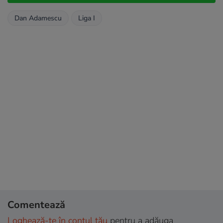
Dan Adamescu
Liga I
Comentează
Loghează-te în contul tău
pentru a adăuga