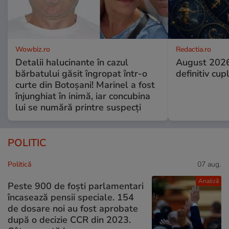
Wowbiz.ro
Redactia.ro
Detalii halucinante în cazul
August 2026
bărbatului găsit îngropat într-o
definitiv cup
curte din Botoșani! Marinel a fost
înjunghiat în inimă, iar concubina
lui se numără printre suspecți
POLITIC
Politică
07 aug.
Analiză
Peste 900 de foști parlamentari
încasează pensii speciale. 154
de dosare noi au fost aprobate
după o decizie CCR din 2023.