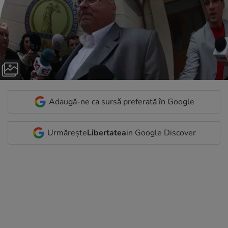
Adaugă-ne ca sursă preferată în Google
Urmărește
Libertatea
in Google Discover