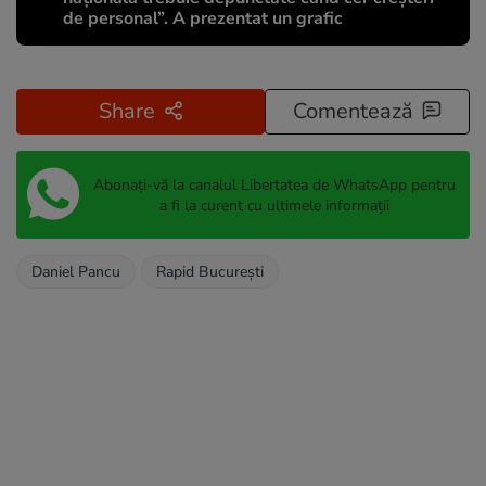
de personal”. A prezentat un grafic
Share
Comentează
Abonați-vă la canalul Libertatea de WhatsApp pentru
a fi la curent cu ultimele informații
Daniel Pancu
Rapid București