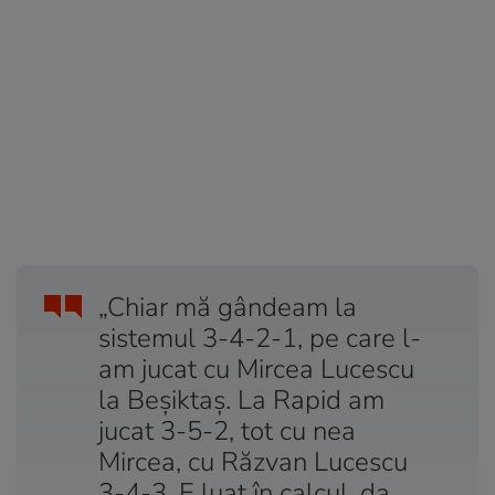
„Chiar mă gândeam la
sistemul 3-4-2-1, pe care l-
am jucat cu Mircea Lucescu
la Beșiktaș. La Rapid am
jucat 3-5-2, tot cu nea
Mircea, cu Răzvan Lucescu
3-4-3. E luat în calcul, da.