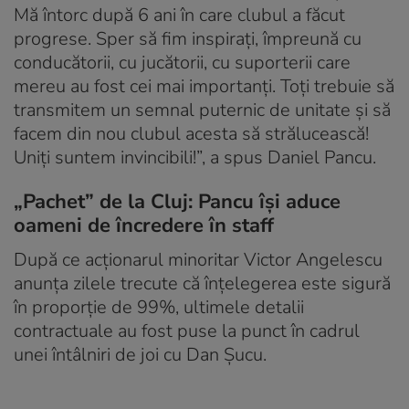
Mă întorc după 6 ani în care clubul a făcut
progrese. Sper să fim inspirați, împreună cu
conducătorii, cu jucătorii, cu suporterii care
mereu au fost cei mai importanți. Toți trebuie să
transmitem un semnal puternic de unitate și să
facem din nou clubul acesta să strălucească!
Uniți suntem invincibili!”, a spus Daniel Pancu.
„Pachet” de la Cluj: Pancu își aduce
oameni de încredere în staff
După ce acționarul minoritar Victor Angelescu
anunța zilele trecute că înțelegerea este sigură
în proporție de 99%, ultimele detalii
contractuale au fost puse la punct în cadrul
unei întâlniri de joi cu Dan Șucu.