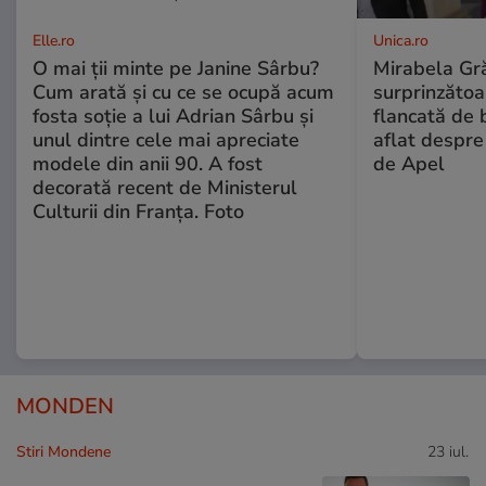
Elle.ro
Unica.ro
O mai ții minte pe Janine Sârbu?
Mirabela Gră
Cum arată și cu ce se ocupă acum
surprinzătoar
fosta soție a lui Adrian Sârbu și
flancată de 
unul dintre cele mai apreciate
aflat despre
modele din anii 90. A fost
de Apel
decorată recent de Ministerul
Culturii din Franța. Foto
MONDEN
Stiri Mondene
23 iul.