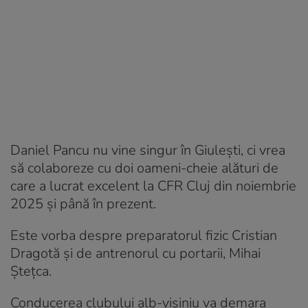
Daniel Pancu nu vine singur în Giulești, ci vrea
să colaboreze cu doi oameni-cheie alături de
care a lucrat excelent la CFR Cluj din noiembrie
2025 și până în prezent.
Este vorba despre preparatorul fizic Cristian
Dragotă și de antrenorul cu portarii, Mihai
Ștețca.
Conducerea clubului alb-vișiniu va demara