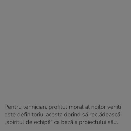
Pentru tehnician, profilul moral al noilor veniți
este definitoriu, acesta dorind să reclădească
„spiritul de echipă” ca bază a proiectului său.