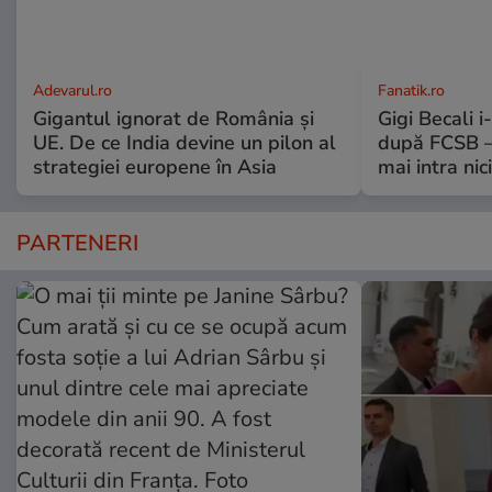
Adevarul.ro
Fanatik.ro
Gigantul ignorat de România și
Gigi Becali 
UE. De ce India devine un pilon al
după FCSB –
strategiei europene în Asia
mai intra nic
PARTENERI