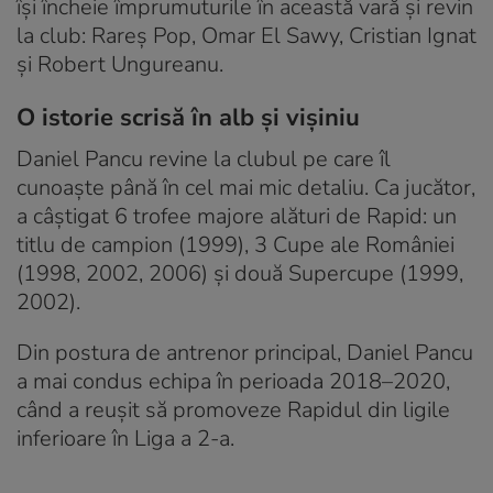
își încheie împrumuturile în această vară și revin
la club: Rareș Pop, Omar El Sawy, Cristian Ignat
și Robert Ungureanu.
O istorie scrisă în alb și vișiniu
Daniel Pancu revine la clubul pe care îl
cunoaște până în cel mai mic detaliu. Ca jucător,
a câștigat 6 trofee majore alături de Rapid: un
titlu de campion (1999), 3 Cupe ale României
(1998, 2002, 2006) și două Supercupe (1999,
2002).
Din postura de antrenor principal, Daniel Pancu
a mai condus echipa în perioada 2018–2020,
când a reușit să promoveze Rapidul din ligile
inferioare în Liga a 2-a.