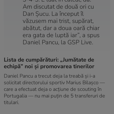
Am discutat de două ori cu
Dan Șucu. La început îl
văzusem mai trist, supărat,
abătut, dar a doua oară chiar
era gata de luptă iar”, a spus
Daniel Pancu, la GSP Live.
Lista de cumpărături: „Jumătate de
echipă” noi și promovarea tinerilor
Daniel Pancu a trecut deja la treabă și i-a
solicitat directorului sportiv Marius Bilașco —
care a efectuat deja o acțiune de scouting în
Portugalia — nu mai puțin de 5 transferuri de
titulari.