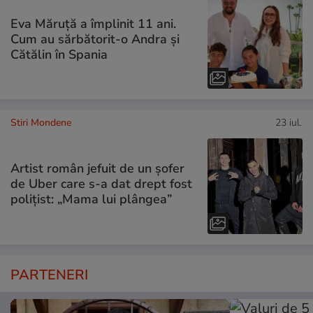
Eva Măruță a împlinit 11 ani.
Cum au sărbătorit-o Andra și
Cătălin în Spania
Stiri Mondene
23 iul.
Artist român jefuit de un șofer
de Uber care s-a dat drept fost
polițist: „Mama lui plângea”
PARTENERI