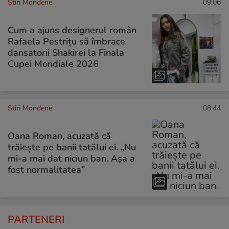
Stiri Mondene
09:06
Cum a ajuns designerul român
Rafaela Pestrițu să îmbrace
dansatorii Shakirei la Finala
Cupei Mondiale 2026
Stiri Mondene
08:44
Oana Roman, acuzată că
trăiește pe banii tatălui ei. „Nu
mi-a mai dat niciun ban. Așa a
fost normalitatea”
PARTENERI