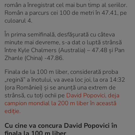
român a înregistrat cel mai bun timp al seriilor.
Român a parcurs cei 100 de metri în 47.41, pe
culoarul 4.
În prima semifinală, desfășurată cu câteva
minute mai devreme, s-a dat o luptă strânsă
între Kyle Chalmers (Australia) – 47.48 și Pan
Zhanle (China) -47.86.
Finala de la 100 m liber, considerată proba
„regină” a înotului, va avea loc joi, la ora 14:32
(ora României) și se anunță una extrem de
strânsă, cu toți ochii pe
David Popovici, deja
campion mondial la 200 m liber în această
ediție.
Cu cine va concura David Popovici în
finala la 100 m liber