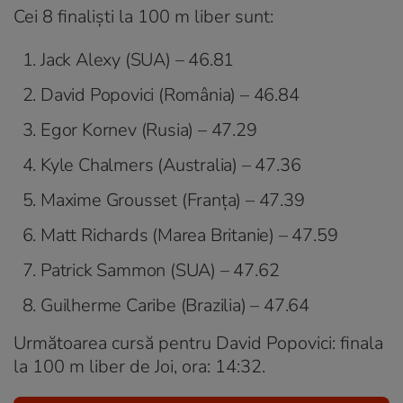
Cei 8 finaliști la 100 m liber sunt:
Jack Alexy (SUA) – 46.81
David Popovici (România) – 46.84
Egor Kornev (Rusia) – 47.29
Kyle Chalmers (Australia) – 47.36
Maxime Grousset (Franța) – 47.39
Matt Richards (Marea Britanie) – 47.59
Patrick Sammon (SUA) – 47.62
Guilherme Caribe (Brazilia) – 47.64
Următoarea cursă pentru David Popovici: finala
la 100 m liber de Joi, ora: 14:32.