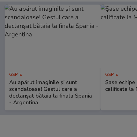
GSP.ro
GSP.ro
Au apărut imaginile și sunt
Șase echipe 
scandaloase! Gestul care a
calificate la
declanșat bătaia la finala Spania
- Argentina