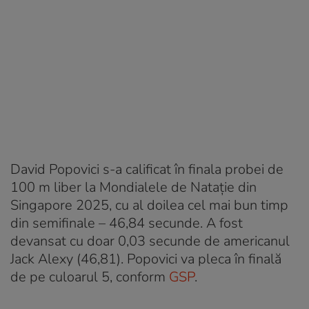
David Popovici s-a calificat în finala probei de
100 m liber la Mondialele de Natație din
Singapore 2025, cu al doilea cel mai bun timp
din semifinale – 46,84 secunde. A fost
devansat cu doar 0,03 secunde de americanul
Jack Alexy (46,81). Popovici va pleca în finală
de pe culoarul 5, conform
GSP
.