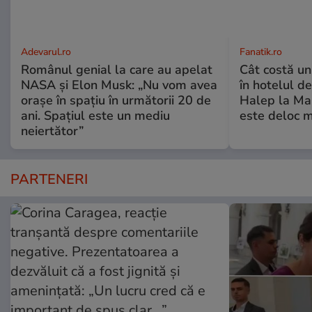
Adevarul.ro
Fanatik.ro
Românul genial la care au apelat
Cât costă un
NASA și Elon Musk: „Nu vom avea
în hotelul d
orașe în spațiu în următorii 20 de
Halep la Ma
ani. Spațiul este un mediu
este deloc m
neiertător”
PARTENERI