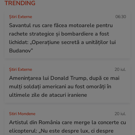
TRENDING
Știri Externe
06:30
Savantul rus care făcea motoarele pentru
rachete strategice și bombardiere a fost
lichidat: „Operațiune secretă a unităților lui
Budanov”
Știri Externe
20 iul.
Amenințarea lui Donald Trump, după ce mai
mulți soldați americani au fost omorâți în
ultimele zile de atacuri iraniene
Stiri Mondene
20 iul.
Artistul din România care merge la concerte cu
elicopterul: „Nu este despre lux, ci despre