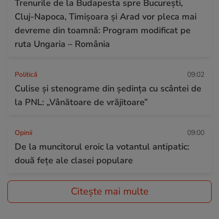
Trenurile de la Budapesta spre București,
Cluj-Napoca, Timișoara și Arad vor pleca mai
devreme din toamnă: Program modificat pe
ruta Ungaria – România
Politică
09:02
Culise și stenograme din ședința cu scântei de
la PNL: „Vânătoare de vrăjitoare”
Opinii
09:00
De la muncitorul eroic la votantul antipatic:
două fețe ale clasei populare
Citește mai multe