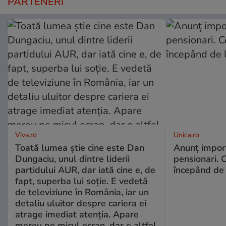
PARTENERI
Viva.ro
Unica.ro
Toată lumea știe cine este Dan
Anunț impor
Dungaciu, unul dintre liderii
pensionari. 
partidului AUR, dar iată cine e, de
începând de 
fapt, superba lui soție. E vedetă
de televiziune în România, iar un
detaliu uluitor despre cariera ei
atrage imediat atenția. Apare
mereu pe micul ecran, dar e altfel