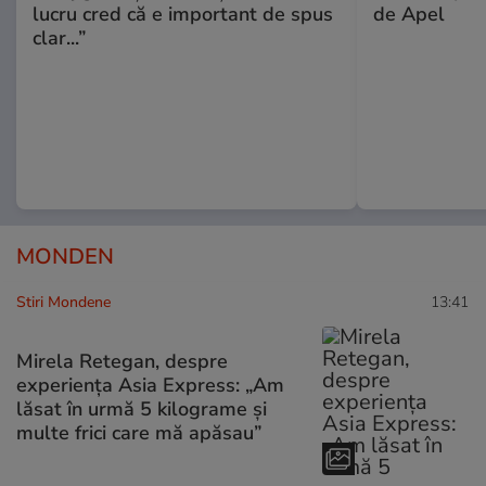
lucru cred că e important de spus
de Apel
clar...”
MONDEN
Stiri Mondene
13:41
Mirela Retegan, despre
experiența Asia Express: „Am
lăsat în urmă 5 kilograme și
multe frici care mă apăsau”