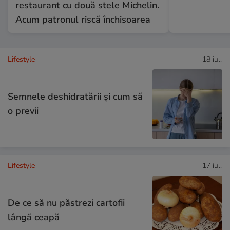
restaurant cu două stele Michelin.
Acum patronul riscă închisoarea
Lifestyle
18 iul.
Semnele deshidratării și cum să
o previi
Lifestyle
17 iul.
De ce să nu păstrezi cartofii
lângă ceapă