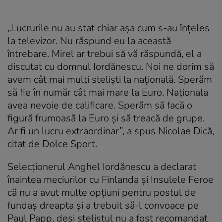
„Lucrurile nu au stat chiar așa cum s-au înțeles
la televizor. Nu răspund eu la această
întrebare. Mirel ar trebui să vă răspundă, el a
discutat cu domnul Iordănescu. Noi ne dorim să
avem cât mai mulți steliști la națională. Sperăm
să fie în număr cât mai mare la Euro. Naționala
avea nevoie de calificare. Sperăm să facă o
figură frumoasă la Euro și să treacă de grupe.
Ar fi un lucru extraordinar”, a spus Nicolae Dică,
citat de Dolce Sport.
Selecționerul Anghel Iordănescu a declarat
înaintea meciurilor cu Finlanda și Insulele Feroe
că nu a avut multe opțiuni pentru postul de
fundaș dreapta și a trebuit să-l convoace pe
Paul Papp, deși stelistul nu a fost recomandat