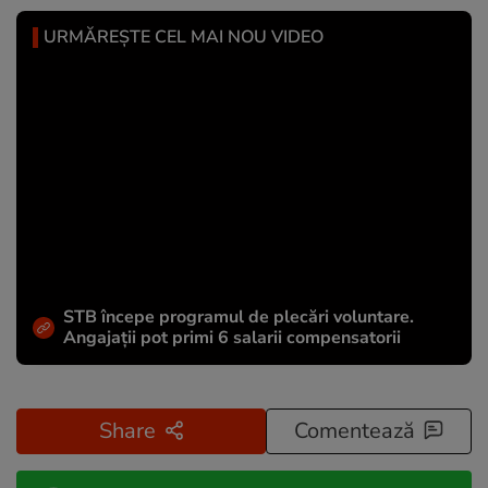
URMĂREȘTE CEL MAI NOU VIDEO
STB începe programul de plecări voluntare.
Angajații pot primi 6 salarii compensatorii
Share
Comentează