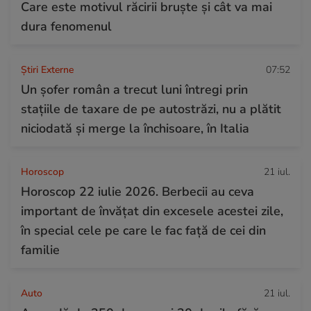
Care este motivul răcirii bruște și cât va mai
dura fenomenul
Știri Externe
07:52
Un șofer român a trecut luni întregi prin
stațiile de taxare de pe autostrăzi, nu a plătit
niciodată și merge la închisoare, în Italia
Horoscop
21 iul.
Horoscop 22 iulie 2026. Berbecii au ceva
important de învățat din excesele acestei zile,
în special cele pe care le fac față de cei din
familie
Auto
21 iul.