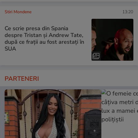
Stiri Mondene
13:20
Ce scrie presa din Spania
despre Tristan și Andrew Tate,
după ce frații au fost arestați în
SUA
PARTENERI