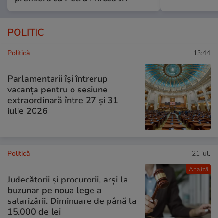
POLITIC
Politică
13:44
Parlamentarii își întrerup
vacanța pentru o sesiune
extraordinară între 27 și 31
iulie 2026
Politică
21 iul.
Analiză
Judecătorii și procurorii, arși la
buzunar pe noua lege a
salarizării. Diminuare de până la
15.000 de lei