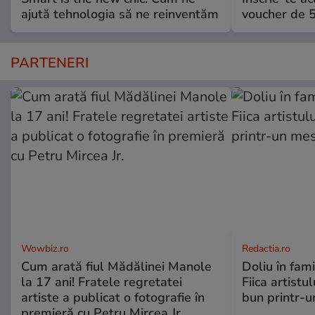
ajută tehnologia să ne reinventăm
voucher de 5
PARTENERI
Wowbiz.ro
Redactia.ro
Cum arată fiul Mădălinei Manole
Doliu în fami
la 17 ani! Fratele regretatei
Fiica artistu
artiste a publicat o fotografie în
bun printr-u
premieră cu Petru Mircea Jr.