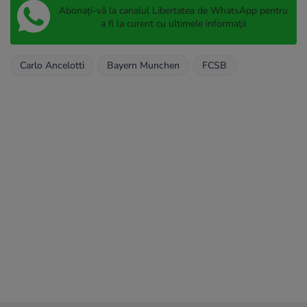
Abonați-vă la canalul Libertatea de WhatsApp pentru
a fi la curent cu ultimele informații
Carlo Ancelotti
Bayern Munchen
FCSB