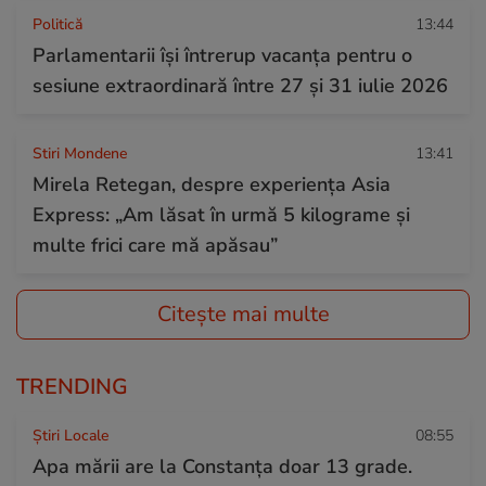
Politică
13:44
Parlamentarii își întrerup vacanța pentru o
sesiune extraordinară între 27 și 31 iulie 2026
Stiri Mondene
13:41
Mirela Retegan, despre experiența Asia
Express: „Am lăsat în urmă 5 kilograme și
multe frici care mă apăsau”
Citește mai multe
TRENDING
Știri Locale
08:55
Apa mării are la Constanța doar 13 grade.