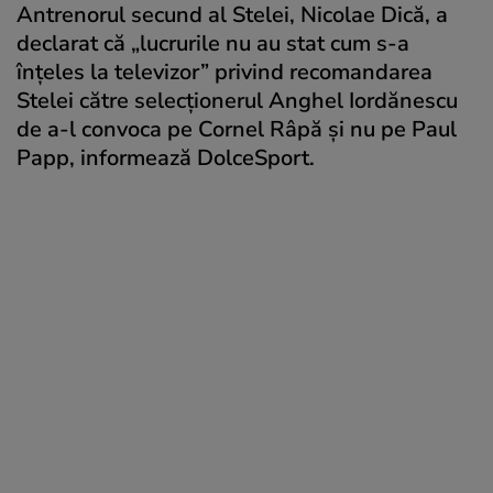
Antrenorul secund al Stelei, Nicolae Dică, a
declarat că „lucrurile nu au stat cum s-a
înțeles la televizor” privind recomandarea
Stelei către selecționerul Anghel Iordănescu
de a-l convoca pe Cornel Râpă și nu pe Paul
Papp, informează DolceSport.