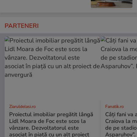
PARTENERI
ZiaruldeIasi.ro
Fanatik.ro
Proiectul imobiliar pregătit lângă
Câți fani va
Lidl Moara de Foc este scos la
Craiova la m
vânzare. Dezvoltatorul este
de pe stadio
asociat în piață cu un alt proiect
Asparuhov”. 