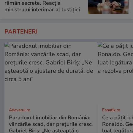
rămân secrete. Reacția
ministrului interimar al Justiției
PARTENERI
Adevarul.ro
Fanatik.ro
Paradoxul imobiliar din România:
Ce a pățit iu
vânzările scad, dar prețurile cresc.
Ronaldo. Ge
Gabriel Biriș: „Ne așteaptă o
luat legătura