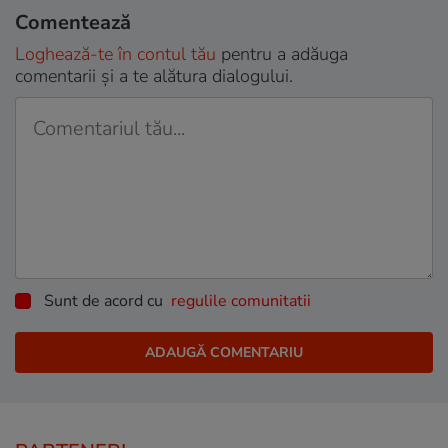
Comentează
Loghează-te în contul tău
pentru a adăuga
comentarii și a te alătura dialogului.
Sunt de acord cu
regulile comunitatii