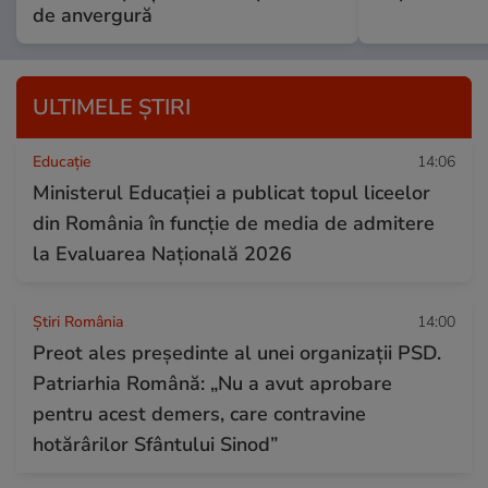
de anvergură
ULTIMELE ȘTIRI
Educație
14:06
Ministerul Educației a publicat topul liceelor
din România în funcție de media de admitere
la Evaluarea Națională 2026
Știri România
14:00
Preot ales președinte al unei organizații PSD.
Patriarhia Română: „Nu a avut aprobare
pentru acest demers, care contravine
hotărârilor Sfântului Sinod”