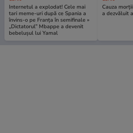
Internetul a explodat! Cele mai
Cauza morții
tari meme-uri după ce Spania a
a dezvăluit 
învins-o pe Franța în semifinale »
„Dictatorul” Mbappe a devenit
bebelușul lui Yamal