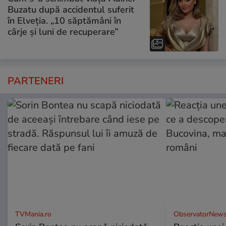
Buzatu după accidentul suferit
în Elveția. „10 săptămâni în
cârje și luni de recuperare”
PARTENERI
TVMania.ro
ObservatorNews