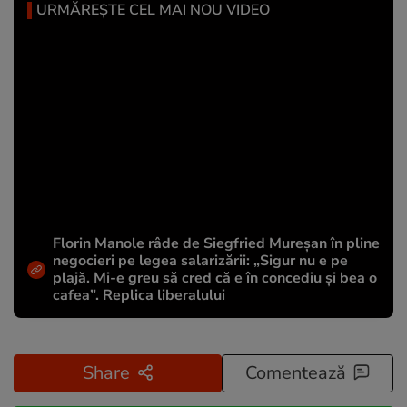
URMĂREȘTE CEL MAI NOU VIDEO
Florin Manole râde de Siegfried Mureșan în pline
negocieri pe legea salarizării: „Sigur nu e pe
plajă. Mi-e greu să cred că e în concediu și bea o
cafea”. Replica liberalului
Share
Comentează