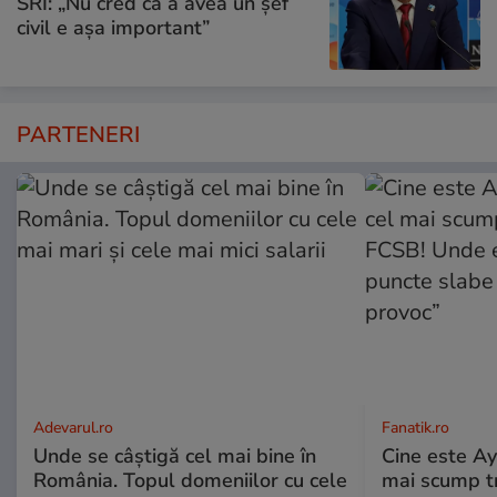
SRI: „Nu cred că a avea un şef
civil e așa important”
PARTENERI
Adevarul.ro
Fanatik.ro
Unde se câștigă cel mai bine în
Cine este A
România. Topul domeniilor cu cele
mai scump tra