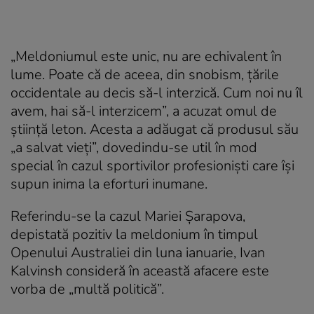
„Meldoniumul este unic, nu are echivalent în
lume. Poate că de aceea, din snobism, țările
occidentale au decis să-l interzică. Cum noi nu îl
avem, hai să-l interzicem”, a acuzat omul de
știință leton. Acesta a adăugat că produsul său
„a salvat vieți”, dovedindu-se util în mod
special în cazul sportivilor profesioniști care își
supun inima la eforturi inumane.
Referindu-se la cazul Mariei Șarapova,
depistată pozitiv la meldonium în timpul
Openului Australiei din luna ianuarie, Ivan
Kalvinsh consideră în această afacere este
vorba de „multă politică”.