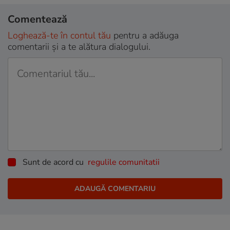
Comentează
Loghează-te în contul tău
pentru a adăuga
comentarii și a te alătura dialogului.
Sunt de acord cu
regulile comunitatii