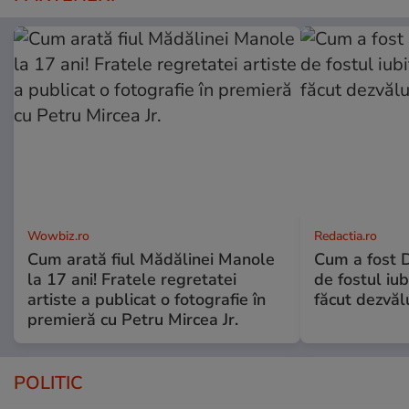
Wowbiz.ro
Redactia.ro
Cum arată fiul Mădălinei Manole
Cum a fost D
la 17 ani! Fratele regretatei
de fostul iu
artiste a publicat o fotografie în
făcut dezvălu
premieră cu Petru Mircea Jr.
POLITIC