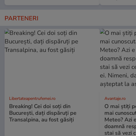
PARTENERI
Libertateapentrufemei.ro
Avantaje.ro
Breaking! Cei doi soți din
O mai știți 
București, dați dispăruți pe
mai cunoscu
Transalpina, au fost găsiți
Meteo? Azi e
doamnă respe
stai să vezi 