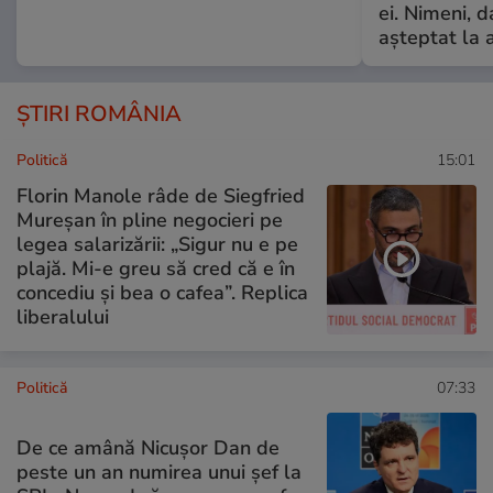
ei. Nimeni, d
așteptat la 
ȘTIRI ROMÂNIA
Politică
15:01
Florin Manole râde de Siegfried
Mureșan în pline negocieri pe
legea salarizării: „Sigur nu e pe
plajă. Mi-e greu să cred că e în
concediu și bea o cafea”. Replica
liberalului
Politică
07:33
De ce amână Nicușor Dan de
peste un an numirea unui șef la