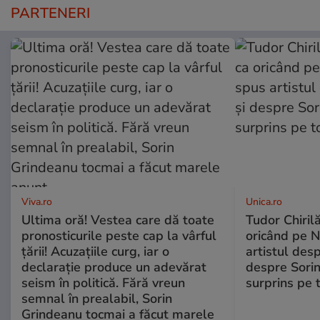
PARTENERI
Viva.ro
Unica.ro
Ultima oră! Vestea care dă toate
Tudor Chiril
pronosticurile peste cap la vârful
oricând pe N
țării! Acuzațiile curg, iar o
artistul desp
declarație produce un adevărat
despre Sorin
seism în politică. Fără vreun
surprins pe 
semnal în prealabil, Sorin
Grindeanu tocmai a făcut marele