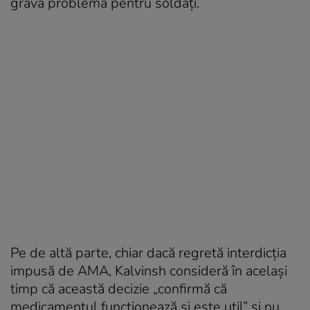
gravă problemă pentru soldați.
Pe de altă parte, chiar dacă regretă interdicția
impusă de AMA, Kalvinsh consideră în același
timp că această decizie „confirmă că
medicamentul funcționează și este util” și nu