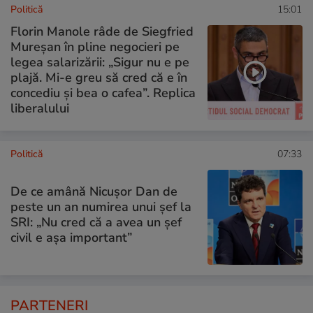
Politică
15:01
Florin Manole râde de Siegfried
Mureșan în pline negocieri pe
legea salarizării: „Sigur nu e pe
plajă. Mi-e greu să cred că e în
concediu și bea o cafea”. Replica
liberalului
Politică
07:33
De ce amână Nicușor Dan de
peste un an numirea unui șef la
SRI: „Nu cred că a avea un şef
civil e așa important”
PARTENERI