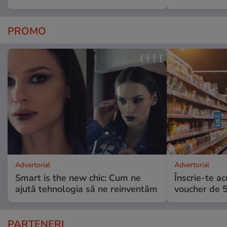
PROMO
Advertorial
Advertorial
Smart is the new chic: Cum ne
Înscrie-te ac
ajută tehnologia să ne reinventăm
voucher de 5
PARTENERI