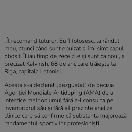
„Îl recomand tuturor. Eu îl folosesc, la rândul
meu, atunci când sunt epuizat și îmi simt capul
obosit. Îl iau timp de zece zile și sunt ca nou”, a
precizat Kalvinsh, 68 de ani, care trăiește la
Riga, capitala Letoniei.
Acesta s-a declarat „dezgustat” de decizia
Agenției Mondiale Antidoping (AMA) de a
interzice meldoniumul fără a-l consulta pe
inventatorul său și fără să prezinte analize
clinice care să confirme că substanța majorează
randamentul sportivilor profesioniști.