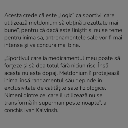
Acesta crede că este „logic” ca sportivii care
utilizează meldonium să obțină „rezultate mai
bune”, pentru că dacă este liniștit și nu se teme
pentru inima sa, antrenamentele sale vor fi mai
intense și va concura mai bine.
„Sportivul care ia medicamentul meu poate să
forțeze și să dea totul fără niciun risc. Însă
acesta nu este dopaj. Meldonium îi protejează
inima, însă randamentul său depinde în
exclusivitate de calitățile sale fiziologice.
Nimeni dintre cei care îl utilizează nu se
transformă în superman peste noapte”, a
conchis Ivan Kalvinsh.