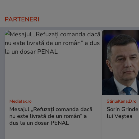
PARTENERI
Mediafax.ro
StirileKanalD.ro
Mesajul „Refuzați comanda dacă
Sorin Grinde
nu este livrată de un român” a
lui Veștea
dus la un dosar PENAL