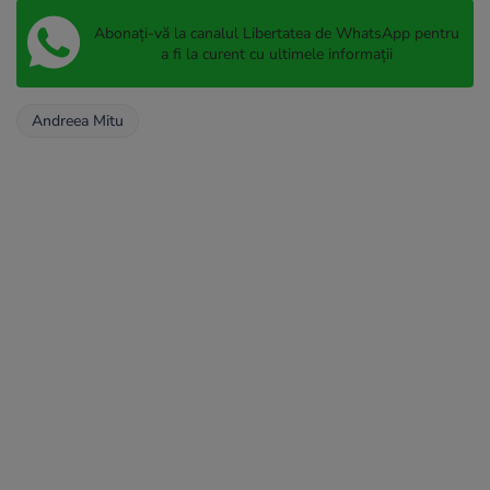
Abonați-vă la canalul Libertatea de WhatsApp pentru
a fi la curent cu ultimele informații
Andreea Mitu