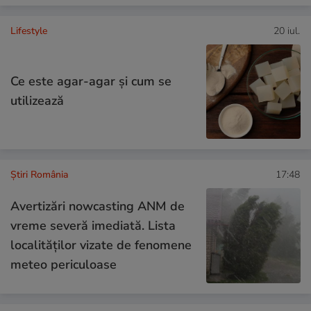
Lifestyle
20 iul.
Ce este agar-agar și cum se
utilizează
Știri România
17:48
Avertizări nowcasting ANM de
vreme severă imediată. Lista
localităților vizate de fenomene
meteo periculoase