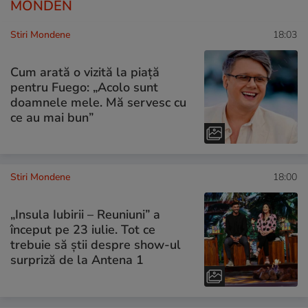
MONDEN
Stiri Mondene
18:03
Cum arată o vizită la piață
pentru Fuego: „Acolo sunt
doamnele mele. Mă servesc cu
ce au mai bun”
Stiri Mondene
18:00
„Insula Iubirii – Reuniuni” a
început pe 23 iulie. Tot ce
trebuie să știi despre show-ul
surpriză de la Antena 1