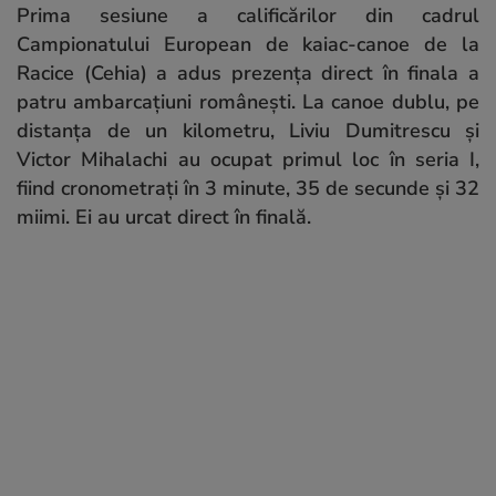
Prima sesiune a calificărilor din cadrul
Campionatului European de kaiac-canoe de la
Racice (Cehia) a adus prezența direct în finala a
patru ambarcațiuni românești. La canoe dublu, pe
distanța de un kilometru, Liviu Dumitrescu și
Victor Mihalachi au ocupat primul loc în seria I,
fiind cronometrați în 3 minute, 35 de secunde și 32
miimi. Ei au urcat direct în finală.