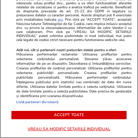
Reportaj
interesele si/sau profilul dvs., pentru a va oferi functionalitati aferente
Femeia care ridică manual, de
retelelor de socializare si pentru a analiza traficul pe website. Beneficiati
de drepturile prevazute de art. 15-22 din GDPR in legatura cu
36 de ani, o barieră de tren.
prelucrarea datelor cu caracter personal. Aceste drepturi pot fi exercitate
prin modalitatea indicata
aici
. Prin click pe “ACCEPT TOATE”, acceptati
Imaginea care spune tot despre
folosirea tuturor Tehnologiilor de tip Cookie, care implica inclusiv acceptul
dvs. cu privire la stocarea/accesarea informatiilor de catre Vendor-ii cu
infrastructura din România
care colaboram. Prin click pe “VREAU SA MODIFIC SETARILE
INDIVIDUAL” puteti schimba preferintele in mod individual, mai putin
cele legate de cookie strict necesare pentru functionarea website-ului.
Atât noi, cât și partenerii noștri prelucrăm datele pentru a oferi:
Măsurarea performanței reclamelor. Utilizarea profilurilor pentru
Opinii
09:00
selectarea conținutului personalizat. Stocarea și/sau accesarea
informațiilor de pe un dispozitiv. Dezvoltarea și îmbunătățirea serviciilor.
Crearea profilurilor de conținut personalizat. Utilizarea profilurilor pentru
selectarea publicității personalizate. Crearea profilurilor pentru
publicitate personalizată. Măsurarea performanței conținutului.
România fricii: Cum am ajuns să
Înțelegerea publicului prin statistici sau combinații de date din surse
trăim din spaimă în spaimă
diferite. Utilizarea datelor limitate pentru a selecta conținutul. Utilizarea
de date limitate pentru a selecta publicitatea. Date precise de geolocație
și identificarea prin scanarea dispozitivului.
Listă parteneri (furnizori)
ACCEPT TOATE
Opinii
23 iul.
VREAU SA MODIFIC SETARILE INDIVIDUAL