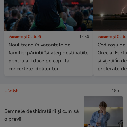
Vacanțe și Cultură
17:56
Vacanțe și Cultu
Noul trend în vacanțele de
Cod roșu de
familie: părinții își aleg destinațiile
Grecia. Furtu
pentru a-i duce pe copii la
și vijelii în 
concertele idolilor lor
preferate d
Lifestyle
18 iul.
Semnele deshidratării și cum să
o previi