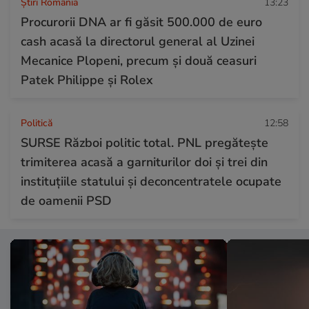
Știri România
13:23
Procurorii DNA ar fi găsit 500.000 de euro
cash acasă la directorul general al Uzinei
Mecanice Plopeni, precum și două ceasuri
Patek Philippe și Rolex
Politică
12:58
SURSE Război politic total. PNL pregătește
trimiterea acasă a garniturilor doi și trei din
instituțiile statului și deconcentratele ocupate
de oamenii PSD