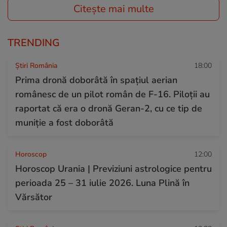
Citește mai multe
TRENDING
Știri România
18:00
Prima dronă doborâtă în spațiul aerian
românesc de un pilot român de F-16. Piloții au
raportat că era o dronă Geran-2, cu ce tip de
muniție a fost doborâtă
Horoscop
12:00
Horoscop Urania | Previziuni astrologice pentru
perioada 25 – 31 iulie 2026. Luna Plină în
Vărsător