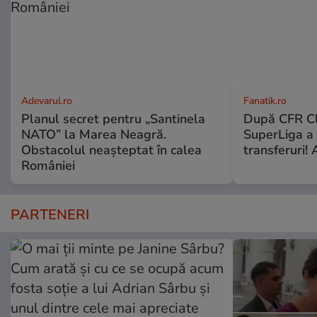
Adevarul.ro
Fanatik.ro
Planul secret pentru „Santinela
După CFR Clu
NATO” la Marea Neagră.
SuperLiga a p
Obstacolul neașteptat în calea
transferuri! 
României
PARTENERI