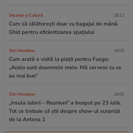
Vacanțe și Cultură
18:12
Cum să călătoreşti doar cu bagajul de mână.
Ghid pentru eficientizarea spaţiului
Stiri Mondene
18:03
Cum arată o vizită la piață pentru Fuego:
„Acolo sunt doamnele mele. Mă servesc cu ce
au mai bun”
Stiri Mondene
18:00
„Insula Iubirii – Reuniuni” a început pe 23 iulie.
Tot ce trebuie să știi despre show-ul surpriză
de la Antena 1