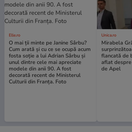
Elle.ro
Unica.ro
O mai ții minte pe Janine Sârbu?
Mirabela Gră
Cum arată și cu ce se ocupă acum
surprinzătoar
fosta soție a lui Adrian Sârbu și
flancată de 
unul dintre cele mai apreciate
aflat despre
modele din anii 90. A fost
de Apel
decorată recent de Ministerul
Culturii din Franța. Foto