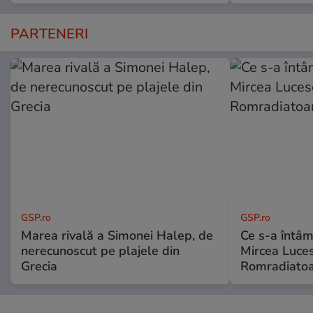
PARTENERI
GSP.ro
GSP.ro
Marea rivală a Simonei Halep, de
Ce s-a întâmp
nerecunoscut pe plajele din
Mircea Luces
Grecia
Romradiatoa