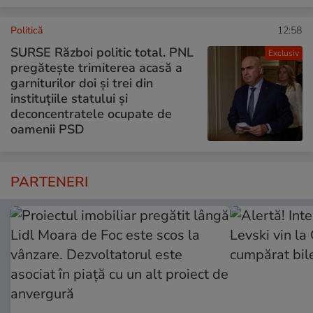
Politică
12:58
SURSE Război politic total. PNL
Exclusiv
pregătește trimiterea acasă a
garniturilor doi și trei din
instituțiile statului și
deconcentratele ocupate de
oamenii PSD
PARTENERI