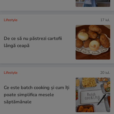
Lifestyle
17 iul.
De ce să nu păstrezi cartofii
lângă ceapă
Lifestyle
20 iul.
Ce este batch cooking și cum îți
poate simplifica mesele
săptămânale