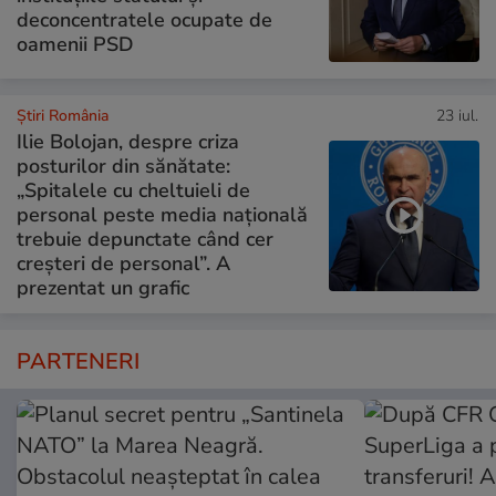
deconcentratele ocupate de
oamenii PSD
Știri România
23 iul.
Ilie Bolojan, despre criza
posturilor din sănătate:
„Spitalele cu cheltuieli de
personal peste media națională
trebuie depunctate când cer
creșteri de personal”. A
prezentat un grafic
PARTENERI