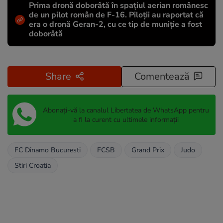
Prima dronă doborâtă în spațiul aerian românesc
de un pilot român de F-16. Piloții au raportat că
era o dronă Geran-2, cu ce tip de muniție a fost
doborâtă
Share
Comentează
Abonați-vă la canalul Libertatea de WhatsApp pentru
a fi la curent cu ultimele informații
FC Dinamo Bucuresti
FCSB
Grand Prix
Judo
Stiri Croatia