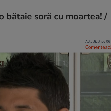
o bătaie soră cu moartea! /
Actualizat pe 06
Comenteaz