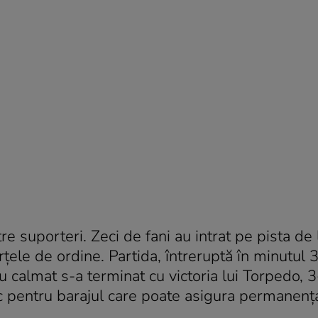
re suporteri. Zeci de fani au intrat pe pista de
orţele de ordine. Partida, întreruptă în minutul 3
 calmat s-a terminat cu victoria lui Torpedo, 3
oc pentru barajul care poate asigura permanenț