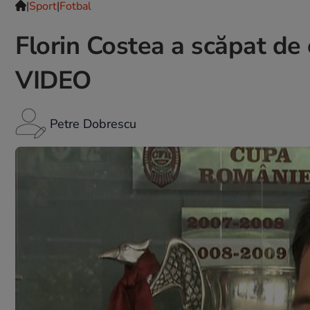
|
Sport
|
Fotbal
Florin Costea a scăpat de 
VIDEO
Petre Dobrescu