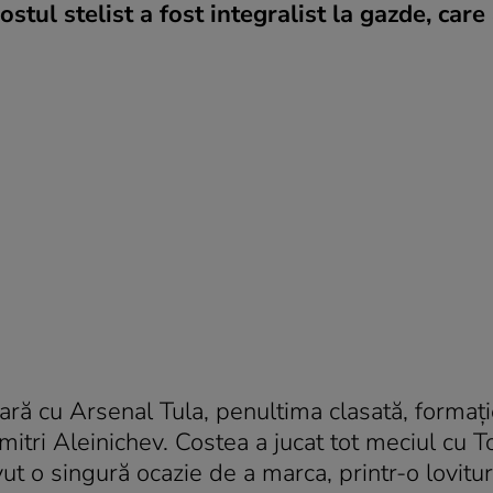
stul stelist a fost integralist la gazde, care
ară cu Arsenal Tula, penultima clasată, formaț
mitri Aleinichev. Costea a jucat tot meciul cu 
ut o singură ocazie de a marca, printr-o lovitu