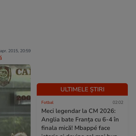
 apr. 2015, 20:59
ă
ULTIMELE ȘTIRI
Fotbal
02:02
Meci legendar la CM 2026:
Anglia bate Franța cu 6-4 în
finala mică! Mbappé face