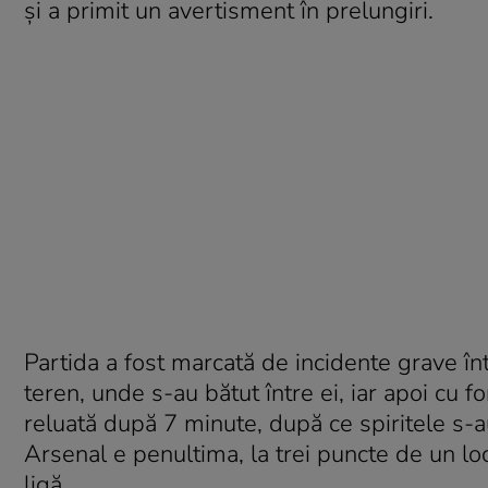
și a primit un avertisment în prelungiri.
Partida a fost marcată de incidente grave înt
teren, unde s-au bătut între ei, iar apoi cu f
reluată după 7 minute, după ce spiritele s-au
Arsenal e penultima, la trei puncte de un l
ligă.