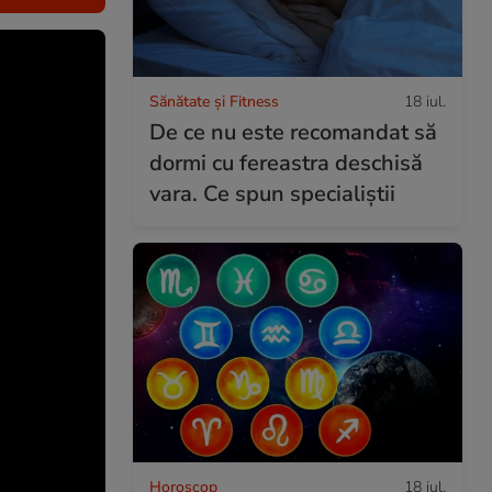
Sănătate și Fitness
18 iul.
De ce nu este recomandat să
dormi cu fereastra deschisă
vara. Ce spun specialiștii
Horoscop
18 iul.