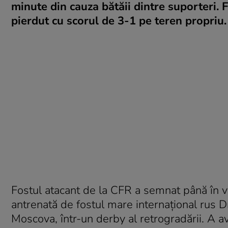
minute din cauza bătăii dintre suporteri. Fo
pierdut cu scorul de 3-1 pe teren propriu.
Fostul atacant de la CFR a semnat până în v
antrenată de fostul mare internațional rus D
Moscova, într-un derby al retrogradării. A av