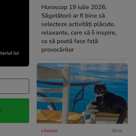
Horoscop 19 iulie 2026.
Săgetătorii ar fi bine să
selecteze activități plăcute,
relaxante, care să îi inspire,
ca să poată face față
provocărilor
ariul lui
i
Lifestyle
18 iul.