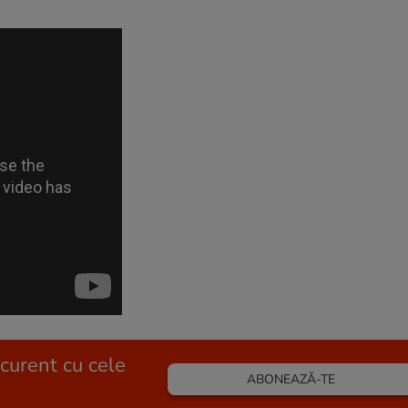
 curent cu cele
ABONEAZĂ-TE