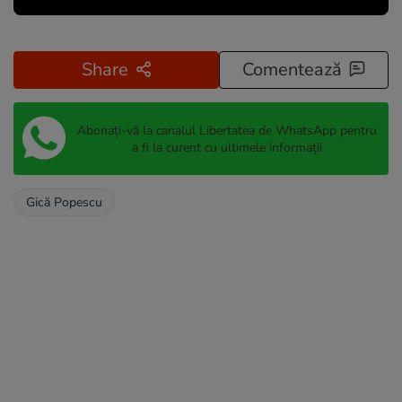
Share
Comentează
Abonați-vă la canalul Libertatea de WhatsApp pentru
a fi la curent cu ultimele informații
Gică Popescu