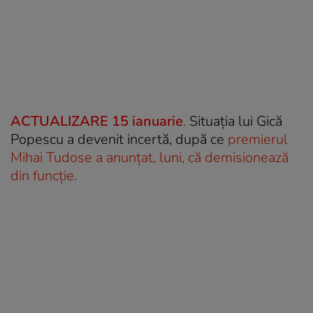
ACTUALIZARE 15 ianuarie
.
Situația lui Gică
Popescu a devenit incertă, după ce
premierul
Mihai Tudose a anunțat, luni, că demisionează
din funcție.