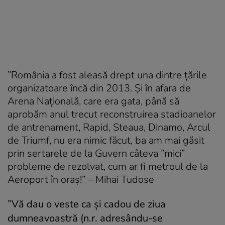
”România a fost aleasă drept una dintre țările
organizatoare încă din 2013. Și în afara de
Arena Națională, care era gata, până să
aprobăm anul trecut reconstruirea stadioanelor
de antrenament, Rapid, Steaua, Dinamo, Arcul
de Triumf, nu era nimic făcut, ba am mai găsit
prin sertarele de la Guvern câteva ”mici”
probleme de rezolvat, cum ar fi metroul de la
Aeroport în oraș!” – Mihai Tudose
”Vă dau o veste ca și cadou de ziua
dumneavoastră (n.r. adresându-se