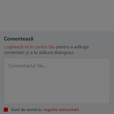
Comentează
Loghează-te în contul tău
pentru a adăuga
comentarii și a te alătura dialogului.
Sunt de acord cu
regulile comunitatii