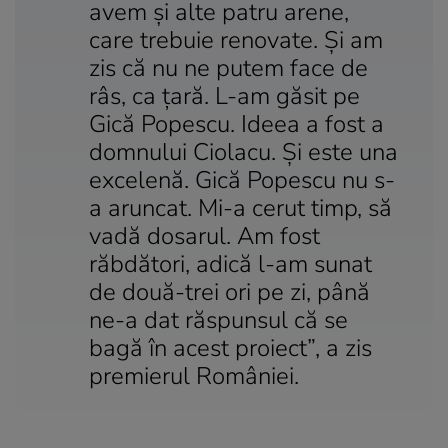
avem și alte patru arene,
care trebuie renovate. Și am
zis că nu ne putem face de
râs, ca țară. L-am găsit pe
Gică Popescu. Ideea a fost a
domnului Ciolacu. Și este una
excelenă. Gică Popescu nu s-
a aruncat. Mi-a cerut timp, să
vadă dosarul. Am fost
răbdători, adică l-am sunat
de două-trei ori pe zi, până
ne-a dat răspunsul că se
bagă în acest proiect”, a zis
premierul României.