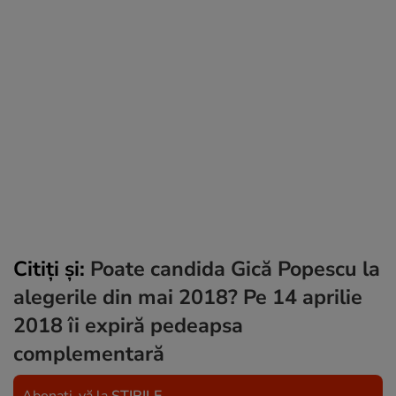
Citiți și:
Poate candida Gică Popescu la
alegerile din mai 2018? Pe 14 aprilie
2018 îi expiră pedeapsa
complementară
Abonați-vă la
ȘTIRILE