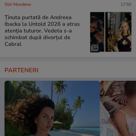
Stiri Mondene
17:50
Ținuta purtată de Andreea
Ibacka la Untold 2026 a atras
atenția tuturor. Vedeta s-a
schimbat după divorțul de
Cabral
PARTENERI