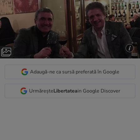
Adaugă-ne ca sursă preferată în Google
Urmărește
Libertatea
in Google Discover