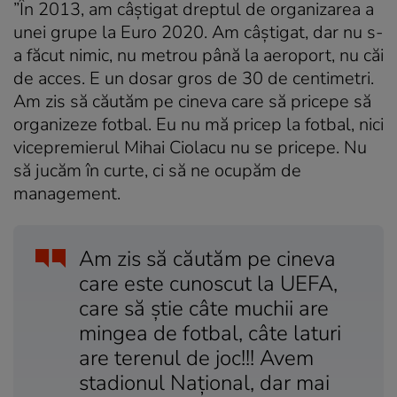
”În 2013, am câștigat dreptul de organizarea a
unei grupe la Euro 2020. Am câștigat, dar nu s-
a făcut nimic, nu metrou până la aeroport, nu căi
de acces. E un dosar gros de 30 de centimetri.
Am zis să căutăm pe cineva care să pricepe să
organizeze fotbal. Eu nu mă pricep la fotbal, nici
vicepremierul Mihai Ciolacu nu se pricepe. Nu
să jucăm în curte, ci să ne ocupăm de
management.
Am zis să căutăm pe cineva
care este cunoscut la UEFA,
care să știe câte muchii are
mingea de fotbal, câte laturi
are terenul de joc!!! Avem
stadionul Național, dar mai