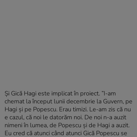
Și Gică Hagi este implicat în proiect. ”I-am
chemat la început lunii decembrie la Guvern, pe
Hagi și pe Popescu. Erau timizi. Le-am zis că nu
e cazul, că noi le datorăm noi. De noi n-a auzit
nimeni în lumea, de Popescu și de Hagi a auzit.
Eu cred că atunci când atunci Gică Popescu se