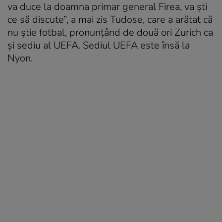
va duce la doamna primar general Firea, va ști
ce să discute”, a mai zis Tudose, care a arătat că
nu știe fotbal, pronunțând de două ori Zurich ca
și sediu al UEFA. Sediul UEFA este însă la
Nyon.