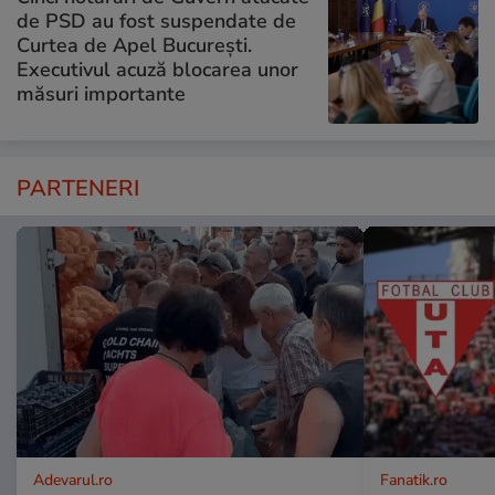
de PSD au fost suspendate de
Curtea de Apel București.
Executivul acuză blocarea unor
măsuri importante
PARTENERI
Adevarul.ro
Fanatik.ro