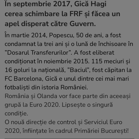
În septembrie 2017, Gică Hagi
cerea schimbare la FRF și făcea un
apel disperat către Guvern.
În martie 2014, Popescu, 50 de ani, a fost
condamnat la trei ani și o lună de închisoare în
”Dosarul Transferurilor”. A fost eliberat
condiționat în noiembrie 2015. 115 meciuri și
16 goluri la națională, ”Baciul”, fost căpitan la
FC Barcelona, Gică e unul dintre cei mai mari
fotbaliști din istoria României.
România și Olanda vor face parte din aceeași
grupă la Euro 2020. Lipsește o singură
condiție
.
O nouă direcție de control și Serviciul Euro
2020, înființate în cadrul Primăriei București!