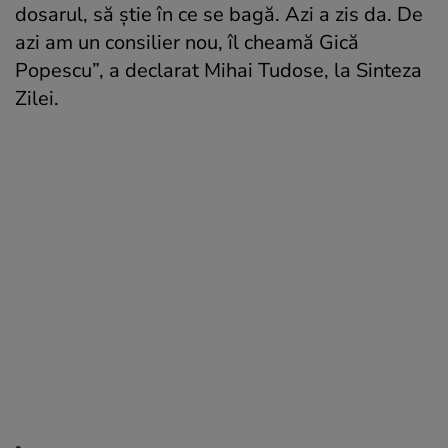
dosarul, să știe în ce se bagă. Azi a zis da. De
azi am un consilier nou, îl cheamă Gică
Popescu”, a declarat Mihai Tudose, la Sinteza
Zilei.