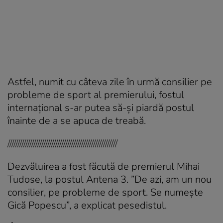
Astfel, numit cu câteva zile în urmă consilier pe
probleme de sport al premierului, fostul
internațional s-ar putea să-și piardă postul
înainte de a se apuca de treabă.
///////////////////////////////////////////////////////
Dezvăluirea a fost făcută de premierul Mihai
Tudose, la postul Antena 3. ”De azi, am un nou
consilier, pe probleme de sport. Se numește
Gică Popescu”, a explicat pesedistul.