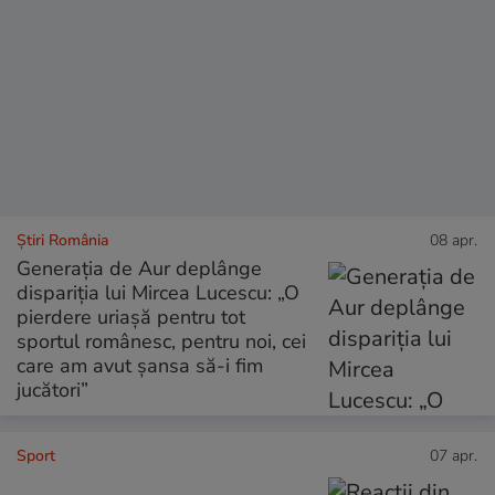
Știri România
08 apr.
Generația de Aur deplânge
dispariția lui Mircea Lucescu: „O
pierdere uriașă pentru tot
sportul românesc, pentru noi, cei
care am avut șansa să-i fim
jucători”
Sport
07 apr.