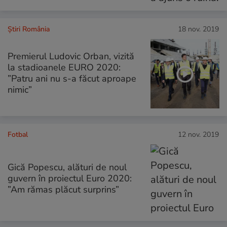
Știri România
18 nov. 2019
Premierul Ludovic Orban, vizită
la stadioanele EURO 2020:
”Patru ani nu s-a făcut aproape
nimic”
Fotbal
12 nov. 2019
Gică Popescu, alături de noul
guvern în proiectul Euro 2020:
”Am rămas plăcut surprins”