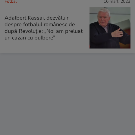
Fotbal
16 mart. 2023
Adalbert Kassai, dezvăluiri
despre fotbalul românesc de
după Revoluție: „Noi am preluat
un cazan cu pulbere”