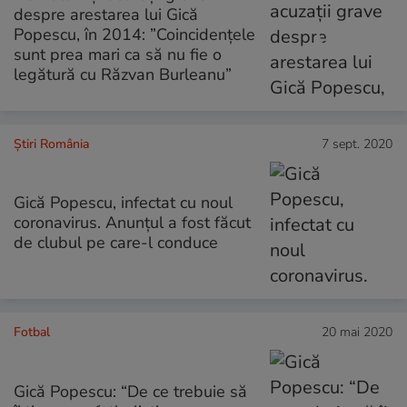
despre arestarea lui Gică
Popescu, în 2014: ”Coincidențele
sunt prea mari ca să nu fie o
legătură cu Răzvan Burleanu”
Știri România
7 sept. 2020
Gică Popescu, infectat cu noul
coronavirus. Anunțul a fost făcut
de clubul pe care-l conduce
Fotbal
20 mai 2020
Gică Popescu: “De ce trebuie să