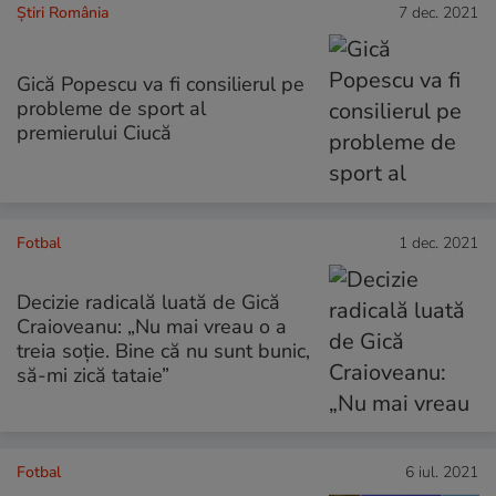
Știri România
7 dec. 2021
Gică Popescu va fi consilierul pe
probleme de sport al
premierului Ciucă
Fotbal
1 dec. 2021
Decizie radicală luată de Gică
Craioveanu: „Nu mai vreau o a
treia soție. Bine că nu sunt bunic,
să-mi zică tataie”
Fotbal
6 iul. 2021