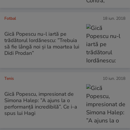
Fotbal
18 iun. 2018
Gică Popescu nu-l iartă pe
trădătorul Iordănescu: ”Trebuia
să fie lângă noi și la moartea lui
Didi Prodan”
Tenis
10 iun. 2018
Gică Popescu, impresionat de
Simona Halep: ”A ajuns la o
performanță incredibilă”. Ce i-a
spus lui Hagi