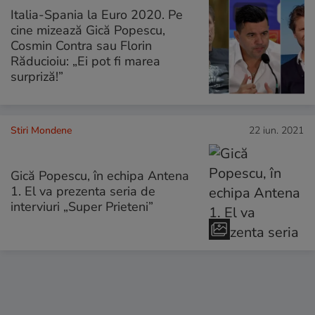
Italia-Spania la Euro 2020. Pe
cine mizează Gică Popescu,
Cosmin Contra sau Florin
Răducioiu: „Ei pot fi marea
surpriză!”
Stiri Mondene
22 iun. 2021
Gică Popescu, în echipa Antena
1. El va prezenta seria de
interviuri „Super Prieteni”