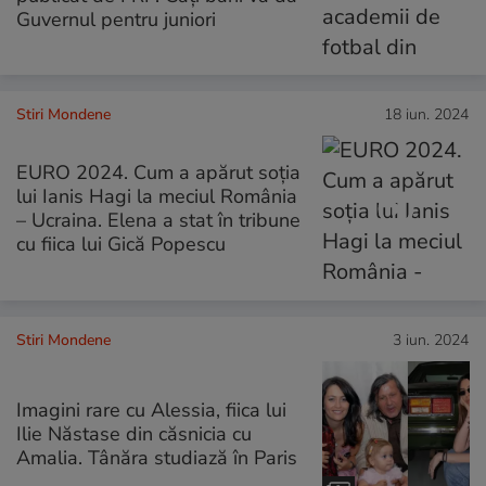
Guvernul pentru juniori
Stiri Mondene
18 iun. 2024
EURO 2024. Cum a apărut soția
lui Ianis Hagi la meciul România
– Ucraina. Elena a stat în tribune
cu fiica lui Gică Popescu
Stiri Mondene
3 iun. 2024
Imagini rare cu Alessia, fiica lui
Ilie Năstase din căsnicia cu
Amalia. Tânăra studiază în Paris