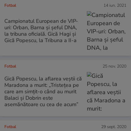
Fotbal
14 iun. 2021
Campionatul European de VIP-
uri: Orban, Barna și șeful DNA,
la tribuna oficială. Gică Hagi și
Gică Popescu, la Tribuna a II-a
Fotbal
25 nov. 2020
Gică Popescu, la aflarea veștii că
Maradona a murit: „Tristețea pe
care am simțit-o când au murit
Balaci și Dobrin este
asemănătoare cu cea de acum”
Fotbal
29 sept. 2020