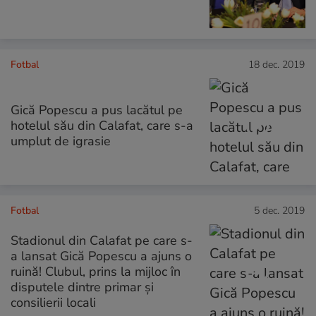
Fotbal
18 dec. 2019
Gică Popescu a pus lacătul pe
hotelul său din Calafat, care s-a
umplut de igrasie
Fotbal
5 dec. 2019
Stadionul din Calafat pe care s-
a lansat Gică Popescu a ajuns o
ruină! Clubul, prins la mijloc în
disputele dintre primar și
consilierii locali