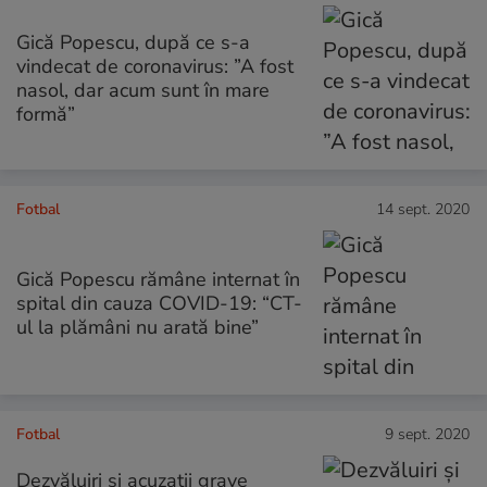
Gică Popescu, după ce s-a
vindecat de coronavirus: ”A fost
nasol, dar acum sunt în mare
formă”
Fotbal
14 sept. 2020
Gică Popescu rămâne internat în
spital din cauza COVID-19: “CT-
ul la plămâni nu arată bine”
Fotbal
9 sept. 2020
Dezvăluiri și acuzații grave