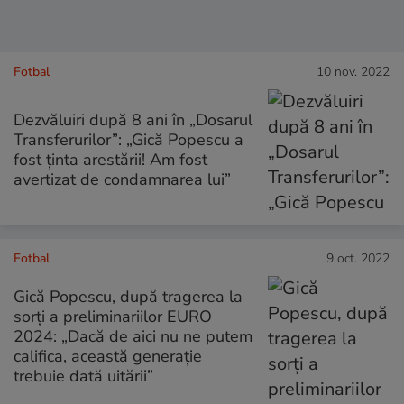
Fotbal
10 nov. 2022
Dezvăluiri după 8 ani în „Dosarul
Transferurilor”: „Gică Popescu a
fost ținta arestării! Am fost
avertizat de condamnarea lui”
Fotbal
9 oct. 2022
Gică Popescu, după tragerea la
sorți a preliminariilor EURO
2024: „Dacă de aici nu ne putem
califica, această generaţie
trebuie dată uitării”