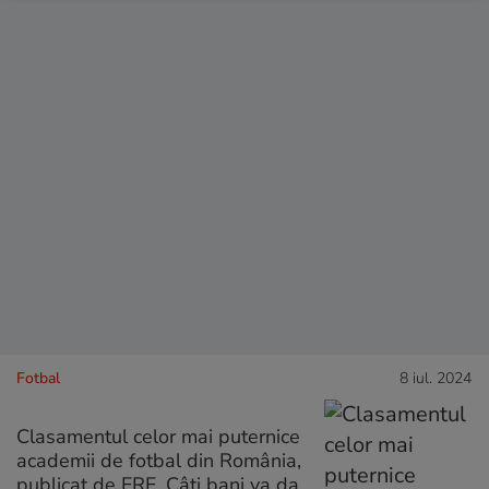
Fotbal
8 iul. 2024
Clasamentul celor mai puternice
academii de fotbal din România,
publicat de FRF. Câți bani va da