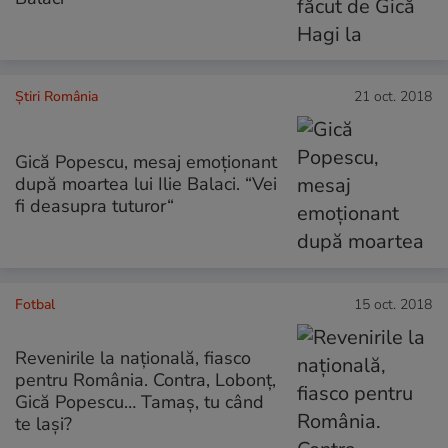
Știri România
21 oct. 2018
Gică Popescu, mesaj emoționant
după moartea lui Ilie Balaci. “Vei
fi deasupra tuturor“
Fotbal
15 oct. 2018
Revenirile la națională, fiasco
pentru România. Contra, Lobonț,
Gică Popescu… Tamaș, tu când
te lași?