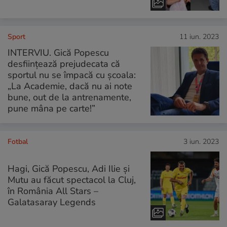
Sport
11 iun. 2023
INTERVIU. Gică Popescu
desființează prejudecata că
sportul nu se împacă cu școala:
„La Academie, dacă nu ai note
bune, out de la antrenamente,
pune mâna pe carte!”
Fotbal
3 iun. 2023
Hagi, Gică Popescu, Adi Ilie și
Mutu au făcut spectacol la Cluj,
în România All Stars –
Galatasaray Legends