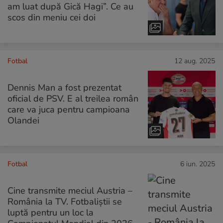
am luat după Gică Hagi”. Ce au
scos din meniu cei doi
Fotbal
12 aug. 2025
Dennis Man a fost prezentat
oficial de PSV. E al treilea român
care va juca pentru campioana
Olandei
Fotbal
6 iun. 2025
Cine transmite meciul Austria –
România la TV. Fotbaliștii se
luptă pentru un loc la