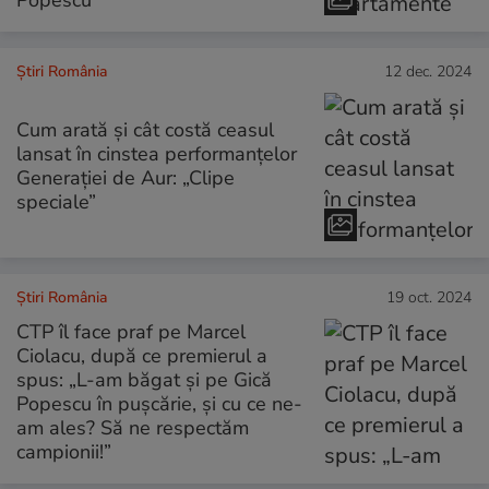
Știri România
12 dec. 2024
Cum arată și cât costă ceasul
lansat în cinstea performanțelor
Generației de Aur: „Clipe
speciale”
Știri România
19 oct. 2024
CTP îl face praf pe Marcel
Ciolacu, după ce premierul a
spus: „L-am băgat și pe Gică
Popescu în pușcărie, și cu ce ne-
am ales? Să ne respectăm
campionii!”