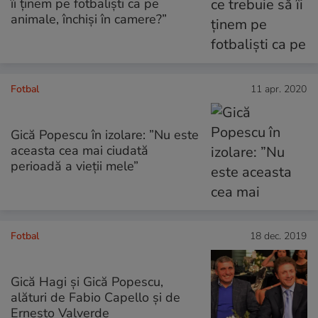
îi ţinem pe fotbalişti ca pe
animale, închişi în camere?”
Fotbal
11 apr. 2020
Gică Popescu în izolare: ”Nu este
aceasta cea mai ciudată
perioadă a vieții mele”
Fotbal
18 dec. 2019
Gică Hagi și Gică Popescu,
alături de Fabio Capello și de
Ernesto Valverde