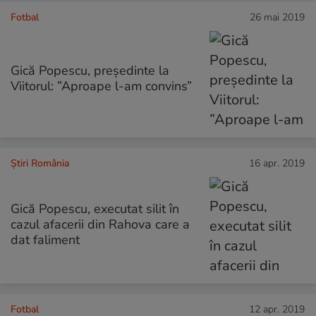
Fotbal
26 mai 2019
Gică Popescu, președinte la
Viitorul: ”Aproape l-am convins”
Știri România
16 apr. 2019
Gică Popescu, executat silit în
cazul afacerii din Rahova care a
dat faliment
Fotbal
12 apr. 2019