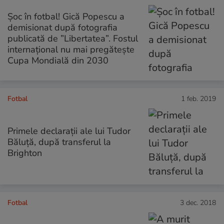
Șoc în fotbal! Gică Popescu a
demisionat după fotografia
publicată de ”Libertatea”. Fostul
internațional nu mai pregătește
Cupa Mondială din 2030
Fotbal
1 feb. 2019
Primele declarații ale lui Tudor
Băluță, după transferul la
Brighton
Fotbal
3 dec. 2018