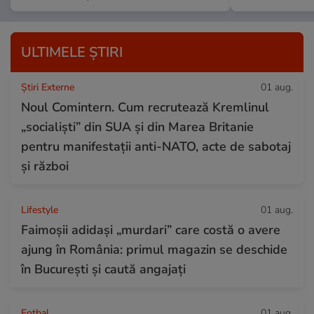
ULTIMELE ȘTIRI
Știri Externe
01 aug.
Noul Comintern. Cum recrutează Kremlinul
„socialiști” din SUA și din Marea Britanie
pentru manifestații anti-NATO, acte de sabotaj
și război
Lifestyle
01 aug.
Faimoșii adidași „murdari” care costă o avere
ajung în România: primul magazin se deschide
în București și caută angajați
Fotbal
01 aug.