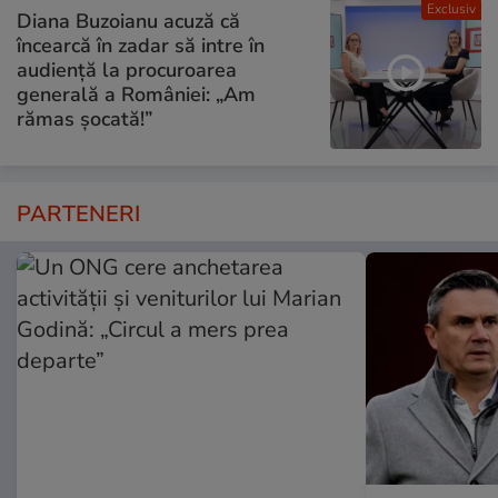
Exclusiv
Diana Buzoianu acuză că
încearcă în zadar să intre în
audiență la procuroarea
generală a României: „Am
rămas șocată!”
PARTENERI