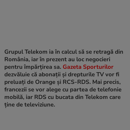
Grupul Telekom ia în calcul să se retragă din
România, iar în prezent au loc negocieri
pentru împărțirea sa.
Gazeta Sporturilor
dezvăluie că abonații și drepturile TV vor fi
preluați de Orange și RCS-RDS. Mai precis,
francezii se vor alege cu partea de telefonie
mobilă, iar RDS cu bucata din Telekom care
ține de televiziune.