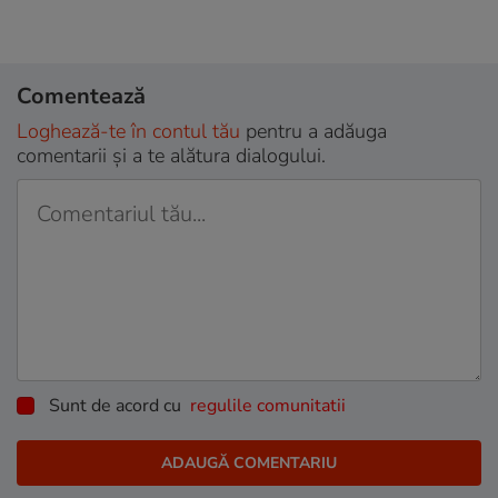
Comentează
Loghează-te în contul tău
pentru a adăuga
comentarii și a te alătura dialogului.
Sunt de acord cu
regulile comunitatii