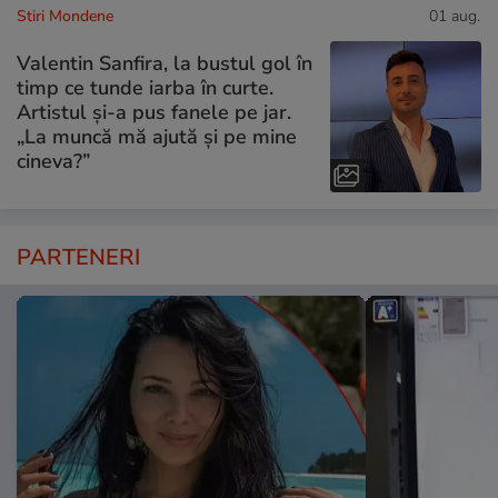
Stiri Mondene
01 aug.
Valentin Sanfira, la bustul gol în
timp ce tunde iarba în curte.
Artistul și-a pus fanele pe jar.
„La muncă mă ajută și pe mine
cineva?”
PARTENERI