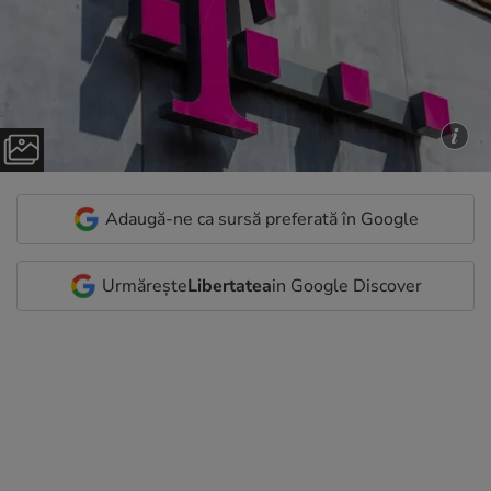
Adaugă-ne ca sursă preferată în Google
Urmărește
Libertatea
in Google Discover