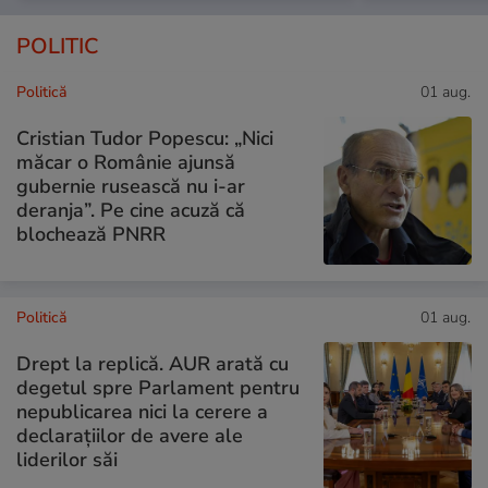
POLITIC
Politică
01 aug.
Cristian Tudor Popescu: „Nici
măcar o Românie ajunsă
gubernie rusească nu i-ar
deranja”. Pe cine acuză că
blochează PNRR
Politică
01 aug.
Drept la replică. AUR arată cu
degetul spre Parlament pentru
nepublicarea nici la cerere a
declarațiilor de avere ale
liderilor săi