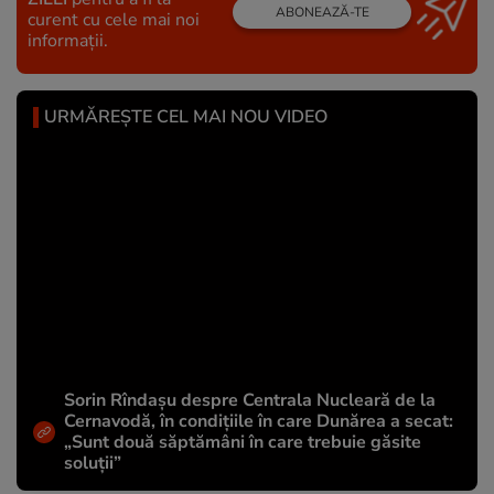
ABONEAZĂ-TE
curent cu cele mai noi
informații.
URMĂREȘTE CEL MAI NOU VIDEO
Sorin Rîndașu despre Centrala Nucleară de la
Cernavodă, în condițiile în care Dunărea a secat:
„Sunt două săptămâni în care trebuie găsite
soluții”