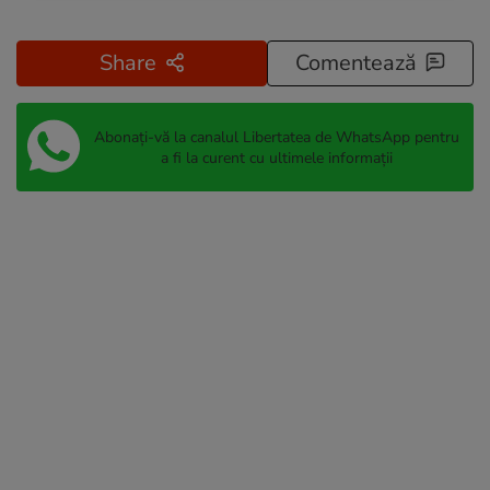
Share
Comentează
Abonați-vă la canalul Libertatea de WhatsApp pentru
a fi la curent cu ultimele informații