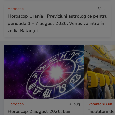
Horoscop
31 iul.
Horoscop Urania | Previziuni astrologice pentru
perioada 1 – 7 august 2026. Venus va intra în
zodia Balanței
Horoscop
01 aug.
Vacanțe și Cultu
Horoscop 2 august 2026. Leii
Însoțitorii 