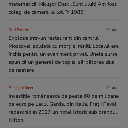
matematică. Nicușor Dan: „Sunt uluit! Am fost
colegi de cameră la lot, în 1985”
Știri Externe
01 aug.
Explozie într-un restaurant din centrul
Moscovei, soldată cu morți și răniți. Localul era
închis pentru un eveniment privat. Unele surse
spun că un general de top își sărbătorea ziua
de naștere
Bani și Afaceri
01 aug.
Investiție românească de peste 60 de milioane
de euro pe Lacul Garda, din Italia. Frații Pavăl
redeschid în 2027 un hotel istoric sub brandul
Hilton