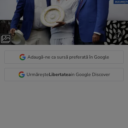
Adaugă-ne ca sursă preferată în Google
Urmărește
Libertatea
in Google Discover