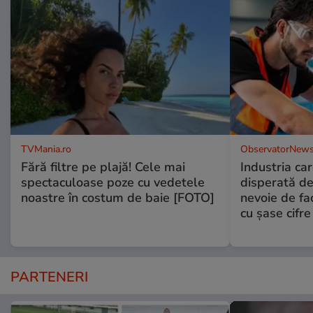
TVMania.ro
ObservatorNews
Fără filtre pe plajă! Cele mai
Industria ca
spectaculoase poze cu vedetele
disperată de 
noastre în costum de baie [FOTO]
nevoie de fac
cu şase cifre
PARTENERI