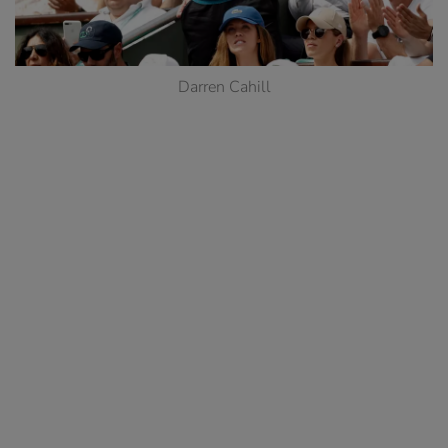
Darren Cahill