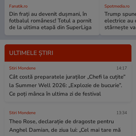
Fanatik.ro
Spotmedia.ro
Din frați au devenit dușmani, în
Trump spune 
fotbalul românesc! Totul a pornit
electrice au 
de la ultima etapă din SuperLiga
stârnește val
ULTIMELE ȘTIRI
Stiri Mondene
14:17
Cât costă preparatele juraților „Chefi la cuțite”
la Summer Well 2026: „Explozie de bucurie”.
Ce poți mânca în ultima zi de festival
Stiri Mondene
13:34
Theo Rose, declarație de dragoste pentru
Anghel Damian, de ziua lui: „Cel mai tare mă