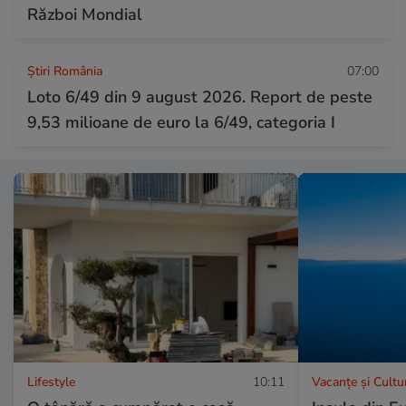
Război Mondial
Știri România
07:00
Loto 6/49 din 9 august 2026. Report de peste
9,53 milioane de euro la 6/49, categoria I
Lifestyle
10:11
Vacanțe și Cultu