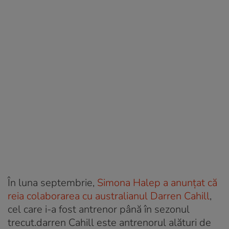
În luna septembrie,
Simona Halep a anunțat că
reia colaborarea cu australianul Darren Cahill
,
cel care i-a fost antrenor până în sezonul
trecut.darren Cahill este antrenorul alături de