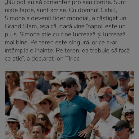
„Nu pot eu să comentez pro sau contra. Sunt
niște fapte, sunt scrise. Cu domnul Cahill,
Simona a devenit lider mondial, a câștigat un
Grand Slam, așa că, dacă vine înapoi, este un
plus. Simona știe cu cine lucrează și lucrează
mai bine. Pe teren este singură, orice s-ar
întâmpla e înainte. Pe teren, ea trebuie să facă
ce știe”, a declarat Ion Țiriac.