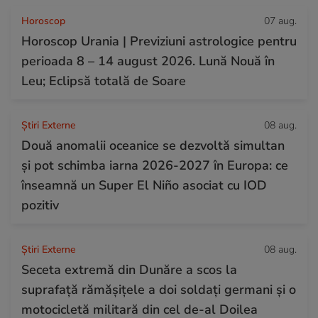
Horoscop
07 aug.
Horoscop Urania | Previziuni astrologice pentru
perioada 8 – 14 august 2026. Lună Nouă în
Leu; Eclipsă totală de Soare
Știri Externe
08 aug.
Două anomalii oceanice se dezvoltă simultan
și pot schimba iarna 2026-2027 în Europa: ce
înseamnă un Super El Niño asociat cu IOD
pozitiv
Știri Externe
08 aug.
Seceta extremă din Dunăre a scos la
suprafață rămășițele a doi soldați germani și o
motocicletă militară din cel de-al Doilea