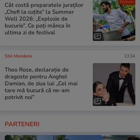
Exclusiv
Cât costă preparatele juraților
„Chefi la cuțite” la Summer
Well 2026: „Explozie de
bucurie”. Ce poți mânca în
ultima zi de festival
Stiri Mondene
13:34
Theo Rose, declarație de
dragoste pentru Anghel
Damian, de ziua lui: „Cel mai
tare mă bucură că ne-am
potrivit noi”
PARTENERI