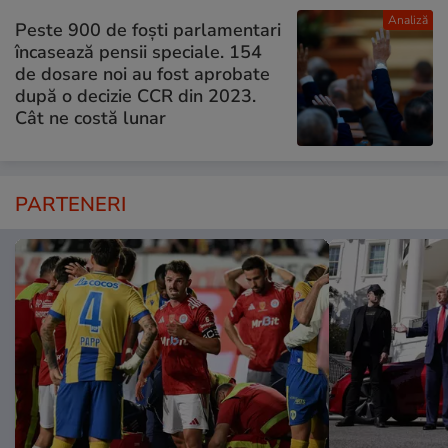
Analiză
Peste 900 de foști parlamentari
încasează pensii speciale. 154
de dosare noi au fost aprobate
după o decizie CCR din 2023.
Cât ne costă lunar
PARTENERI