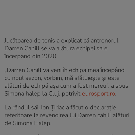
Jucătoarea de tenis a explicat că antrenorul
Darren Cahill se va alătura echipei sale
încerpând din 2020.
„Darren Cahill va veni în echipa mea începând
cu noul sezon, vorbim, mă sfătuiește și este
alături de echipă așa cum a fost mereu”, a spus
Simona halep la Cluj, potrivit
eurosport.ro
.
La rândul săi, Ion Țiriac a făcut o declarație
referitoare la revenoirea lui Darren cahill alături
de Simona Halep.