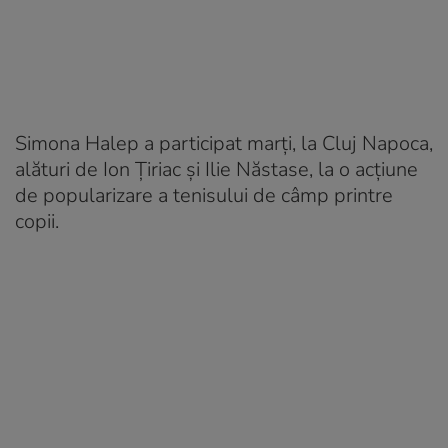
Simona Halep a participat marți, la Cluj Napoca,
alături de Ion Țiriac și Ilie Năstase, la o acţiune
de popularizare a tenisului de câmp printre
copii.