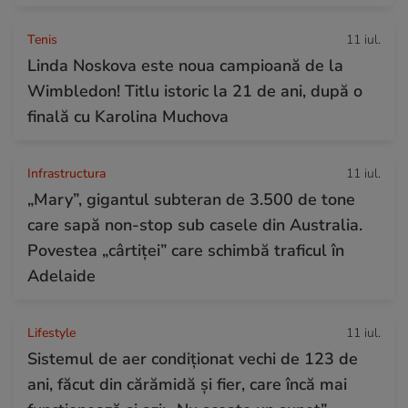
Tenis
11 iul.
Linda Noskova este noua campioană de la
Wimbledon! Titlu istoric la 21 de ani, după o
finală cu Karolina Muchova
Infrastructura
11 iul.
„Mary”, gigantul subteran de 3.500 de tone
care sapă non-stop sub casele din Australia.
Povestea „cârtiței” care schimbă traficul în
Adelaide
Lifestyle
11 iul.
Sistemul de aer condiționat vechi de 123 de
ani, făcut din cărămidă și fier, care încă mai