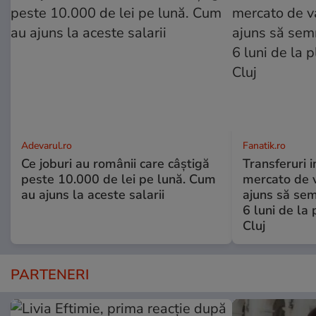
Adevarul.ro
Fanatik.ro
Ce joburi au românii care câștigă
Transferuri 
peste 10.000 de lei pe lună. Cum
mercato de v
au ajuns la aceste salarii
ajuns să se
6 luni de la
Cluj
PARTENERI