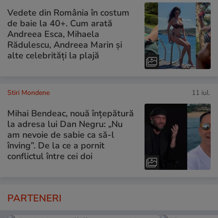
Vedete din România în costum
de baie la 40+. Cum arată
Andreea Esca, Mihaela
Rădulescu, Andreea Marin și
alte celebrități la plajă
Stiri Mondene
11 iul.
Mihai Bendeac, nouă înțepătură
la adresa lui Dan Negru: „Nu
am nevoie de sabie ca să-l
înving”. De la ce a pornit
conflictul între cei doi
PARTENERI