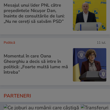
Mesajul unui lider PNL către
președintele Nicușor Dan,
înainte de consultările de luni:
„Nu ne cereți să salvăm PSD”
Politică
11 iul.
Momentul în care Oana
Gheorghiu a decis să intre în
politică: „Foarte multă lume mă
întreba”
PARTENERI