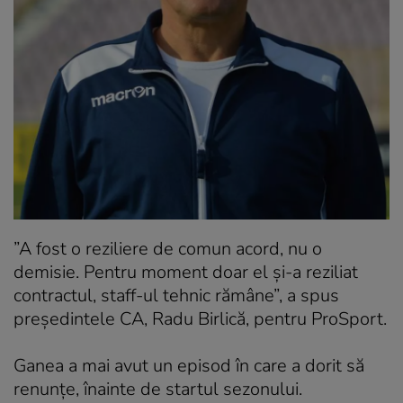
”A fost o reziliere de comun acord, nu o
demisie. Pentru moment doar el şi-a reziliat
contractul, staff-ul tehnic rămâne”, a spus
președintele CA, Radu Birlică, pentru ProSport.
Ganea a mai avut un episod în care a dorit să
renunţe, înainte de startul sezonului.