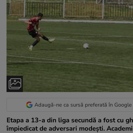
Adaugă-ne ca sursă preferată în Google
Etapa a 13-a din liga secundă a fost cu gh
împiedicat de adversari modeşti. Academic