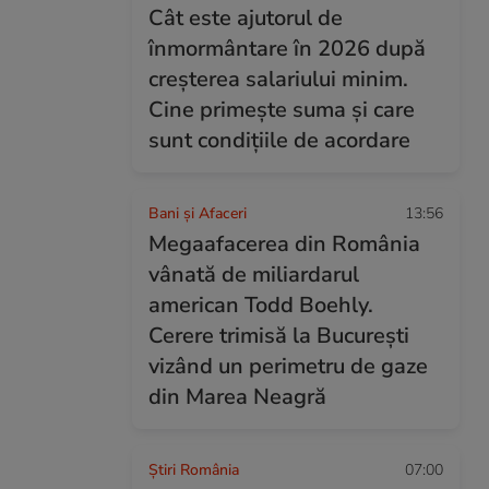
Cât este ajutorul de
înmormântare în 2026 după
creșterea salariului minim.
Cine primește suma și care
sunt condițiile de acordare
Bani și Afaceri
13:56
Megaafacerea din România
vânată de miliardarul
american Todd Boehly.
Cerere trimisă la București
vizând un perimetru de gaze
din Marea Neagră
Știri România
07:00