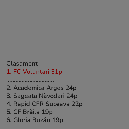
Clasament
1. FC Voluntari 31p
………………………….
2. Academica Argeş 24p
3. Săgeata Năvodari 24p
4. Rapid CFR Suceava 22p
5. CF Brăila 19p
6. Gloria Buzău 19p
………………………………..