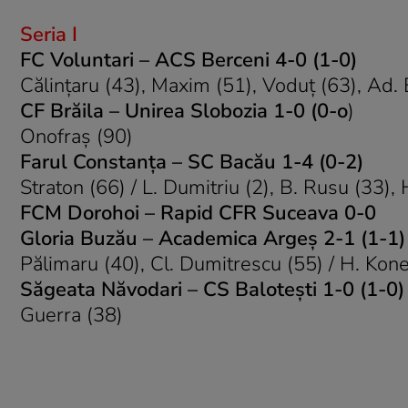
Seria I
FC Voluntari – ACS Berceni 4-0
(1-0)
Călinţaru (43), Maxim (51), Voduţ (63), Ad. 
CF Brăila – Unirea Slobozia 1-0 (0-o
)
Onofraş (90)
Farul Constanţa – SC Bacău 1-4 (0-2)
Straton (66) / L. Dumitriu (2), B. Rusu (33),
FCM Dorohoi – Rapid CFR Suceava 0-0
Gloria Buzău – Academica Argeş 2-1 (1-1)
Pălimaru (40), Cl. Dumitrescu (55) / H. Kone
Săgeata Năvodari – CS Baloteşti 1-0 (1-0)
Guerra (38)