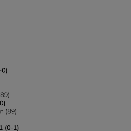
-0)
(89)
0)
in (89)
1 (0-1)