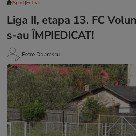
|
Sport
|
Fotbal
Liga II, etapa 13. FC Volu
s-au ÎMPIEDICAT!
Petre Dobrescu