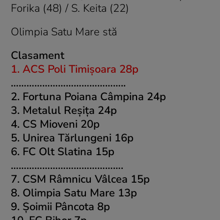
Forika (48) / S. Keita (22)
Olimpia Satu Mare stă
Clasament
1. ACS Poli Timişoara 28p
……………………………………..
2. Fortuna Poiana Câmpina 24p
3. Metalul Reşiţa 24p
4. CS Mioveni 20p
5. Unirea Tărlungeni 16p
6. FC Olt Slatina 15p
…………………………………….
7. CSM Râmnicu Vâlcea 15p
8. Olimpia Satu Mare 13p
9. Şoimii Pâncota 8p