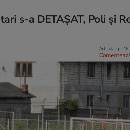
ntari s-a DETAŞAT, Poli şi R
Actualizat pe 15
Comenteaz