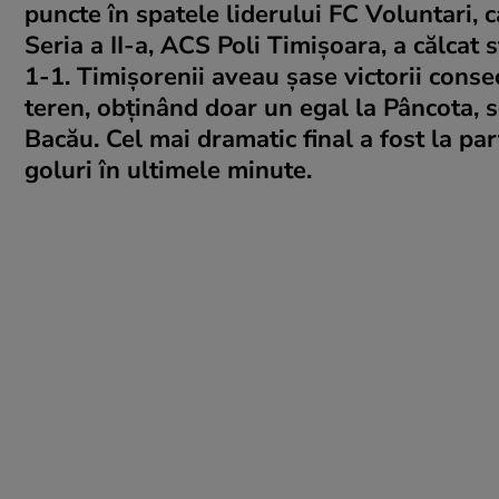
puncte în spatele liderului FC Voluntari, 
Seria a II-a, ACS Poli Timişoara, a călcat
1-1. Timişorenii aveau şase victorii conse
teren, obţinând doar un egal la Pâncota, s
Bacău. Cel mai dramatic final a fost la 
goluri în ultimele minute.