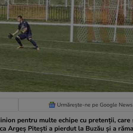
Urmărește-ne pe Google News
inion pentru multe echipe cu pretenţii, care
a Argeş Piteşti a pierdut la Buzău şi a răma