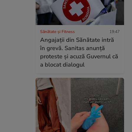
Sănătate și Fitness
19:47
Angajații din Sănătate intră
în grevă. Sanitas anunță
proteste și acuză Guvernul că
a blocat dialogul