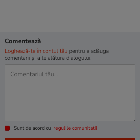
Comentează
Loghează-te în contul tău
pentru a adăuga
comentarii și a te alătura dialogului.
Sunt de acord cu
regulile comunitatii