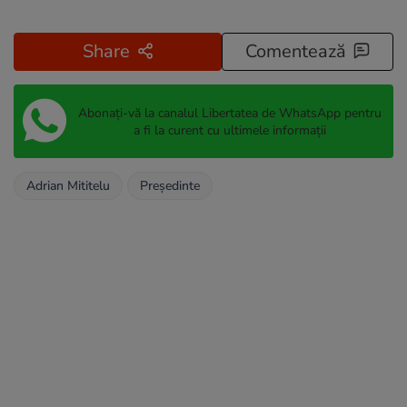
Share
Comentează
Abonați-vă la canalul Libertatea de WhatsApp pentru
a fi la curent cu ultimele informații
Adrian Mititelu
Președinte