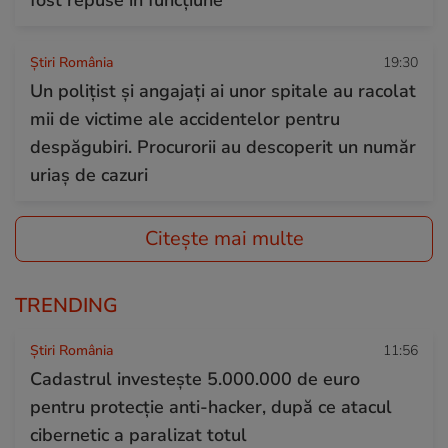
Știri România
19:30
Un polițist și angajați ai unor spitale au racolat
mii de victime ale accidentelor pentru
despăgubiri. Procurorii au descoperit un număr
uriaș de cazuri
Citește mai multe
TRENDING
Știri România
11:56
Cadastrul investește 5.000.000 de euro
pentru protecție anti-hacker, după ce atacul
cibernetic a paralizat totul