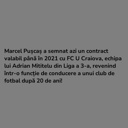
Marcel Pușcaș a semnat azi un contract
valabil până în 2021 cu FC U Craiova, echipa
lui Adrian Mititelu din Liga a 3-a, revenind
într-o funcție de conducere a unui club de
fotbal după 20 de ani!