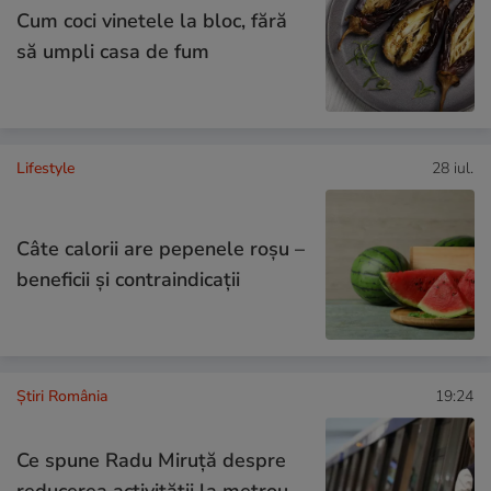
Cum coci vinetele la bloc, fără
să umpli casa de fum
Lifestyle
28 iul.
Câte calorii are pepenele roșu –
beneficii și contraindicații
Știri România
19:24
Ce spune Radu Miruţă despre
reducerea activităţii la metrou