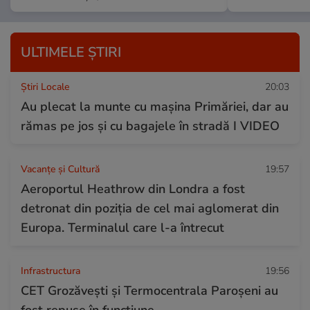
ULTIMELE ȘTIRI
Știri Locale
20:03
Au plecat la munte cu mașina Primăriei, dar au
rămas pe jos și cu bagajele în stradă I VIDEO
Vacanțe și Cultură
19:57
Aeroportul Heathrow din Londra a fost
detronat din poziția de cel mai aglomerat din
Europa. Terminalul care l-a întrecut
Infrastructura
19:56
CET Grozăvești și Termocentrala Paroșeni au
fost repuse în funcțiune