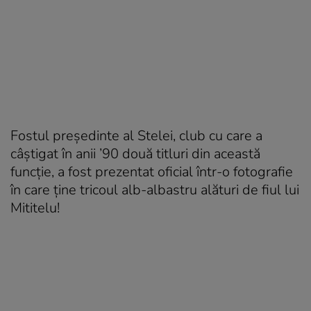
Fostul președinte al Stelei, club cu care a
câștigat în anii ’90 două titluri din această
funcție,
a fost prezentat oficial într-o fotografie
în care ține tricoul alb-albastru alături de fiul lui
Mititelu!