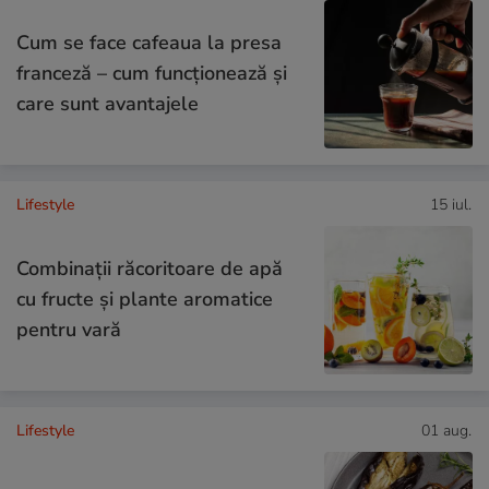
Cum se face cafeaua la presa
franceză – cum funcționează și
care sunt avantajele
Lifestyle
15 iul.
Combinaţii răcoritoare de apă
cu fructe şi plante aromatice
pentru vară
Lifestyle
01 aug.