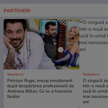
PARTENERI
Wowbiz.ro
Redactia.ro
Petrișor Ruge, mesaj emoționant
O singură zo
după despărțirea profesională de
într-o nouă 
Andreea Bălan. Ce le-a transmis
lasă în urmă 
fanilor
mai norocoas
ani