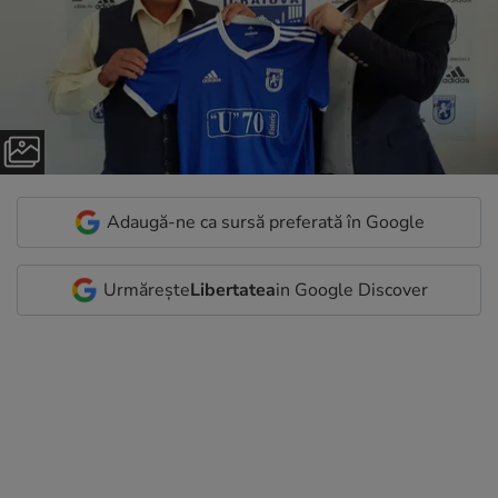
Adaugă-ne ca sursă preferată în Google
Urmărește
Libertatea
in Google Discover