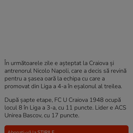
În următoarele zile e așteptat la Craiova și
antrenorul Nicolo Napoli, care a decis să revină
pentru a șasea oară la echipa cu care a
promovat din Liga a 4-a în eșalonul al treilea.
După șapte etape, FC U Craiova 1948 ocupă
locul 8 în Liga a 3-a, cu 11 puncte. Lider e ACS
Unirea Bascov, cu 17 puncte.
Abonați-vă la
ȘTIRILE