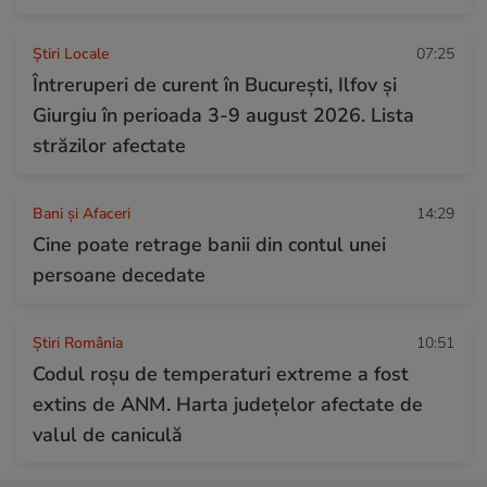
Știri Locale
07:25
Întreruperi de curent în București, Ilfov și
Giurgiu în perioada 3-9 august 2026. Lista
străzilor afectate
Bani și Afaceri
14:29
Cine poate retrage banii din contul unei
persoane decedate
Știri România
10:51
Codul roșu de temperaturi extreme a fost
extins de ANM. Harta județelor afectate de
valul de caniculă