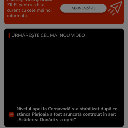
ZILEI
pentru a fi la
ABONEAZĂ-TE
curent cu cele mai noi
informații.
URMĂREȘTE CEL MAI NOU VIDEO
Nivelul apei la Cernavodă s-a stabilizat după ce
stânca Pârjoaia a fost aruncată controlat în aer:
„Scăderea Dunării s-a oprit”