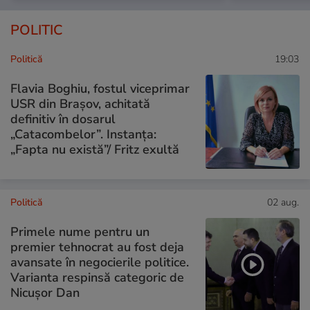
POLITIC
Politică
19:03
Flavia Boghiu, fostul viceprimar
USR din Brașov, achitată
definitiv în dosarul
„Catacombelor”. Instanța:
„Fapta nu există”/ Fritz exultă
Politică
02 aug.
Primele nume pentru un
premier tehnocrat au fost deja
avansate în negocierile politice.
Varianta respinsă categoric de
Nicușor Dan