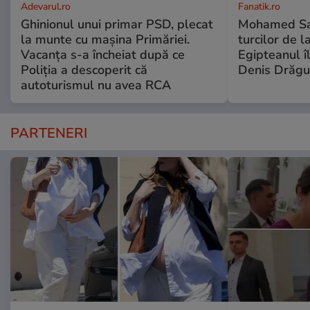
Adevarul.ro
Fanatik.ro
Ghinionul unui primar PSD, plecat
Mohamed Sal
la munte cu mașina Primăriei.
turcilor de 
Vacanța s-a încheiat după ce
Egipteanul î
Poliția a descoperit că
Denis Drăgu
autoturismul nu avea RCA
PARTENERI