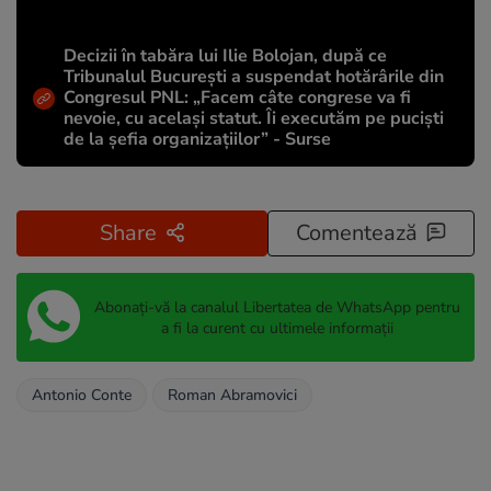
Decizii în tabăra lui Ilie Bolojan, după ce
Tribunalul București a suspendat hotărârile din
Congresul PNL: „Facem câte congrese va fi
nevoie, cu același statut. Îi executăm pe puciști
de la șefia organizațiilor” - Surse
Share
Comentează
Abonați-vă la canalul Libertatea de WhatsApp pentru
a fi la curent cu ultimele informații
Antonio Conte
Roman Abramovici