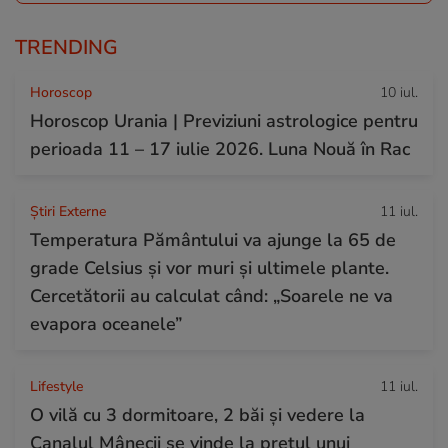
TRENDING
Horoscop
10 iul.
Horoscop Urania | Previziuni astrologice pentru
perioada 11 – 17 iulie 2026. Luna Nouă în Rac
Știri Externe
11 iul.
Temperatura Pământului va ajunge la 65 de
grade Celsius și vor muri și ultimele plante.
Cercetătorii au calculat când: „Soarele ne va
evapora oceanele”
Lifestyle
11 iul.
O vilă cu 3 dormitoare, 2 băi și vedere la
Canalul Mânecii se vinde la prețul unui