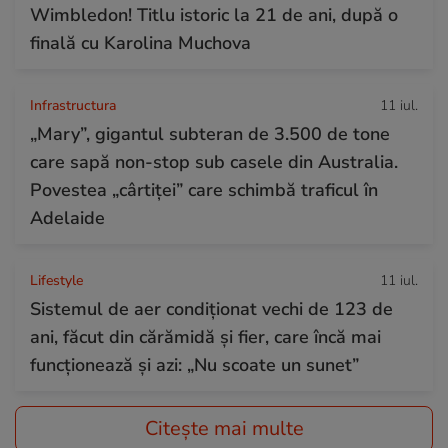
Wimbledon! Titlu istoric la 21 de ani, după o
finală cu Karolina Muchova
Infrastructura
11 iul.
„Mary”, gigantul subteran de 3.500 de tone
care sapă non-stop sub casele din Australia.
Povestea „cârtiței” care schimbă traficul în
Adelaide
Lifestyle
11 iul.
Sistemul de aer condiționat vechi de 123 de
ani, făcut din cărămidă și fier, care încă mai
funcționează și azi: „Nu scoate un sunet”
Citește mai multe