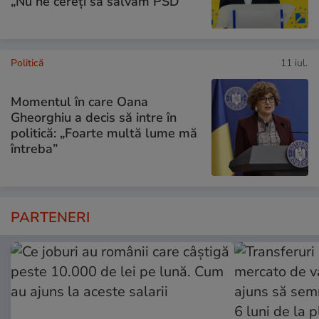
„Nu ne cereți să salvăm PSD”
Politică
11 iul.
Momentul în care Oana
Gheorghiu a decis să intre în
politică: „Foarte multă lume mă
întreba”
PARTENERI