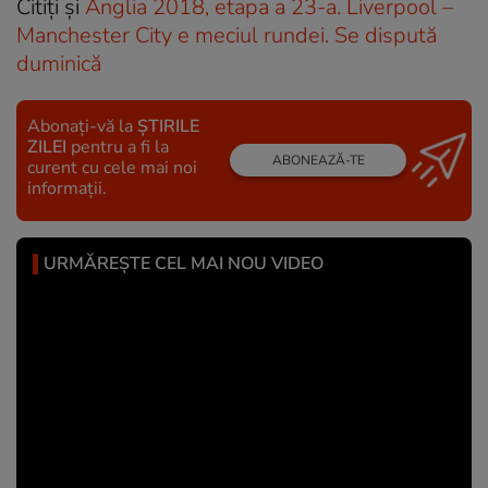
Citiți și
Anglia 2018, etapa a 23-a. Liverpool –
Manchester City e meciul rundei. Se dispută
duminică
Abonați-vă la
ȘTIRILE
ZILEI
pentru a fi la
ABONEAZĂ-TE
curent cu cele mai noi
informații.
URMĂREȘTE CEL MAI NOU VIDEO