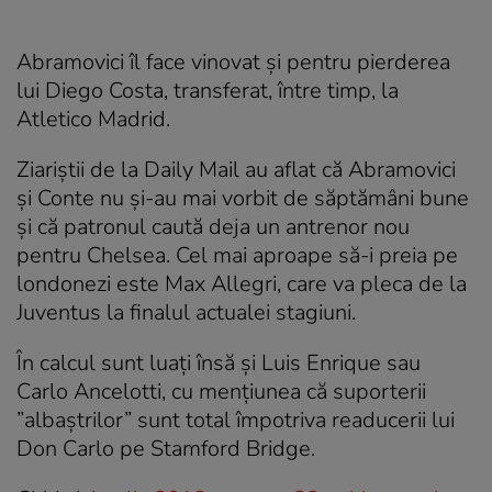
Abramovici îl face vinovat și pentru pierderea
lui Diego Costa, transferat, între timp, la
Atletico Madrid.
Ziariştii de la Daily Mail au aflat că Abramovici
şi Conte nu şi-au mai vorbit de săptămâni bune
şi că patronul caută deja un antrenor nou
pentru Chelsea. Cel mai aproape să-i preia pe
londonezi este Max Allegri, care va pleca de la
Juventus la finalul actualei stagiuni.
În calcul sunt luaţi însă şi Luis Enrique sau
Carlo Ancelotti, cu menţiunea că suporterii
”albaştrilor” sunt total împotriva readucerii lui
Don Carlo pe Stamford Bridge.