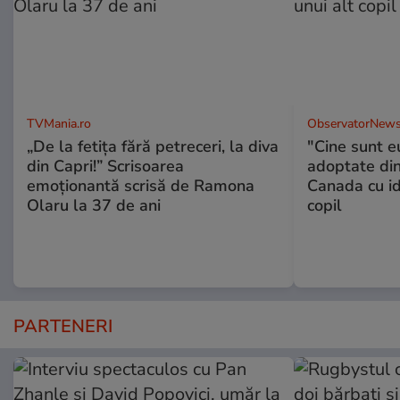
TVMania.ro
ObservatorNews
„De la fetița fără petreceri, la diva
"Cine sunt e
din Capri!” Scrisoarea
adoptate din
emoționantă scrisă de Ramona
Canada cu id
Olaru la 37 de ani
copil
PARTENERI