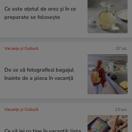
Ce este oțetul de orez și în ce
preparate se folosește
Vacanțe și Cultură
07 iul.
De ce să fotografiezi bagajul
înainte de a pleca în vacanță
Vacanțe și Cultură
13 iun.
Ce să iei cu tine în vacanță: lista