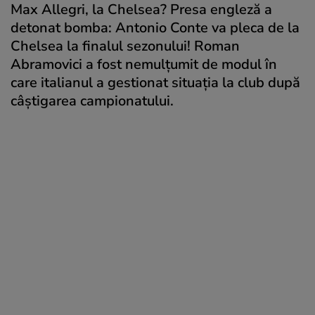
Max Allegri, la Chelsea? Presa engleză a
detonat bomba: Antonio Conte va pleca de la
Chelsea la finalul sezonului! Roman
Abramovici a fost nemulţumit de modul în
care italianul a gestionat situaţia la club după
câştigarea campionatului.