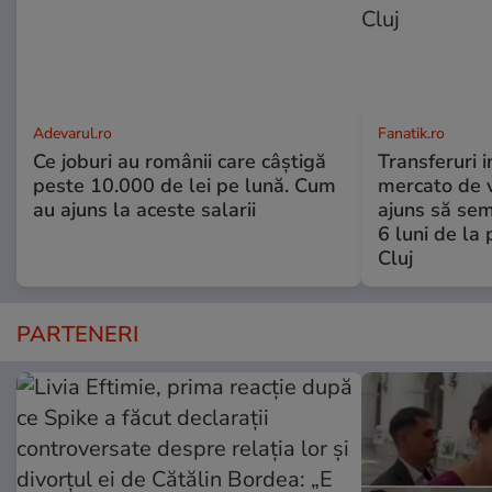
Adevarul.ro
Fanatik.ro
Ce joburi au românii care câștigă
Transferuri 
peste 10.000 de lei pe lună. Cum
mercato de v
au ajuns la aceste salarii
ajuns să se
6 luni de la
Cluj
PARTENERI