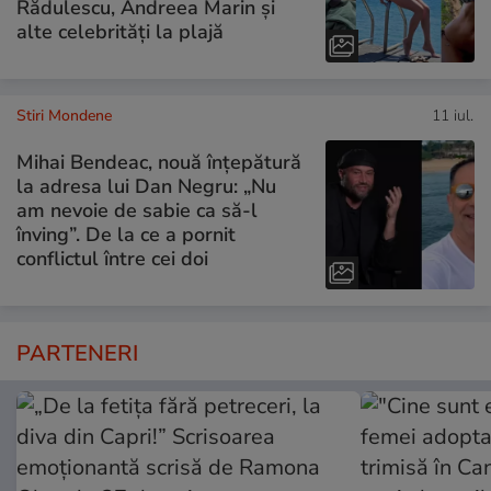
Rădulescu, Andreea Marin și
alte celebrități la plajă
Stiri Mondene
11 iul.
Mihai Bendeac, nouă înțepătură
la adresa lui Dan Negru: „Nu
am nevoie de sabie ca să-l
înving”. De la ce a pornit
conflictul între cei doi
PARTENERI