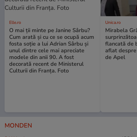
Elle.ro
Unica.ro
O mai ții minte pe Janine Sârbu?
Mirabela Gră
Cum arată și cu ce se ocupă acum
surprinzătoar
fosta soție a lui Adrian Sârbu și
flancată de 
unul dintre cele mai apreciate
aflat despre
modele din anii 90. A fost
de Apel
decorată recent de Ministerul
Culturii din Franța. Foto
MONDEN