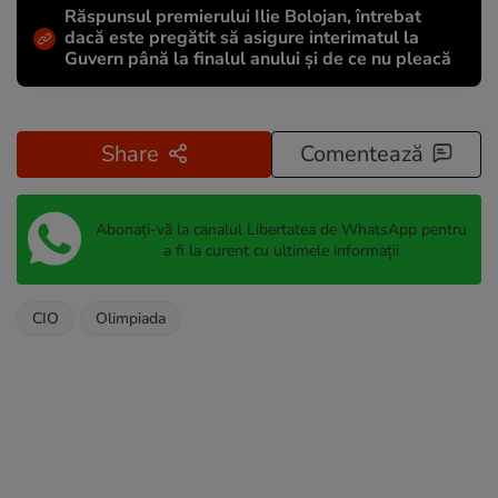
Răspunsul premierului Ilie Bolojan, întrebat
dacă este pregătit să asigure interimatul la
Guvern până la finalul anului și de ce nu pleacă
Share
Comentează
Abonați-vă la canalul Libertatea de WhatsApp pentru
a fi la curent cu ultimele informații
CIO
Olimpiada