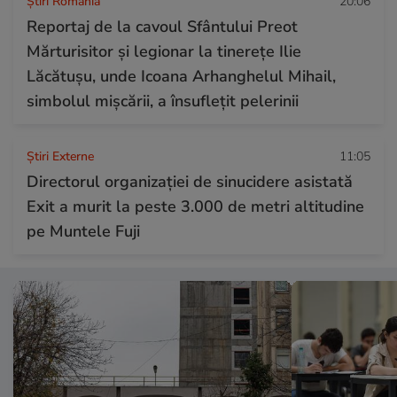
Știri România
20:06
Reportaj de la cavoul Sfântului Preot
Mărturisitor și legionar la tinerețe Ilie
Lăcătușu, unde Icoana Arhanghelul Mihail,
simbolul mișcării, a însuflețit pelerinii
Știri Externe
11:05
Directorul organizației de sinucidere asistată
Exit a murit la peste 3.000 de metri altitudine
pe Muntele Fuji