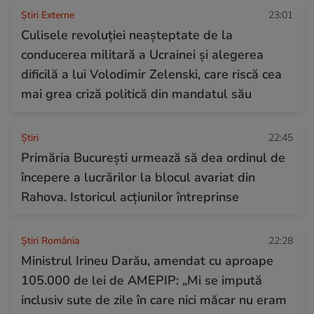
Știri Externe
23:01
Culisele revoluției neașteptate de la
conducerea militară a Ucrainei și alegerea
dificilă a lui Volodimir Zelenski, care riscă cea
mai grea criză politică din mandatul său
Ştiri
22:45
Primăria București urmează să dea ordinul de
începere a lucrărilor la blocul avariat din
Rahova. Istoricul acțiunilor întreprinse
Știri România
22:28
Ministrul Irineu Darău, amendat cu aproape
105.000 de lei de AMEPIP: „Mi se impută
inclusiv sute de zile în care nici măcar nu eram