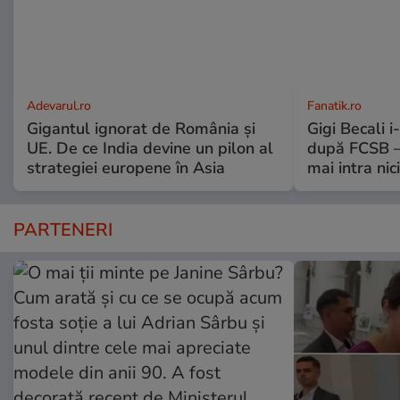
Adevarul.ro
Fanatik.ro
Gigantul ignorat de România și
Gigi Becali 
UE. De ce India devine un pilon al
după FCSB –
strategiei europene în Asia
mai intra nic
PARTENERI