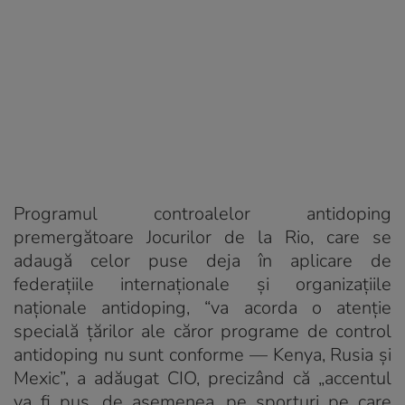
Programul controalelor antidoping
premergătoare Jocurilor de la Rio, care se
adaugă celor puse deja în aplicare de
federațiile internaționale și organizațiile
naționale antidoping, “va acorda o atenție
specială țărilor ale căror programe de control
antidoping nu sunt conforme — Kenya, Rusia și
Mexic”, a adăugat CIO, precizând că „accentul
va fi pus, de asemenea, pe sporturi pe care