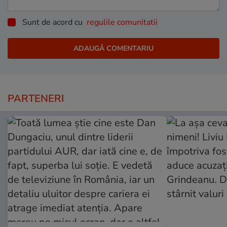
Sunt de acord cu
regulile comunitatii
PARTENERI