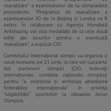
reanalizare” a eșantioanelor de la olimpiadele
precedente. “Programul de reanalizare a
eșantioanelor JO de la Beijing și Londra va fi
extins. În colaborare cu Agenția Mondială
Antidoping vor viza medaliații de la cele două
ediții ale Jocurilor pentru o eventuală
reanalizare”, a explicat CIO.
Comitetului Internațional olimpic va organiza o
nouă reuniune, pe 21 iunie, la care vor lua parte
toți partenerii olimpici (CIO, federații
internaționale, comitete naționale olimpice)
pentru “a coordona și armoniza abordarea
federațiilor internaționale” în privința
“eligibilității” sportivilor la viitoarele Jocuri
Olimpice.