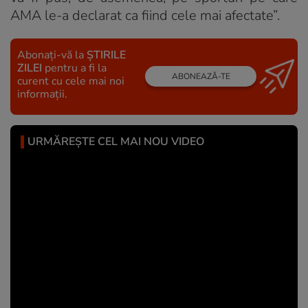
AMA le-a declarat ca fiind cele mai afectate”.
Abonați-vă la
ȘTIRILE
ZILEI
pentru a fi la
ABONEAZĂ-TE
curent cu cele mai noi
informații.
URMĂREȘTE CEL MAI NOU VIDEO