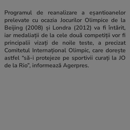
Programul de reanalizare a eșantioanelor
prelevate cu ocazia Jocurilor Olimpice de la
Beijing (2008) și Londra (2012) va fi întărit,
iar medaliații de la cele două competiții vor fi
principalii vizați de noile teste, a precizat
Comitetul Internațional Olimpic, care dorește
astfel “să-i protejeze pe sportivii curați la JO
de la Rio”, informează Agerpres.