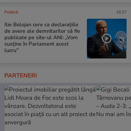
Politică
18:37
Ilie Bolojan cere ca declarațiile
de avere ale demnitarilor să fie
publicate pe site-ul ANI: „Vom
susține în Parlament acest
lucru”
PARTENERI