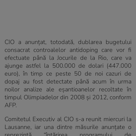
CIO a anunțat, totodată, dublarea bugetului
consacrat controalelor antidoping care vor fi
efectuate până la Jocurile de la Rio, care va
ajunge astfel la 500.000 de dolari (447.000
euro), în timp ce peste 50 de noi cazuri de
dopaj au fost detectate până acum în urma
noilor analize ale eșantioanelor recoltate în
timpul Olimpiadelor din 2008 și 2012, conform
AFP.
Comitetul Executiv al CIO s-a reunit miercuri la
Lausanne, iar una dintre măsurile anunțate o
reprezintă “întărirea programului de