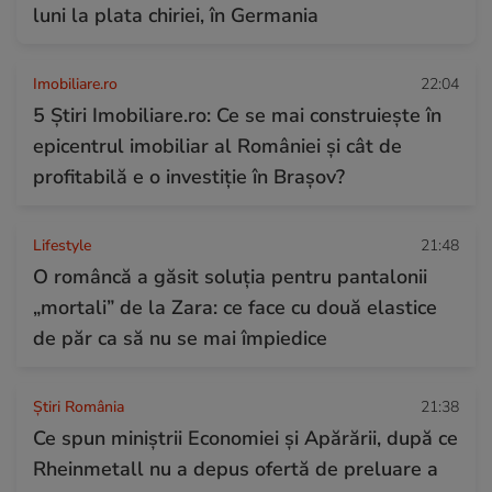
luni la plata chiriei, în Germania
Imobiliare.ro
22:04
5 Știri Imobiliare.ro: Ce se mai construiește în
epicentrul imobiliar al României și cât de
profitabilă e o investiție în Brașov?
Lifestyle
21:48
O româncă a găsit soluția pentru pantalonii
„mortali” de la Zara: ce face cu două elastice
de păr ca să nu se mai împiedice
Știri România
21:38
Ce spun miniștrii Economiei și Apărării, după ce
Rheinmetall nu a depus ofertă de preluare a