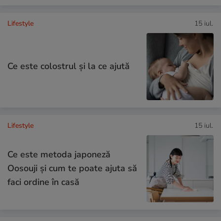
Lifestyle
15 iul.
Ce este colostrul și la ce ajută
Lifestyle
15 iul.
Ce este metoda japoneză
Oosouji și cum te poate ajuta să
faci ordine în casă