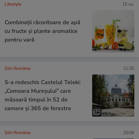
Lifestyle
15 iul.
Combinaţii răcoritoare de apă
cu fructe şi plante aromatice
pentru vară
Știri România
21:35
S-a redeschis Castelul Teleki:
„Comoara Mureșului” care
măsoară timpul în 52 de
camere și 365 de ferestre
Știri România
20:06