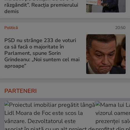
răzgândit”. Reacția premierului
demis
Politică
20:50
PSD nu strânge 233 de voturi
ca să facă o majoritate în
Parlament, spune Sorin
Grindeanu: „Noi suntem cel mai
aproape”
PARTENERI