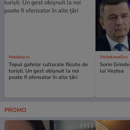
Mediafax.ro
StirileKanalD.ro
Topul gafelor culturale făcute de
Sorin Grinde
turiști. Un gest obișnuit la noi
lui Veștea
poate fi ofensator în alte țări
PROMO