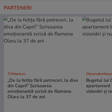
PARTENERI
TVMania.ro
ObservatorNews
„De la fetița fără petreceri, la diva
Bugetul lui 
din Capri!” Scrisoarea
apartament î
emoționantă scrisă de Ramona
vizionări şi 
Olaru la 37 de ani