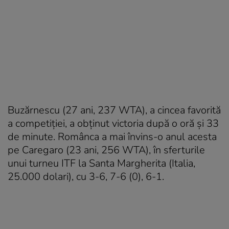
Buzărnescu (27 ani, 237 WTA), a cincea favorită
a competiției, a obținut victoria după o oră și 33
de minute. Românca a mai învins-o anul acesta
pe Caregaro (23 ani, 256 WTA), în sferturile
unui turneu ITF la Santa Margherita (Italia,
25.000 dolari), cu 3-6, 7-6 (0), 6-1.