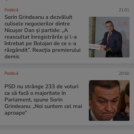
Politică
21:01
Sorin Grindeanu a dezvăluit
culisele negocierilor dintre
Nicușor Dan și partide: „A
reascultat înregistrările și l-a
întrebat pe Bolojan de ce s-a
răzgândit”. Reacția premierului
demis
Politică
20:50
PSD nu strânge 233 de voturi
ca să facă o majoritate în
Parlament, spune Sorin
Grindeanu: „Noi suntem cel mai
aproape”