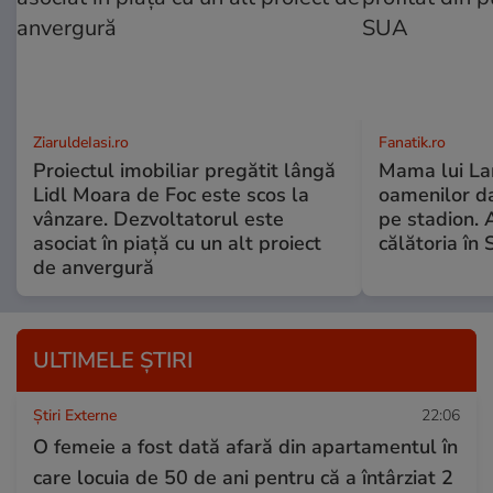
ZiaruldeIasi.ro
Fanatik.ro
Proiectul imobiliar pregătit lângă
Mama lui Lam
Lidl Moara de Foc este scos la
oamenilor da
vânzare. Dezvoltatorul este
pe stadion. A
asociat în piață cu un alt proiect
călătoria în
de anvergură
ULTIMELE ȘTIRI
Știri Externe
22:06
O femeie a fost dată afară din apartamentul în
care locuia de 50 de ani pentru că a întârziat 2