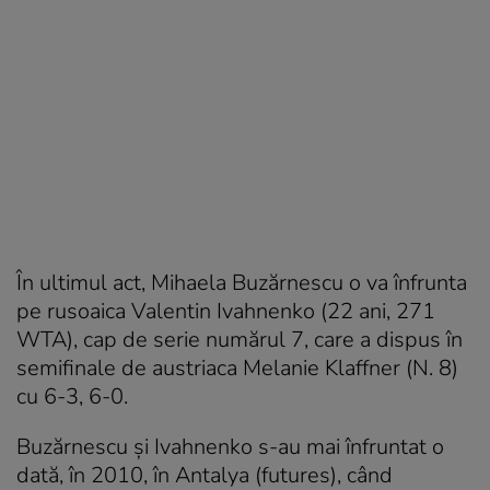
În ultimul act, Mihaela Buzărnescu o va înfrunta
pe rusoaica Valentin Ivahnenko (22 ani, 271
WTA), cap de serie numărul 7, care a dispus în
semifinale de austriaca Melanie Klaffner (N. 8)
cu 6-3, 6-0.
Buzărnescu și Ivahnenko s-au mai înfruntat o
dată, în 2010, în Antalya (futures), când