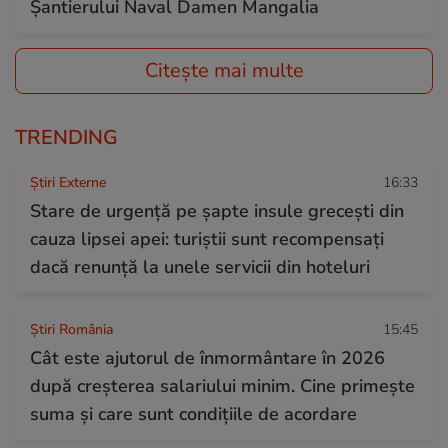
Șantierului Naval Damen Mangalia
Citește mai multe
TRENDING
Știri Externe
16:33
Stare de urgență pe șapte insule grecești din
cauza lipsei apei: turiștii sunt recompensați
dacă renunță la unele servicii din hoteluri
Știri România
15:45
Cât este ajutorul de înmormântare în 2026
după creșterea salariului minim. Cine primește
suma și care sunt condițiile de acordare