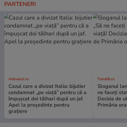
PARTENERI
Adevarul.ro
Fanatik.ro
Cazul care a divizat Italia: bijutier
Sloganul lan
condamnat „pe viață” pentru că a
ne faceți stat
împușcat doi tâlhari după un jaf.
Decizia de u
Apel la președinte pentru
Primăria ora
graţiere