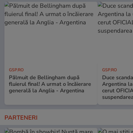
GSP.RO
GSP.RO
Pălmuit de Bellingham după
Duce scandal
fluierul final! A urmat o încăierare
Argentina la
generală la Anglia - Argentina
cerut OFICIA
suspendarea
PARTENERI