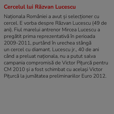
Cercelul lui Răzvan Lucescu
Naționala României a avut și selecționer cu
cercel. E vorba despre Răzvan Lucescu (49 de
ani). Fiul marelui antrenor Mircea Lucescu a
pregătit prima reprezentativă în perioada
2009-2011, purtând în urechea stângă
un cercel cu diamant. Lucescu jr., 40 de ani
când a preluat naționala, nu a putut salva
campania compromisă de Victor Pițurcă pentru
CM 2010 și a fost schimbat cu același Victor
Pițurcă la jumătatea preliminariilor Euro 2012.