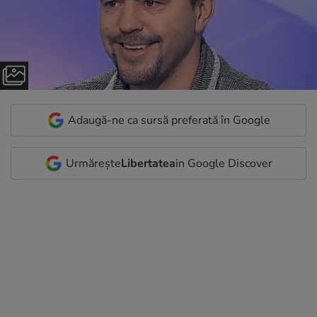
Adaugă-ne ca sursă preferată în Google
Urmărește
Libertatea
in Google Discover