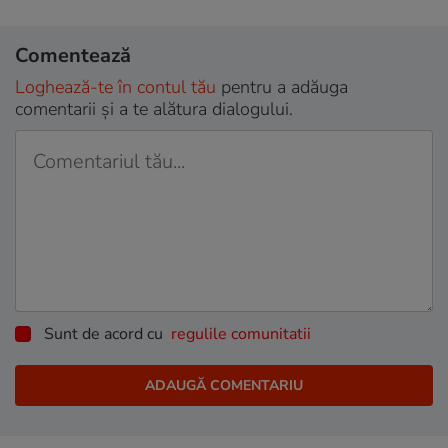
Comentează
Loghează-te în contul tău
pentru a adăuga
comentarii și a te alătura dialogului.
Sunt de acord cu
regulile comunitatii