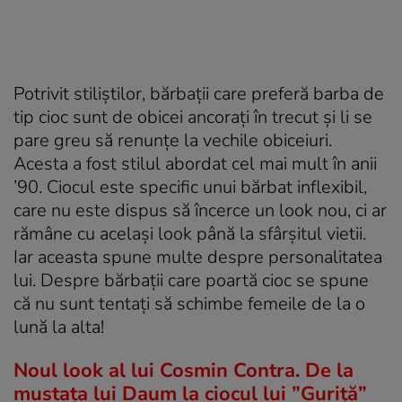
Potrivit stiliștilor, bărbații care preferă barba de
tip cioc sunt de obicei ancorați în trecut și li se
pare greu să renunțe la vechile obiceiuri.
Acesta a fost stilul abordat cel mai mult în anii
’90. Ciocul este specific unui bărbat inflexibil,
care nu este dispus să încerce un look nou, ci ar
rămâne cu același look până la sfârșitul vietii.
Iar aceasta spune multe despre personalitatea
lui. Despre bărbații care poartă cioc se spune
că nu sunt tentați să schimbe femeile de la o
lună la alta!
Noul look al lui Cosmin Contra. De la
mustața lui Daum la ciocul lui ”Guriță”