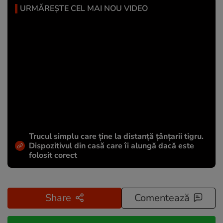
URMĂREȘTE CEL MAI NOU VIDEO
Trucul simplu care ține la distanță țânțarii tigru.
Dispozitivul din casă care îi alungă dacă este
folosit corect
Share
Comentează