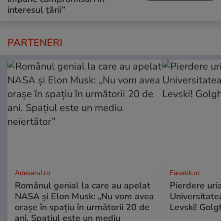
interesul țării”
PARTENERI
Adevarul.ro
Fanatik.ro
Românul genial la care au apelat
Pierdere uri
NASA și Elon Musk: „Nu vom avea
Universitate
orașe în spațiu în următorii 20 de
Levski! Golg
ani. Spațiul este un mediu