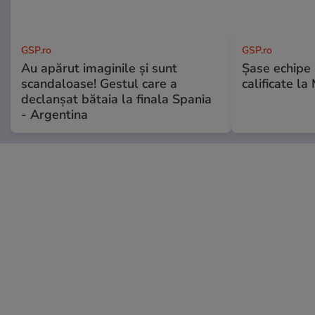
GSP.ro
GSP.ro
Au apărut imaginile și sunt
Șase echipe 
scandaloase! Gestul care a
calificate la
declanșat bătaia la finala Spania
- Argentina