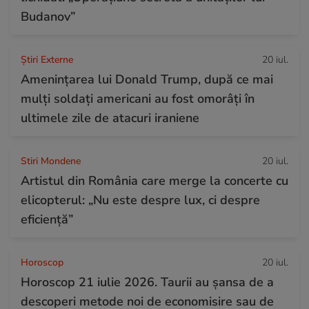
Budanov”
Știri Externe
20 iul.
Amenințarea lui Donald Trump, după ce mai
mulți soldați americani au fost omorâți în
ultimele zile de atacuri iraniene
Stiri Mondene
20 iul.
Artistul din România care merge la concerte cu
elicopterul: „Nu este despre lux, ci despre
eficiență”
Horoscop
20 iul.
Horoscop 21 iulie 2026. Taurii au șansa de a
descoperi metode noi de economisire sau de