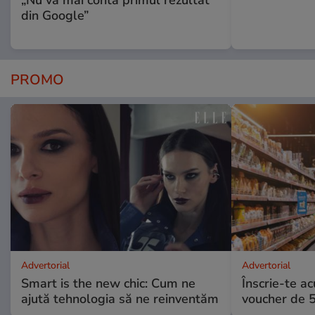
„Nu va mai conta primul rezultat
din Google”
PROMO
Advertorial
Advertorial
Smart is the new chic: Cum ne
Înscrie-te ac
ajută tehnologia să ne reinventăm
voucher de 5