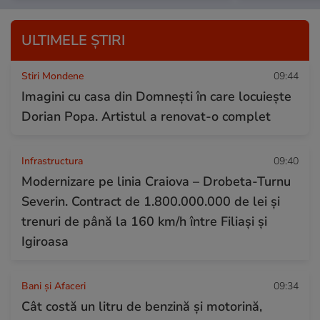
ULTIMELE ȘTIRI
Stiri Mondene
09:44
Imagini cu casa din Domnești în care locuiește
Dorian Popa. Artistul a renovat-o complet
Infrastructura
09:40
Modernizare pe linia Craiova – Drobeta-Turnu
Severin. Contract de 1.800.000.000 de lei și
trenuri de până la 160 km/h între Filiași și
Igiroasa
Bani și Afaceri
09:34
Cât costă un litru de benzină și motorină,