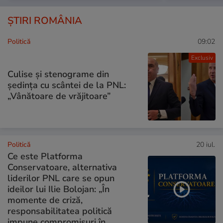
ȘTIRI ROMÂNIA
Politică
09:02
Exclusiv
Culise și stenograme din
ședința cu scântei de la PNL:
„Vânătoare de vrăjitoare”
Politică
20 iul.
Ce este Platforma
Conservatoare, alternativa
liderilor PNL care se opun
ideilor lui Ilie Bolojan: „În
momente de criză,
responsabilitatea politică
impune compromisuri în