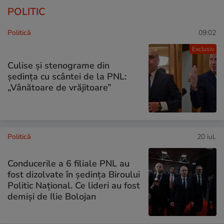
POLITIC
Politică
09:02
Exclusiv
Culise și stenograme din
ședința cu scântei de la PNL:
„Vânătoare de vrăjitoare”
Politică
20 iul.
Conducerile a 6 filiale PNL au
fost dizolvate în ședința Biroului
Politic Național. Ce lideri au fost
demiși de Ilie Bolojan