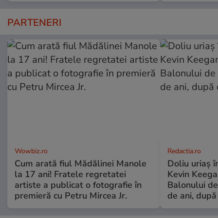
PARTENERI
Wowbiz.ro
Redactia.ro
Cum arată fiul Mădălinei Manole
Doliu uriaș î
la 17 ani! Fratele regretatei
Kevin Keegan
artiste a publicat o fotografie în
Balonului de
premieră cu Petru Mircea Jr.
de ani, după