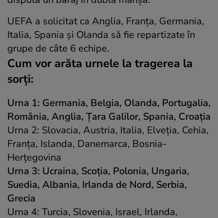
UEFA a solicitat ca Anglia, Franța, Germania,
Italia, Spania și Olanda să fie repartizate în
grupe de câte 6 echipe.
Cum vor arăta urnele la tragerea la
sorți:
Urna 1: Germania, Belgia, Olanda, Portugalia,
România, Anglia, Țara Galilor, Spania, Croația
Urna 2: Slovacia, Austria, Italia, Elveția, Cehia,
Franța, Islanda, Danemarca, Bosnia-
Herțegovina
Urna 3: Ucraina, Scoția, Polonia, Ungaria,
Suedia, Albania, Irlanda de Nord, Serbia,
Grecia
Urna 4: Turcia, Slovenia, Israel, Irlanda,