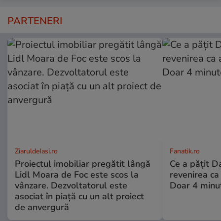
PARTENERI
ZiaruldeIasi.ro
Fanatik.ro
Proiectul imobiliar pregătit lângă
Ce a pățit D
Lidl Moara de Foc este scos la
revenirea ca
vânzare. Dezvoltatorul este
Doar 4 minut
asociat în piață cu un alt proiect
de anvergură