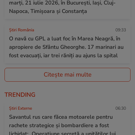
marți, 21 iulie 2026, în București, Iași, Cluj-
Napoca, Timișoara și Constanța
Știri România
09:33
O navă cu GPL a luat foc în Marea Neagră, în
apropiere de Sfântu Gheorghe. 17 marinari au
fost evacuați, iar trei răniți au ajuns la spital
Citește mai multe
TRENDING
Știri Externe
06:30
Savantul rus care făcea motoarele pentru
rachete strategice și bombardiere a fost
lichidat: „Operațiune secretă a unităților lui