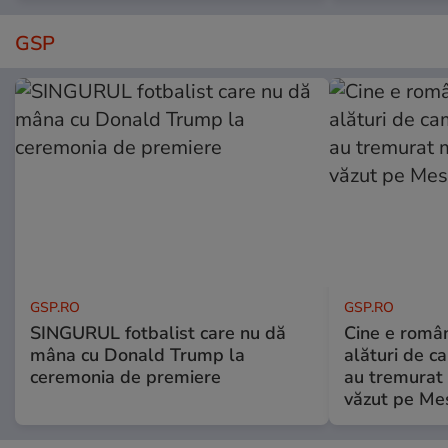
GSP
GSP.RO
GSP.RO
SINGURUL fotbalist care nu dă
Cine e româ
mâna cu Donald Trump la
alături de c
ceremonia de premiere
au tremurat
văzut pe Mes