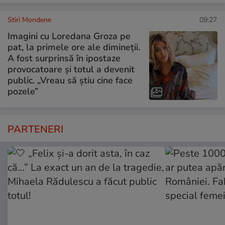
Stiri Mondene
09:27
Imagini cu Loredana Groza pe
pat, la primele ore ale dimineții.
A fost surprinsă în ipostaze
provocatoare și totul a devenit
public. „Vreau să știu cine face
pozele”
PARTENERI