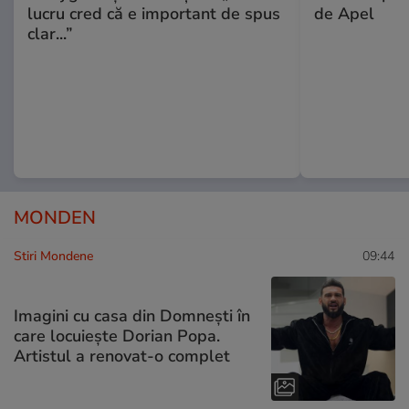
lucru cred că e important de spus
de Apel
clar...”
MONDEN
Stiri Mondene
09:44
Imagini cu casa din Domnești în
care locuiește Dorian Popa.
Artistul a renovat-o complet