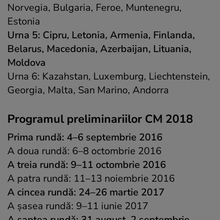
Norvegia, Bulgaria, Feroe, Muntenegru,
Estonia
Urna 5: Cipru, Letonia, Armenia, Finlanda,
Belarus, Macedonia, Azerbaijan, Lituania,
Moldova
Urna 6: Kazahstan, Luxemburg, Liechtenstein,
Georgia, Malta, San Marino, Andorra
Programul preliminariilor CM 2018
Prima rundă: 4–6 septembrie 2016
A doua rundă: 6–8 octombrie 2016
A treia rundă: 9–11 octombrie 2016
A patra rundă: 11–13 noiembrie 2016
A cincea rundă: 24–26 martie 2017
A șasea rundă: 9–11 iunie 2017
A șaptea rundă: 31 august–2 septembrie