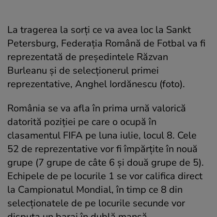
La tragerea la sorți ce va avea loc la Sankt
Petersburg, Federația Română de Fotbal va fi
reprezentată de președintele Răzvan
Burleanu și de selecționerul primei
reprezentative, Anghel Iordănescu (foto).
România se va afla în prima urnă valorică
datorită poziției pe care o ocupă în
clasamentul FIFA pe luna iulie, locul 8. Cele
52 de reprezentative vor fi împărțite în nouă
grupe (7 grupe de câte 6 și două grupe de 5).
Echipele de pe locurile 1 se vor califica direct
la Campionatul Mondial, în timp ce 8 din
selecționatele de pe locurile secunde vor
disputa un baraj în dublă manșă.