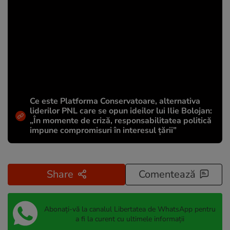
Ce este Platforma Conservatoare, alternativa
liderilor PNL care se opun ideilor lui Ilie Bolojan:
„În momente de criză, responsabilitatea politică
impune compromisuri în interesul țării”
Share
Comentează
Abonați-vă la canalul Libertatea de WhatsApp pentru
a fi la curent cu ultimele informații