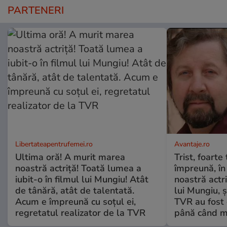
PARTENERI
Libertateapentrufemei.ro
Avantaje.ro
Ultima oră! A murit marea
Trist, foarte
noastră actriță! Toată lumea a
împreună, în
iubit-o în filmul lui Mungiu! Atât
noastră actri
de tânără, atât de talentată.
lui Mungiu, ș
Acum e împreună cu soțul ei,
TVR au fost 
regretatul realizator de la TVR
până când mo