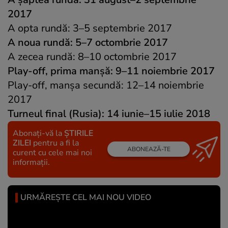
2017
A opta rundă: 3–5 septembrie 2017
A noua rundă: 5–7 octombrie 2017
A zecea rundă: 8–10 octombrie 2017
Play-off, prima manșă: 9–11 noiembrie 2017
Play-off, manșa secundă: 12–14 noiembrie
2017
Turneul final (Rusia): 14 iunie–15 iulie 2018
Abonați-vă la
ȘTIRILE
ZILEI
pentru a fi la
ABONEAZĂ-TE
curent cu cele mai noi
informații.
URMĂREȘTE CEL MAI NOU VIDEO