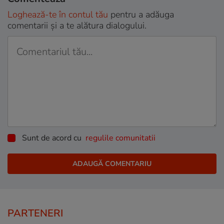
Loghează-te în contul tău
pentru a adăuga
comentarii și a te alătura dialogului.
Sunt de acord cu
regulile comunitatii
PARTENERI