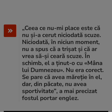
„Ceea ce nu-mi place este că
nu şi-a cerut niciodată scuze.
Niciodată, în niciun moment,
nu a spus că a trişat şi că ar
vrea să-şi ceară scuze. În
schimb, el a ţinut-o cu «Mâna
lui Dumnezeu». Nu era corect.
Se pare că avea măreţie în el,
dar, din păcate, nu avea
sportivitate”, a mai precizat
fostul portar englez.