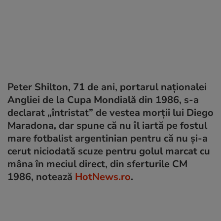
Peter Shilton, 71 de ani, portarul naţionalei
Angliei de la Cupa Mondială din 1986, s-a
declarat „întristat” de vestea morții lui Diego
Maradona, dar spune că nu îl iartă pe fostul
mare fotbalist argentinian pentru că nu și-a
cerut niciodată scuze pentru golul marcat cu
mâna în meciul direct, din sferturile CM
1986, notează
HotNews.ro
.