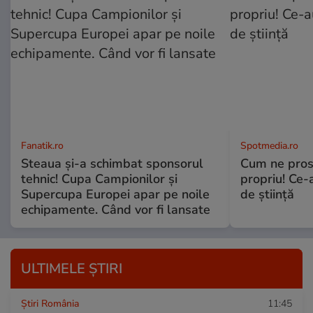
Fanatik.ro
Spotmedia.ro
Steaua și-a schimbat sponsorul
Cum ne prost
tehnic! Cupa Campionilor și
propriu! Ce-
Supercupa Europei apar pe noile
de știință
echipamente. Când vor fi lansate
ULTIMELE ȘTIRI
Știri România
11:45