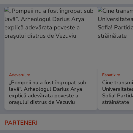
Adevarul.ro
Fanatik.ro
„Pompeii nu a fost îngropat sub
Cine transmi
lavă“. Arheologul Darius Arya
Universitate
explică adevărata poveste a
Sofia! Partid
orașului distrus de Vezuviu
străinătate
PARTENERI