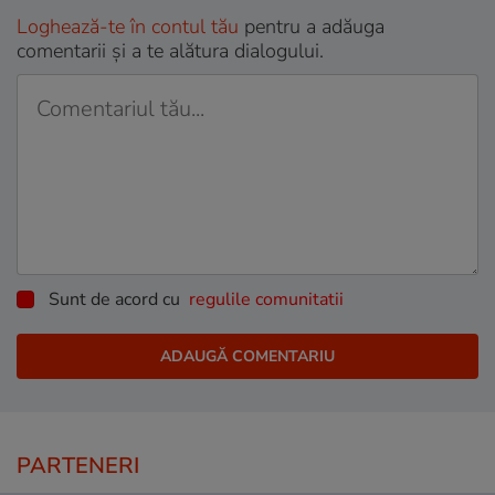
Loghează-te în contul tău
pentru a adăuga
comentarii și a te alătura dialogului.
Sunt de acord cu
regulile comunitatii
PARTENERI