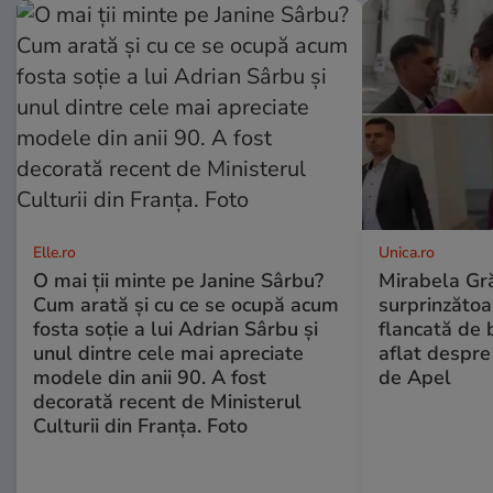
Elle.ro
Unica.ro
O mai ții minte pe Janine Sârbu?
Mirabela Gră
Cum arată și cu ce se ocupă acum
surprinzătoar
fosta soție a lui Adrian Sârbu și
flancată de 
unul dintre cele mai apreciate
aflat despre
modele din anii 90. A fost
de Apel
decorată recent de Ministerul
Culturii din Franța. Foto