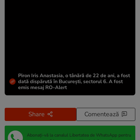
Piron Iris Anastasia, o tânără de 22 de ani, a fost
dată dispărută în București, sectorul 6. A fost
emis mesaj RO-Alert
Share
Comentează
Abonați-vă la canalul Libertatea de WhatsApp pentru