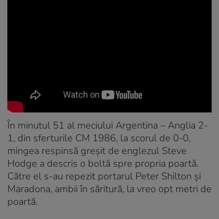
În minutul 51 al meciului Argentina – Anglia 2-
1, din sferturile CM 1986, la scorul de 0-0,
mingea respinsă greşit de englezul Steve
Hodge a descris o boltă spre propria poartă.
Către el s-au repezit portarul Peter Shilton şi
Maradona, ambii în săritură, la vreo opt metri de
poartă.