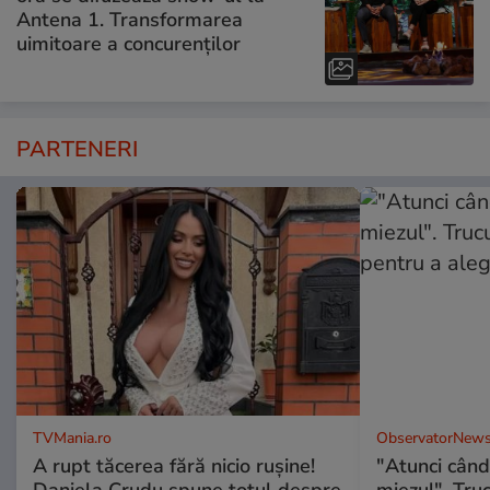
Antena 1. Transformarea
uimitoare a concurenților
PARTENERI
TVMania.ro
ObservatorNews
A rupt tăcerea fără nicio rușine!
"Atunci când 