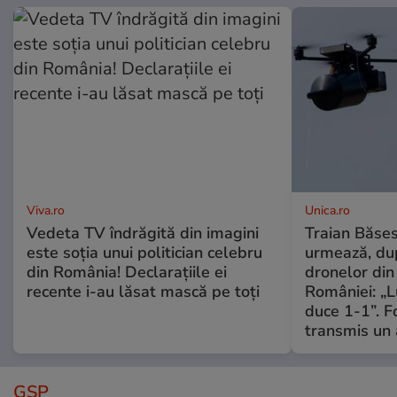
Viva.ro
Unica.ro
Vedeta TV îndrăgită din imagini
Traian Băses
este soția unui politician celebru
urmează, du
din România! Declarațiile ei
dronelor din 
recente i-au lăsat mască pe toți
României: „L
duce 1-1”. F
transmis un 
GSP