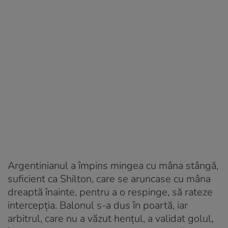
Argentinianul a împins mingea cu mâna stângă,
suficient ca Shilton, care se aruncase cu mâna
dreaptă înainte, pentru a o respinge, să rateze
intercepţia. Balonul s-a dus în poartă, iar
arbitrul, care nu a văzut henţul, a validat golul,