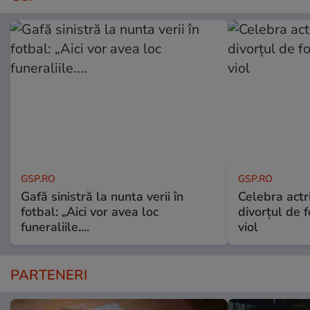
GSP.RO
GSP.RO
Gafă sinistră la nunta verii în
Celebra actri
fotbal: „Aici vor avea loc
divorțul de f
funeraliile....
viol
PARTENERI