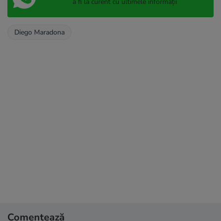
a fi la curent cu ultimele informații
Diego Maradona
Comentează