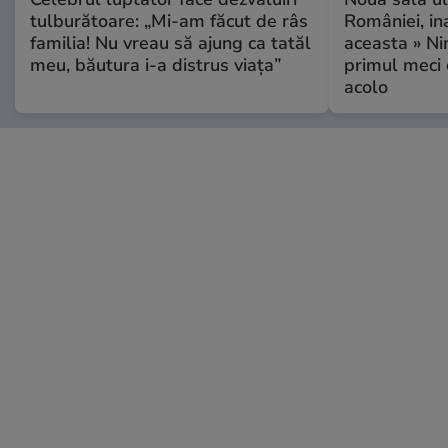
tulburătoare: „Mi-am făcut de râs
României, i
familia! Nu vreau să ajung ca tatăl
aceasta » Ni
meu, băutura i-a distrus viața”
primul meci 
acolo