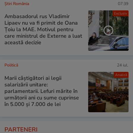
Știri România
07:39
Exclusiv
Ambasadorul rus Vladimir
Lipaev nu va fi primit de Oana
Țoiu la MAE. Motivul pentru
care ministrul de Externe a luat
această decizie
Politică
24 iul.
Analiză
Marii câștigători ai legii
salarizării unitare:
parlamentarii. Lefuri mărite în
următorii ani cu sume cuprinse
în 5.000 și 7.000 de lei
PARTENERI